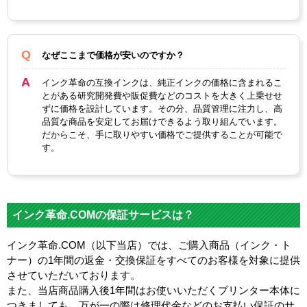
なぜここまで価格が安いのですか？
インク革命の互換インクは、純正インクの価格に含まれるこ
とがある研究開発費や販促費などのコストを大きく上乗せせ
ずに価格を設計しています。その分、品質管理に注力し、高
品質な商品を安定してお届けできるよう取り組んでいます。
だからこそ、手に取りやすい価格でご提供することが可能で
す。
インク革命.COMの保証サービスは？
インク革命.COM（以下当店）では、ご購入商品（インク・ト
ナー）の1年間の返金・交換保証をすべてのお客様を対象に提供
させていただいております。
また、当店商品購入後1年間はお使いいただくプリンター本体に
つきましても、万が一の際は修理代金などのお支払い保証のサ