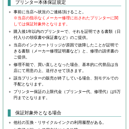
プリンター本体保証規定
事前に当店へ状況のご連絡頂けること。
※当店の指示なくメーカー修理に出されたプリンターに関
しては保証対象外となります。
購入後1年以内のプリンターで、それを証明できる書類（日
付入りの領収書や保証書など）のご提供。
当店のインクカートリッジが原因で故障したことが証明で
きる書類（メーカー修理証明書など）と、修理の請求書の
ご提供。
修理不能で、買い直しとなった場合、基本的に代替品は当
店にて用意の上、送付させて頂きます。
該当プリンターの販売が終了している場合、別モデルでの
手配となります。
プリンター保証の上限代金（プリンター代、修理代）は5万
円までとなります。
保証対象外となる場合
他社の互換・リサイクルインクの利用履歴がある。