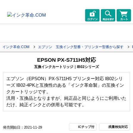
インク革命.COM
エプソン 互換インク型番・プリンター型番から探す
EPSON PX-S711H5対応
互換インクカートリッジ｜IB02シリーズ
エプソン（EPSON）PX-S711H5 プリンター対応 IB02シリ
ーズ IB02-4PKと互換性のある「インク革命製」の互換イン
クカートリッジです。
汎用・互換品となりますが、純正品と同じようにご利用いた
だけ、純正インクとの併用も可能です。
ICチップ付
残量検知対応
発売開始日：2021-11-29