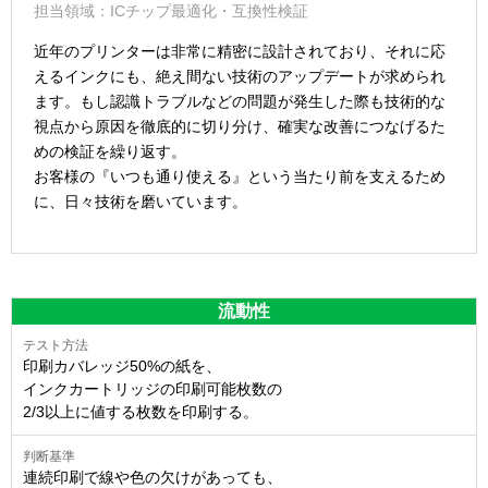
担当領域：ICチップ最適化・互換性検証
近年のプリンターは非常に精密に設計されており、それに応
えるインクにも、絶え間ない技術のアップデートが求められ
ます。もし認識トラブルなどの問題が発生した際も技術的な
視点から原因を徹底的に切り分け、確実な改善につなげるた
めの検証を繰り返す。
お客様の『いつも通り使える』という当たり前を支えるため
に、日々技術を磨いています。
流動性
印刷カバレッジ50%の紙を、
インクカートリッジの印刷可能枚数の
2/3以上に値する枚数を印刷する。
連続印刷で線や色の欠けがあっても、