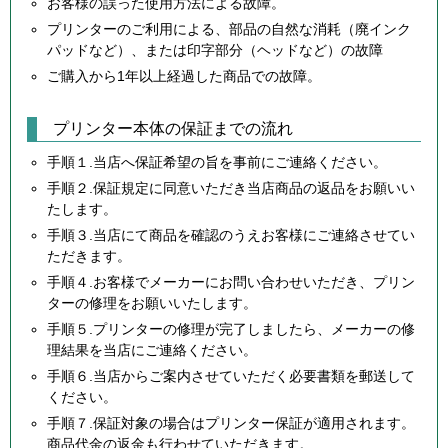
お客様の誤った使用方法による故障。
プリンターのご利用による、部品の自然な消耗（廃インク
パッドなど）、または印字部分（ヘッドなど）の故障
ご購入から1年以上経過した商品での故障。
プリンター本体の保証までの流れ
手順１.当店へ保証希望の旨を事前にご連絡ください。
手順２.保証規定に同意いただき当店商品の返品をお願いい
たします。
手順３.当店にて商品を確認のうえお客様にご連絡させてい
ただきます。
手順４.お客様でメーカーにお問い合わせいただき、プリン
ターの修理をお願いいたします。
手順５.プリンターの修理が完了しましたら、メーカーの修
理結果を当店にご連絡ください。
手順６.当店からご案内させていただく必要書類を郵送して
ください。
手順７.保証対象の場合はプリンター保証が適用されます。
商品代金の返金も行わせていただきます。