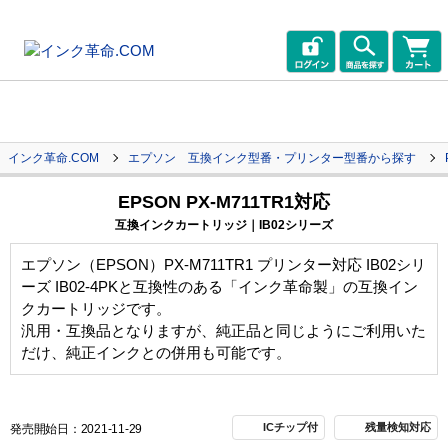
インク革命.COM
エプソン 互換インク型番・プリンター型番から探す
EPSON PX-M711TR1対応
互換インクカートリッジ｜IB02シリーズ
エプソン（EPSON）PX-M711TR1 プリンター対応 IB02シリ
ーズ IB02-4PKと互換性のある「インク革命製」の互換イン
クカートリッジです。
汎用・互換品となりますが、純正品と同じようにご利用いた
だけ、純正インクとの併用も可能です。
ICチップ付
残量検知対応
発売開始日：2021-11-29