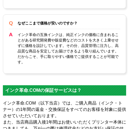
なぜここまで価格が安いのですか？
インク革命の互換インクは、純正インクの価格に含まれるこ
とがある研究開発費や販促費などのコストを大きく上乗せせ
ずに価格を設計しています。その分、品質管理に注力し、高
品質な商品を安定してお届けできるよう取り組んでいます。
だからこそ、手に取りやすい価格でご提供することが可能で
す。
インク革命.COMの保証サービスは？
インク革命.COM（以下当店）では、ご購入商品（インク・ト
ナー）の1年間の返金・交換保証をすべてのお客様を対象に提供
させていただいております。
また、当店商品購入後1年間はお使いいただくプリンター本体に
つきましても、万が一の際は修理代金などのお支払い保証のサ