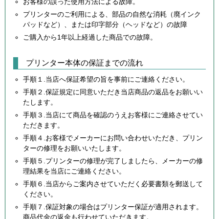
お客様の誤った使用方法による故障。
プリンターのご利用による、部品の自然な消耗（廃インク
パッドなど）、または印字部分（ヘッドなど）の故障
ご購入から1年以上経過した商品での故障。
プリンター本体の保証までの流れ
手順１.当店へ保証希望の旨を事前にご連絡ください。
手順２.保証規定に同意いただき当店商品の返品をお願いい
たします。
手順３.当店にて商品を確認のうえお客様にご連絡させてい
ただきます。
手順４.お客様でメーカーにお問い合わせいただき、プリン
ターの修理をお願いいたします。
手順５.プリンターの修理が完了しましたら、メーカーの修
理結果を当店にご連絡ください。
手順６.当店からご案内させていただく必要書類を郵送して
ください。
手順７.保証対象の場合はプリンター保証が適用されます。
商品代金の返金も行わせていただきます。