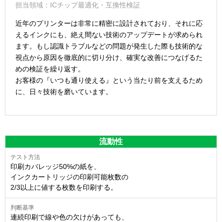
担当領域：ICチップ最適化・互換性検証
近年のプリンターは非常に精密に設計されており、それに応
えるインクにも、絶え間ない技術のアップデートが求められ
ます。もし認識トラブルなどの問題が発生した際も技術的な
視点から原因を徹底的に切り分け、確実な改善につなげるた
めの検証を繰り返す。
お客様の『いつも通り使える』という当たり前を支えるため
に、日々技術を磨いています。
流動性
印刷カバレッジ50%の紙を、
インクカートリッジの印刷可能枚数の
2/3以上に値する枚数を印刷する。
連続印刷で線や色の欠けがあっても、