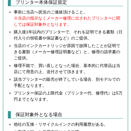
プリンター本体保証規定
事前に当店へ状況のご連絡頂けること。
※当店の指示なくメーカー修理に出されたプリンターに関
しては保証対象外となります。
購入後1年以内のプリンターで、それを証明できる書類（日
付入りの領収書や保証書など）のご提供。
当店のインクカートリッジが原因で故障したことが証明で
きる書類（メーカー修理証明書など）と、修理の請求書の
ご提供。
修理不能で、買い直しとなった場合、基本的に代替品は当
店にて用意の上、送付させて頂きます。
該当プリンターの販売が終了している場合、別モデルでの
手配となります。
プリンター保証の上限代金（プリンター代、修理代）は5万
円までとなります。
保証対象外となる場合
他社の互換・リサイクルインクの利用履歴がある。