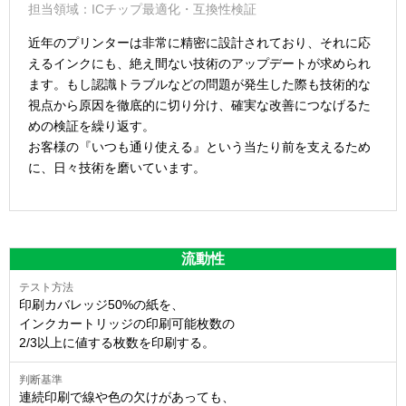
担当領域：ICチップ最適化・互換性検証
近年のプリンターは非常に精密に設計されており、それに応
えるインクにも、絶え間ない技術のアップデートが求められ
ます。もし認識トラブルなどの問題が発生した際も技術的な
視点から原因を徹底的に切り分け、確実な改善につなげるた
めの検証を繰り返す。
お客様の『いつも通り使える』という当たり前を支えるため
に、日々技術を磨いています。
流動性
印刷カバレッジ50%の紙を、
インクカートリッジの印刷可能枚数の
2/3以上に値する枚数を印刷する。
連続印刷で線や色の欠けがあっても、