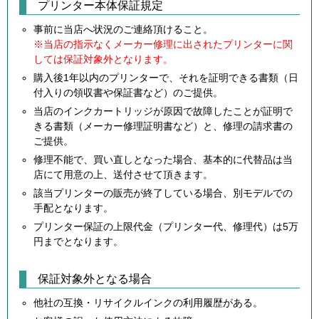
プリンター本体保証規定
事前に当店へ状況のご連絡頂けること。
※当店の指示なくメーカー修理に出されたプリンターに関
しては保証対象外となります。
購入後1年以内のプリンターで、それを証明できる書類（日
付入りの領収書や保証書など）のご提供。
当店のインクカートリッジが原因で故障したことが証明で
きる書類（メーカー修理証明書など）と、修理の請求書の
ご提供。
修理不能で、買い直しとなった場合、基本的に代替品は当
店にて用意の上、送付させて頂きます。
該当プリンターの販売が終了している場合、別モデルでの
手配となります。
プリンター保証の上限代金（プリンター代、修理代）は5万
円までとなります。
保証対象外となる場合
他社の互換・リサイクルインクの利用履歴がある。