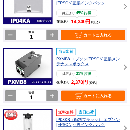
[EPSON]互換インクパック
45%お得
純正より
14,340円
在庫あり
(税込)
数量
カートに入れる
当日出荷
PXMB8 エプソン[EPSON]互換メン
テナンスボックス
31%お得
純正より
2,370円
在庫あり
(税込)
数量
カートに入れる
送料無料
当日出荷
IP03KB（顔料ブラック） エプソン
[EPSON]互換インクパック