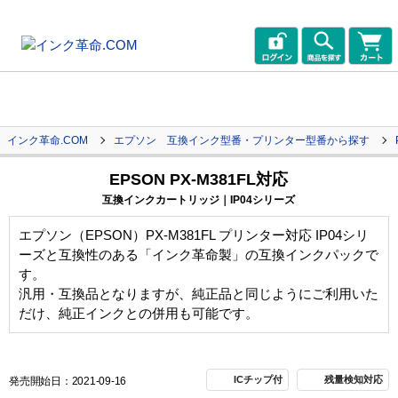
インク革命.COM
エプソン 互換インク型番・プリンター型番から探す
EPSON PX-M381FL対応
互換インクカートリッジ｜IP04シリーズ
エプソン（EPSON）PX-M381FL プリンター対応 IP04シリ
ーズと互換性のある「インク革命製」の互換インクパックで
す。
汎用・互換品となりますが、純正品と同じようにご利用いた
だけ、純正インクとの併用も可能です。
ICチップ付
残量検知対応
発売開始日：2021-09-16