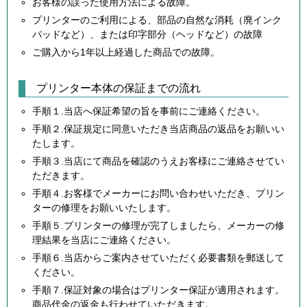
お客様の誤った使用方法による故障。
プリンターのご利用による、部品の自然な消耗（廃インク
パッドなど）、または印字部分（ヘッドなど）の故障
ご購入から1年以上経過した商品での故障。
プリンター本体の保証までの流れ
手順１.当店へ保証希望の旨を事前にご連絡ください。
手順２.保証規定に同意いただき当店商品の返品をお願いい
たします。
手順３.当店にて商品を確認のうえお客様にご連絡させてい
ただきます。
手順４.お客様でメーカーにお問い合わせいただき、プリン
ターの修理をお願いいたします。
手順５.プリンターの修理が完了しましたら、メーカーの修
理結果を当店にご連絡ください。
手順６.当店からご案内させていただく必要書類を郵送して
ください。
手順７.保証対象の場合はプリンター保証が適用されます。
商品代金の返金も行わせていただきます。