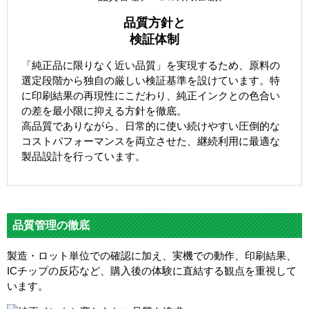
品質方針と
検証体制
「純正品に限りなく近い品質」を実現するため、原料の
選定段階から独自の厳しい検証基準を設けています。特
に印刷結果の再現性にこだわり、純正インクとの色合い
の差を最小限に抑える方針を徹底。
高品質でありながら、日常的に使い続けやすい圧倒的な
コストパフォーマンスを両立させた、継続利用に最適な
製品設計を行っています。
品質管理の徹底
製造・ロット単位での確認に加え、実機での動作、印刷結果、
ICチップの反応など、購入後の体験に直結する観点を重視して
います。