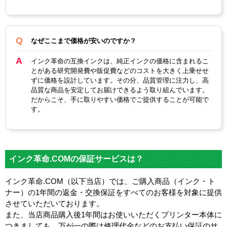
なぜここまで価格が安いのですか？
インク革命の互換インクは、純正インクの価格に含まれるこ
とがある研究開発費や販促費などのコストを大きく上乗せせ
ずに価格を設計しています。その分、品質管理に注力し、高
品質な商品を安定してお届けできるよう取り組んでいます。
だからこそ、手に取りやすい価格でご提供することが可能で
す。
インク革命.COMの保証サービスは？
インク革命.COM（以下当店）では、ご購入商品（インク・ト
ナー）の1年間の返金・交換保証をすべてのお客様を対象に提供
させていただいております。
また、当店商品購入後1年間はお使いいただくプリンター本体に
つきましても、万が一の際は修理代金などのお支払い保証のサ