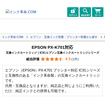
インク革命.COM
エプソン 互換インク型番・プリンター型番から探す
EPSON PX-K701対応
互換インクカートリッジ｜IC91エプソン互換インクカートリッジシリーズ
4.5
総合評価
(
1件
)
エプソン（EPSON）PX-K701 プリンター対応 IC91シリーズ
と互換性のある「インク革命製」の互換インクカートリッジ
です。
汎用・互換品となりますが、純正品と同じようにご利用いた
だけ、純正インクとの併用も可能です。