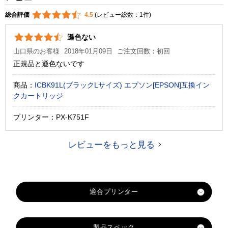
総合評価
4.5
(レビュー総数：1件)
遜色ない
山口県のお客様
2018年01月09日
ご注文回数：初回
正規品と遜色ないです
商品：
ICBK91L(ブラックLサイズ) エプソン[EPSON]互換イン
クカートリッジ
プリンター：PX-K751F
レビューをもっと見る
製品スペック