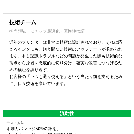
技術チーム
担当領域：ICチップ最適化・互換性検証
近年のプリンターは非常に精密に設計されており、それに応
えるインクにも、絶え間ない技術のアップデートが求められ
ます。もし認識トラブルなどの問題が発生した際も技術的な
視点から原因を徹底的に切り分け、確実な改善につなげるた
めの検証を繰り返す。
お客様の『いつも通り使える』という当たり前を支えるため
に、日々技術を磨いています。
流動性
印刷カバレッジ50%の紙を、