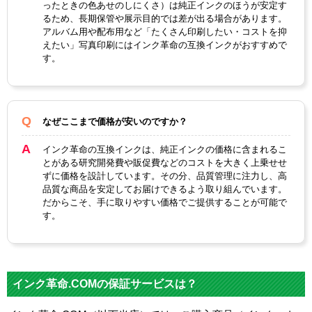
ったときの色あせのしにくさ）は純正インクのほうが安定す
るため、長期保管や展示目的では差が出る場合があります。
アルバム用や配布用など「たくさん印刷したい・コストを抑
えたい」写真印刷にはインク革命の互換インクがおすすめで
す。
なぜここまで価格が安いのですか？
インク革命の互換インクは、純正インクの価格に含まれるこ
とがある研究開発費や販促費などのコストを大きく上乗せせ
ずに価格を設計しています。その分、品質管理に注力し、高
品質な商品を安定してお届けできるよう取り組んでいます。
だからこそ、手に取りやすい価格でご提供することが可能で
す。
インク革命.COMの保証サービスは？