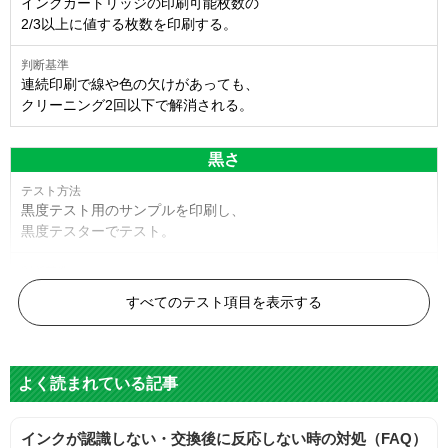
インクカートリッジの印刷可能枚数の
2/3以上に値する枚数を印刷する。
連続印刷で線や色の欠けがあっても、
クリーニング2回以下で解消される。
黒さ
黒度テスト用のサンプルを印刷し、
黒度テスターでテスト。
黒度の技術基準に適合する。
すべてのテスト項目を表示する
色
よく読まれている記事
標準カラーサンプルを印刷する。
インクが認識しない・交換後に反応しない時の対処（FAQ）