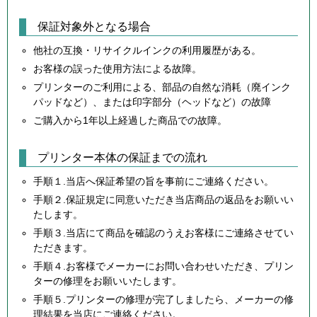
保証対象外となる場合
他社の互換・リサイクルインクの利用履歴がある。
お客様の誤った使用方法による故障。
プリンターのご利用による、部品の自然な消耗（廃インク
パッドなど）、または印字部分（ヘッドなど）の故障
ご購入から1年以上経過した商品での故障。
プリンター本体の保証までの流れ
手順１.当店へ保証希望の旨を事前にご連絡ください。
手順２.保証規定に同意いただき当店商品の返品をお願いい
たします。
手順３.当店にて商品を確認のうえお客様にご連絡させてい
ただきます。
手順４.お客様でメーカーにお問い合わせいただき、プリン
ターの修理をお願いいたします。
手順５.プリンターの修理が完了しましたら、メーカーの修
理結果を当店にご連絡ください。