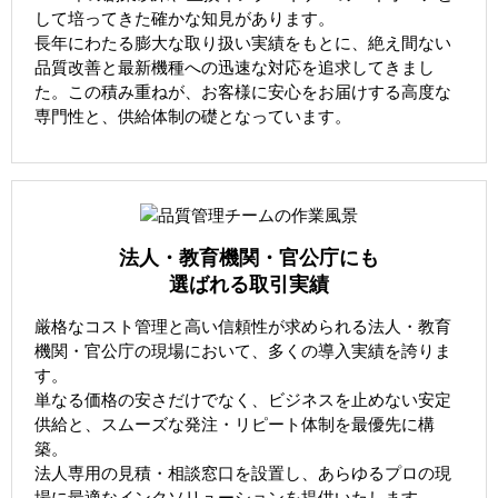
して培ってきた確かな知見があります。
長年にわたる膨大な取り扱い実績をもとに、絶え間ない
品質改善と最新機種への迅速な対応を追求してきまし
た。この積み重ねが、お客様に安心をお届けする高度な
専門性と、供給体制の礎となっています。
法人・教育機関・官公庁にも
選ばれる取引実績
厳格なコスト管理と高い信頼性が求められる法人・教育
機関・官公庁の現場において、多くの導入実績を誇りま
す。
単なる価格の安さだけでなく、ビジネスを止めない安定
供給と、スムーズな発注・リピート体制を最優先に構
築。
法人専用の見積・相談窓口を設置し、あらゆるプロの現
場に最適なインクソリューションを提供いたします。