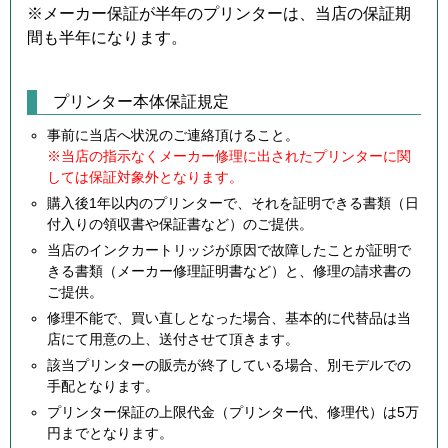
※メーカー保証が半年のプリンターは、当店の保証期
間も半年になります。
プリンター本体保証規定
事前に当店へ状況のご連絡頂けること。
※当店の指示なくメーカー修理に出されたプリンターに関
しては保証対象外となります。
購入後1年以内のプリンターで、それを証明できる書類（日
付入りの領収書や保証書など）のご提供。
当店のインクカートリッジが原因で故障したことが証明で
きる書類（メーカー修理証明書など）と、修理の請求書の
ご提供。
修理不能で、買い直しとなった場合、基本的に代替品は当
店にて用意の上、送付させて頂きます。
該当プリンターの販売が終了している場合、別モデルでの
手配となります。
プリンター保証の上限代金（プリンター代、修理代）は5万
円までとなります。