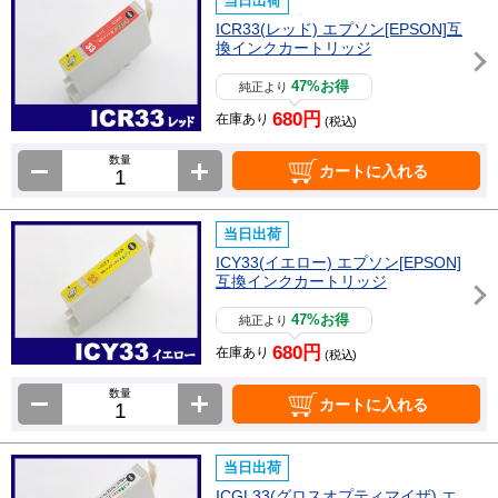
当日出荷
ICR33(レッド) エプソン[EPSON]互
換インクカートリッジ
47%お得
純正より
680円
在庫あり
(税込)
数量
カートに入れる
当日出荷
ICY33(イエロー) エプソン[EPSON]
互換インクカートリッジ
47%お得
純正より
680円
在庫あり
(税込)
数量
カートに入れる
当日出荷
ICGL33(グロスオプティマイザ) エ