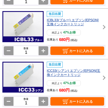
カートに入れる
当日出荷
ICBL33(ブルー) エプソン[EPSON]
互換インクカートリッジ
47%お得
純正より
680円
在庫あり
(税込)
数量
カートに入れる
当日出荷
ICC33(シアン) エプソン[EPSON]互
換インクカートリッジ
47%お得
純正より
680円
在庫あり
(税込)
数量
カートに入れる