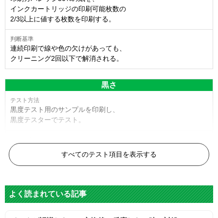
インクカートリッジの印刷可能枚数の
2/3以上に値する枚数を印刷する。
連続印刷で線や色の欠けがあっても、
クリーニング2回以下で解消される。
黒さ
黒度テスト用のサンプルを印刷し、
黒度テスターでテスト。
黒度の技術基準に適合する。
すべてのテスト項目を表示する
色
よく読まれている記事
標準カラーサンプルを印刷する。