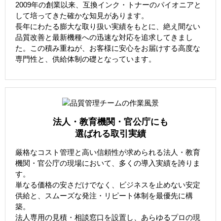
2009年の創業以来、互換インク・トナーのパイオニアと
して培ってきた確かな知見があります。
長年にわたる膨大な取り扱い実績をもとに、絶え間ない
品質改善と最新機種への迅速な対応を追求してきまし
た。この積み重ねが、お客様に安心をお届けする高度な
専門性と、供給体制の礎となっています。
法人・教育機関・官公庁にも
選ばれる取引実績
厳格なコスト管理と高い信頼性が求められる法人・教育
機関・官公庁の現場において、多くの導入実績を誇りま
す。
単なる価格の安さだけでなく、ビジネスを止めない安定
供給と、スムーズな発注・リピート体制を最優先に構
築。
法人専用の見積・相談窓口を設置し、あらゆるプロの現