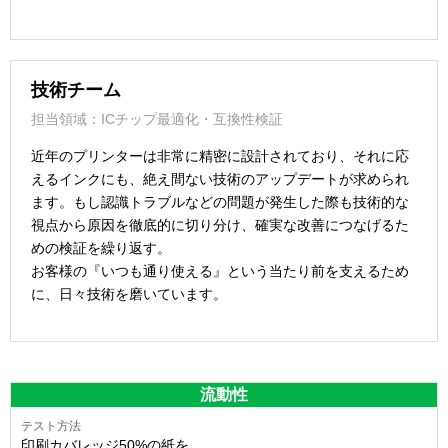
技術チーム
担当領域：ICチップ最適化・互換性検証
近年のプリンターは非常に精密に設計されており、それに応
えるインクにも、絶え間ない技術のアップデートが求められ
ます。もし認識トラブルなどの問題が発生した際も技術的な
視点から原因を徹底的に切り分け、確実な改善につなげるた
めの検証を繰り返す。
お客様の『いつも通り使える』という当たり前を支えるため
に、日々技術を磨いています。
流動性
印刷カバレッジ50%の紙を、