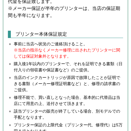
代金を保証致します。
※メーカー保証が半年のプリンターは、当店の保証期
間も半年になります。
プリンター本体保証規定
事前に当店へ状況のご連絡頂けること。
※当店の指示なくメーカー修理に出されたプリンターに関
しては保証対象外となります。
購入後1年以内のプリンターで、それを証明できる書類（日
付入りの領収書や保証書など）のご提供。
当店のインクカートリッジが原因で故障したことが証明で
きる書類（メーカー修理証明書など）と、修理の請求書の
ご提供。
修理不能で、買い直しとなった場合、基本的に代替品は当
店にて用意の上、送付させて頂きます。
該当プリンターの販売が終了している場合、別モデルでの
手配となります。
プリンター保証の上限代金（プリンター代、修理代）は5万
円までとなります。