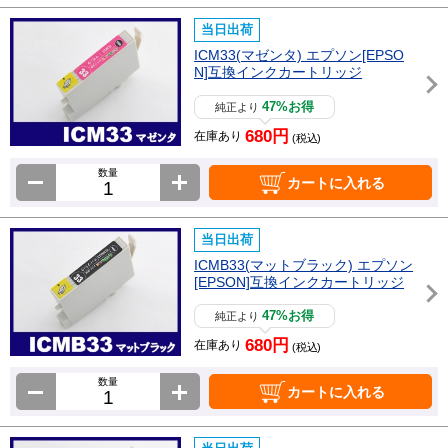
当日出荷
ICM33(マゼンタ) エプソン[EPSO
N]互換インクカートリッジ
47%お得
純正より
680円
在庫あり
(税込)
数量
カートに入れる
当日出荷
ICMB33(マットブラック) エプソン
[EPSON]互換インクカートリッジ
47%お得
純正より
680円
在庫あり
(税込)
数量
カートに入れる