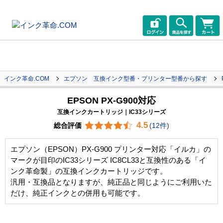
インク革命.COM
エプソン 互換インク型番・プリンター型番から探す
EPSON PX-G900対応
互換インクカートリッジ｜IC33シリーズ
4.5
総合評価
(
12件
)
エプソン（EPSON）PX-G900 プリンター対応「イルカ」の
マークが目印のIC33シリーズ IC8CL33と互換性のある「イ
ンク革命製」の互換インクカートリッジです。
汎用・互換品となりますが、純正品と同じようにご利用いた
だけ、純正インクとの併用も可能です。