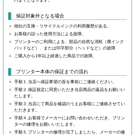
保証対象外となる場合
他社の互換・リサイクルインクの利用履歴がある。
お客様の誤った使用方法による故障。
プリンターのご利用による、部品の自然な消耗（廃インク
パッドなど）、または印字部分（ヘッドなど）の故障
ご購入から1年以上経過した商品での故障。
プリンター本体の保証までの流れ
手順１.当店へ保証希望の旨を事前にご連絡ください。
手順２.保証規定に同意いただき当店商品の返品をお願いい
たします。
手順３.当店にて商品を確認のうえお客様にご連絡させてい
ただきます。
手順４.お客様でメーカーにお問い合わせいただき、プリン
ターの修理をお願いいたします。
手順５.プリンターの修理が完了しましたら、メーカーの修