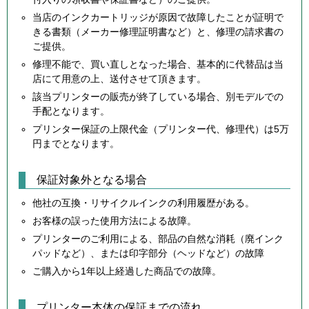
当店のインクカートリッジが原因で故障したことが証明で
きる書類（メーカー修理証明書など）と、修理の請求書の
ご提供。
修理不能で、買い直しとなった場合、基本的に代替品は当
店にて用意の上、送付させて頂きます。
該当プリンターの販売が終了している場合、別モデルでの
手配となります。
プリンター保証の上限代金（プリンター代、修理代）は5万
円までとなります。
保証対象外となる場合
他社の互換・リサイクルインクの利用履歴がある。
お客様の誤った使用方法による故障。
プリンターのご利用による、部品の自然な消耗（廃インク
パッドなど）、または印字部分（ヘッドなど）の故障
ご購入から1年以上経過した商品での故障。
プリンター本体の保証までの流れ