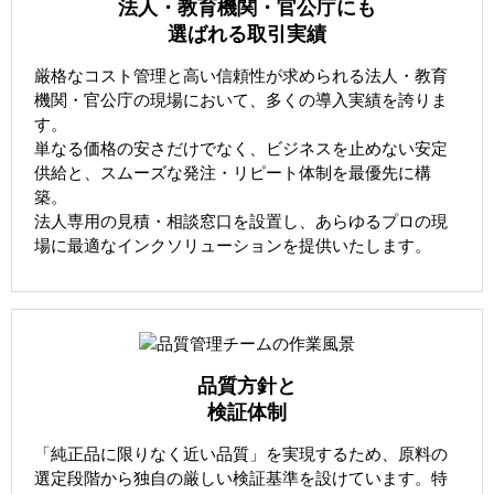
法人・教育機関・官公庁にも
選ばれる取引実績
厳格なコスト管理と高い信頼性が求められる法人・教育
機関・官公庁の現場において、多くの導入実績を誇りま
す。
単なる価格の安さだけでなく、ビジネスを止めない安定
供給と、スムーズな発注・リピート体制を最優先に構
築。
法人専用の見積・相談窓口を設置し、あらゆるプロの現
場に最適なインクソリューションを提供いたします。
品質方針と
検証体制
「純正品に限りなく近い品質」を実現するため、原料の
選定段階から独自の厳しい検証基準を設けています。特