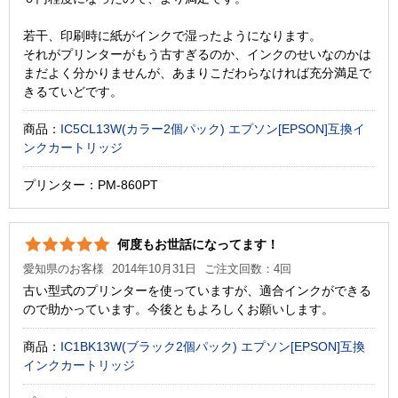
若干、印刷時に紙がインクで湿ったようになります。
それがプリンターがもう古すぎるのか、インクのせいなのかは
まだよく分かりませんが、あまりこだわらなければ充分満足で
きるていどです。
商品：
IC5CL13W(カラー2個パック) エプソン[EPSON]互換イ
ンクカートリッジ
プリンター：PM-860PT
何度もお世話になってます！
愛知県のお客様
2014年10月31日
ご注文回数：4回
古い型式のプリンターを使っていますが、適合インクができる
ので助かっています。今後ともよろしくお願いします。
商品：
IC1BK13W(ブラック2個パック) エプソン[EPSON]互換
インクカートリッジ