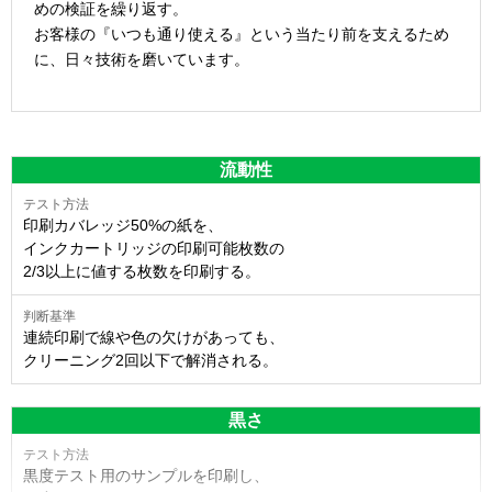
めの検証を繰り返す。
お客様の『いつも通り使える』という当たり前を支えるため
に、日々技術を磨いています。
流動性
印刷カバレッジ50%の紙を、
インクカートリッジの印刷可能枚数の
2/3以上に値する枚数を印刷する。
連続印刷で線や色の欠けがあっても、
クリーニング2回以下で解消される。
黒さ
黒度テスト用のサンプルを印刷し、