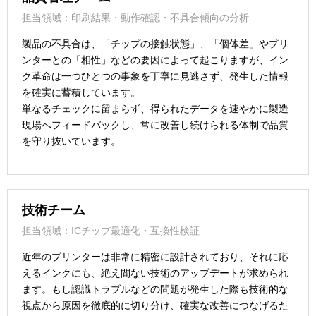
担当領域：印刷結果・動作確認・不具合傾向の分析
製品の不具合は、「チップの接触状態」、「個体差」やプリ
ンターとの「相性」などの要因によって起こりますが、イン
ク革命は一つひとつの事象を丁寧に見逃さず、発生した情報
を確実に蓄積しています。
単なるチェックに留まらず、得られたデータを速やかに製造
現場へフィードバックし、常に改善し続けられる体制で品質
を守り抜いています。
技術チーム
担当領域：ICチップ最適化・互換性検証
近年のプリンターは非常に精密に設計されており、それに応
えるインクにも、絶え間ない技術のアップデートが求められ
ます。もし認識トラブルなどの問題が発生した際も技術的な
視点から原因を徹底的に切り分け、確実な改善につなげるた