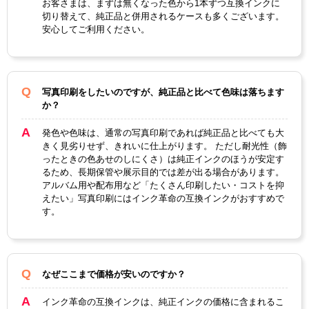
お客さまは、まずは無くなった色から1本ずつ互換インクに
ICチップ
あり
切り替えて、純正品と併用されるケースも多くございます。
安心してご利用ください。
製品タイプ
互換インク
写真印刷をしたいのですが、純正品と比べて色味は落ちます
か？
発色や色味は、通常の写真印刷であれば純正品と比べても大
きく見劣りせず、きれいに仕上がります。 ただし耐光性（飾
ったときの色あせのしにくさ）は純正インクのほうが安定す
るため、長期保管や展示目的では差が出る場合があります。
アルバム用や配布用など「たくさん印刷したい・コストを抑
えたい」写真印刷にはインク革命の互換インクがおすすめで
す。
なぜここまで価格が安いのですか？
インク革命の互換インクは、純正インクの価格に含まれるこ