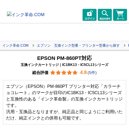
インク革命.COM
エプソン 互換インク型番・プリンター型番から探す
EPSON PM-860PT対応
互換インクカートリッジ｜IC1BK13・IC5CL13シリーズ
4.8
総合評価
(
5件
)
エプソン（EPSON）PM-860PT プリンター対応「カラーチ
ョコレート」のマークが目印のIC1BK13・IC5CL13シリーズ
と互換性のある「インク革命製」の互換インクカートリッジ
です。
汎用・互換品となりますが、純正品と同じようにご利用いた
だけ、純正インクとの併用も可能です。