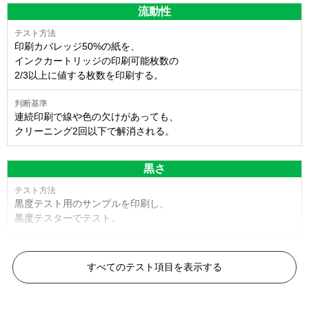
流動性
印刷カバレッジ50%の紙を、
インクカートリッジの印刷可能枚数の
2/3以上に値する枚数を印刷する。
連続印刷で線や色の欠けがあっても、
クリーニング2回以下で解消される。
黒さ
黒度テスト用のサンプルを印刷し、
黒度テスターでテスト。
黒度の技術基準に適合する。
すべてのテスト項目を表示する
色