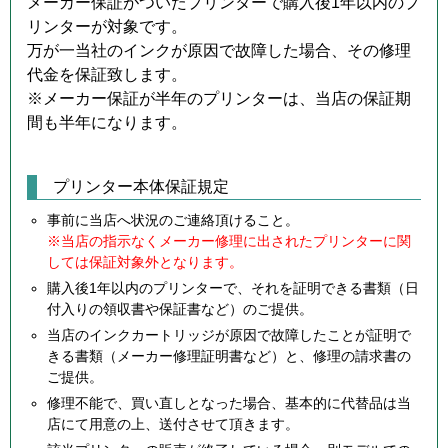
メーカー保証がついたプリンターで購入後1年以内のプ
リンターが対象です。
万が一当社のインクが原因で故障した場合、その修理
代金を保証致します。
※メーカー保証が半年のプリンターは、当店の保証期
間も半年になります。
プリンター本体保証規定
事前に当店へ状況のご連絡頂けること。
※当店の指示なくメーカー修理に出されたプリンターに関
しては保証対象外となります。
購入後1年以内のプリンターで、それを証明できる書類（日
付入りの領収書や保証書など）のご提供。
当店のインクカートリッジが原因で故障したことが証明で
きる書類（メーカー修理証明書など）と、修理の請求書の
ご提供。
修理不能で、買い直しとなった場合、基本的に代替品は当
店にて用意の上、送付させて頂きます。