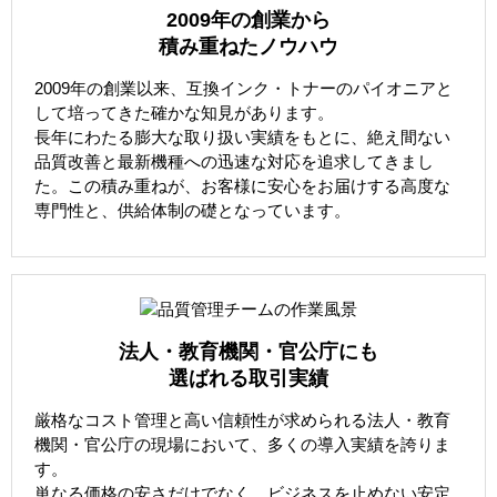
2009年の創業から
積み重ねたノウハウ
2009年の創業以来、互換インク・トナーのパイオニアと
して培ってきた確かな知見があります。
長年にわたる膨大な取り扱い実績をもとに、絶え間ない
品質改善と最新機種への迅速な対応を追求してきまし
た。この積み重ねが、お客様に安心をお届けする高度な
専門性と、供給体制の礎となっています。
法人・教育機関・官公庁にも
選ばれる取引実績
厳格なコスト管理と高い信頼性が求められる法人・教育
機関・官公庁の現場において、多くの導入実績を誇りま
す。
単なる価格の安さだけでなく、ビジネスを止めない安定