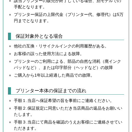
該当プリンターの販売が終了している場合、別モデルでの
手配となります。
プリンター保証の上限代金（プリンター代、修理代）は5万
円までとなります。
保証対象外となる場合
他社の互換・リサイクルインクの利用履歴がある。
お客様の誤った使用方法による故障。
プリンターのご利用による、部品の自然な消耗（廃インク
パッドなど）、または印字部分（ヘッドなど）の故障
ご購入から1年以上経過した商品での故障。
プリンター本体の保証までの流れ
手順１.当店へ保証希望の旨を事前にご連絡ください。
手順２.保証規定に同意いただき当店商品の返品をお願いい
たします。
手順３.当店にて商品を確認のうえお客様にご連絡させてい
ただきます。