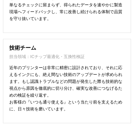
単なるチェックに留まらず、得られたデータを速やかに製造
現場へフィードバックし、常に改善し続けられる体制で品質
を守り抜いています。
技術チーム
担当領域：ICチップ最適化・互換性検証
近年のプリンターは非常に精密に設計されており、それに応
えるインクにも、絶え間ない技術のアップデートが求められ
ます。もし認識トラブルなどの問題が発生した際も技術的な
視点から原因を徹底的に切り分け、確実な改善につなげるた
めの検証を繰り返す。
お客様の『いつも通り使える』という当たり前を支えるため
に、日々技術を磨いています。