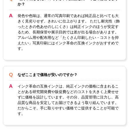
か？
発色や色味は、通常の写真印刷であれば純正品と比べても大
きく見劣りせず、きれいに仕上がります。 ただし耐光性（飾
ったときの色あせのしにくさ）は純正インクのほうが安定す
るため、長期保管や展示目的では差が出る場合があります。
アルバム用や配布用など「たくさん印刷したい・コストを抑
えたい」写真印刷にはインク革命の互換インクがおすすめで
す。
なぜここまで価格が安いのですか？
インク革命の互換インクは、純正インクの価格に含まれるこ
とがある研究開発費や販促費などのコストを大きく上乗せせ
ずに価格を設計しています。その分、品質管理に注力し、高
品質な商品を安定してお届けできるよう取り組んでいます。
だからこそ、手に取りやすい価格でご提供することが可能で
す。