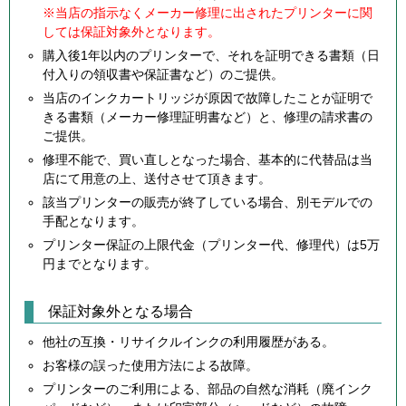
※当店の指示なくメーカー修理に出されたプリンターに関
しては保証対象外となります。
購入後1年以内のプリンターで、それを証明できる書類（日
付入りの領収書や保証書など）のご提供。
当店のインクカートリッジが原因で故障したことが証明で
きる書類（メーカー修理証明書など）と、修理の請求書の
ご提供。
修理不能で、買い直しとなった場合、基本的に代替品は当
店にて用意の上、送付させて頂きます。
該当プリンターの販売が終了している場合、別モデルでの
手配となります。
プリンター保証の上限代金（プリンター代、修理代）は5万
円までとなります。
保証対象外となる場合
他社の互換・リサイクルインクの利用履歴がある。
お客様の誤った使用方法による故障。
プリンターのご利用による、部品の自然な消耗（廃インク