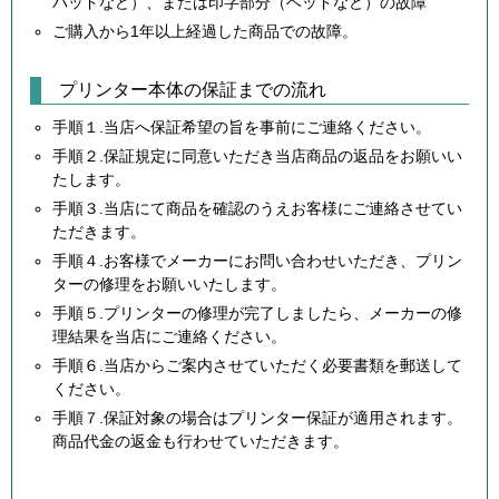
パッドなど）、または印字部分（ヘッドなど）の故障
ご購入から1年以上経過した商品での故障。
プリンター本体の保証までの流れ
手順１.当店へ保証希望の旨を事前にご連絡ください。
手順２.保証規定に同意いただき当店商品の返品をお願いい
たします。
手順３.当店にて商品を確認のうえお客様にご連絡させてい
ただきます。
手順４.お客様でメーカーにお問い合わせいただき、プリン
ターの修理をお願いいたします。
手順５.プリンターの修理が完了しましたら、メーカーの修
理結果を当店にご連絡ください。
手順６.当店からご案内させていただく必要書類を郵送して
ください。
手順７.保証対象の場合はプリンター保証が適用されます。
商品代金の返金も行わせていただきます。