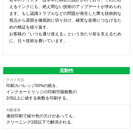
えるインクにも、絶え間ない技術のアップデートが求められ
ます。もし認識トラブルなどの問題が発生した際も技術的な
視点から原因を徹底的に切り分け、確実な改善につなげるた
めの検証を繰り返す。
お客様の『いつも通り使える』という当たり前を支えるため
に、日々技術を磨いています。
流動性
印刷カバレッジ50%の紙を、
インクカートリッジの印刷可能枚数の
2/3以上に値する枚数を印刷する。
連続印刷で線や色の欠けがあっても、
クリーニング2回以下で解消される。