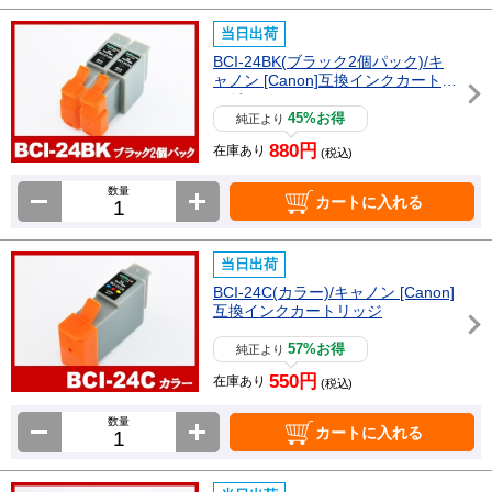
当日出荷
BCI-24BK(ブラック2個パック)/キ
ャノン [Canon]互換インクカートリ
ッジ
45%お得
純正より
880円
在庫あり
(税込)
数量
カートに入れる
当日出荷
BCI-24C(カラー)/キャノン [Canon]
互換インクカートリッジ
57%お得
純正より
550円
在庫あり
(税込)
数量
カートに入れる