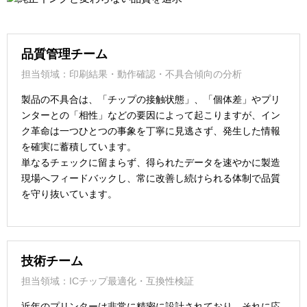
品質管理チーム
担当領域：印刷結果・動作確認・不具合傾向の分析
製品の不具合は、「チップの接触状態」、「個体差」やプリ
ンターとの「相性」などの要因によって起こりますが、イン
ク革命は一つひとつの事象を丁寧に見逃さず、発生した情報
を確実に蓄積しています。
単なるチェックに留まらず、得られたデータを速やかに製造
現場へフィードバックし、常に改善し続けられる体制で品質
を守り抜いています。
技術チーム
担当領域：ICチップ最適化・互換性検証
近年のプリンターは非常に精密に設計されており、それに応