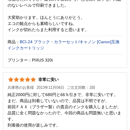
のないレベルで印刷できました。
大変助かります。ほんとうにありがとう。
エコの観点からも素晴らしいですね。
インクが切れたらまた利用すると思います。
商品：
BCI-24 ブラック・カラーセット/キャノン [Canon]互換
インクカートリッジ
プリンター：PIXUS 320i
非常に安い
兵庫県のお客様
2013年11月04日
ご注文回数：2回
純正2000円に対して680円と66％引きで、非常に安いです。
まだ、商品は到着していないので、品質は不明ですが、
前回ＦＡＸ（ブラザー製）の貴店のインクを購入しましたが、
品質に全く問題なかったので、今回の商品も問題無いと思いま
す。
到着後の使用が楽しみです。