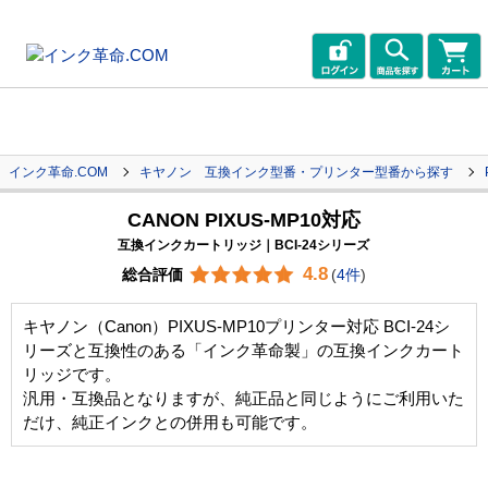
インク革命.COM
キヤノン 互換インク型番・プリンター型番から探す
CANON PIXUS-MP10対応
互換インクカートリッジ｜BCI-24シリーズ
4.8
総合評価
(
4件
)
キヤノン（Canon）PIXUS-MP10プリンター対応 BCI-24シ
リーズと互換性のある「インク革命製」の互換インクカート
リッジです。
汎用・互換品となりますが、純正品と同じようにご利用いた
だけ、純正インクとの併用も可能です。