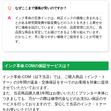
なぜここまで価格が安いのですか？
インク革命の互換インクは、純正インクの価格に含まれるこ
とがある研究開発費や販促費などのコストを大きく上乗せせ
ずに価格を設計しています。その分、品質管理に注力し、高
品質な商品を安定してお届けできるよう取り組んでいます。
だからこそ、手に取りやすい価格でご提供することが可能で
す。
インク革命.COMの保証サービスは？
インク革命.COM（以下当店）では、ご購入商品（インク・ト
ナー）の1年間の返金・交換保証をすべてのお客様を対象に提供
させていただいております。
また、当店商品購入後1年間はお使いいただくプリンター本体に
つきましても、万が一の際は修理代金などのお支払い保証のサ
ービスを行っておりますので、安心して当店のインク・トナー
をお使いいただけます。