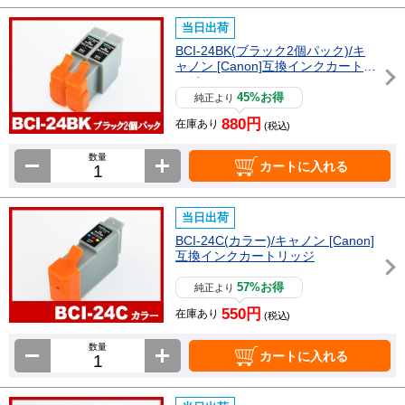
当日出荷
BCI-24BK(ブラック2個パック)/キ
ャノン [Canon]互換インクカートリ
ッジ
45%お得
純正より
880円
在庫あり
(税込)
数量
カートに入れる
当日出荷
BCI-24C(カラー)/キャノン [Canon]
互換インクカートリッジ
57%お得
純正より
550円
在庫あり
(税込)
数量
カートに入れる