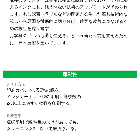
えるインクにも、絶え間ない技術のアップデートが求められ
ます。もし認識トラブルなどの問題が発生した際も技術的な
視点から原因を徹底的に切り分け、確実な改善につなげるた
めの検証を繰り返す。
お客様の『いつも通り使える』という当たり前を支えるため
に、日々技術を磨いています。
流動性
印刷カバレッジ50%の紙を、
インクカートリッジの印刷可能枚数の
2/3以上に値する枚数を印刷する。
連続印刷で線や色の欠けがあっても、
クリーニング2回以下で解消される。