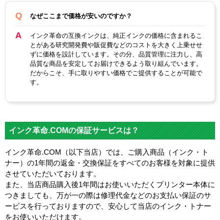
なぜここまで価格が安いのですか？
インク革命の互換インクは、純正インクの価格に含まれるこ
とがある研究開発費や販促費などのコストを大きく上乗せせ
ずに価格を設計しています。その分、品質管理に注力し、高
品質な商品を安定してお届けできるよう取り組んでいます。
だからこそ、手に取りやすい価格でご提供することが可能で
す。
インク革命.COMの保証サービスは？
インク革命.COM（以下当店）では、ご購入商品（インク・ト
ナー）の1年間の返金・交換保証をすべてのお客様を対象に提供
させていただいております。
また、当店商品購入後1年間はお使いいただくプリンター本体に
つきましても、万が一の際は修理代金などのお支払い保証のサ
ービスを行っておりますので、安心して当店のインク・トナー
をお使いいただけます。