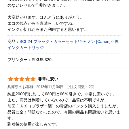
のないレベルで印刷できました。
大変助かります。ほんとうにありがとう。
エコの観点からも素晴らしいですね。
インクが切れたらまた利用すると思います。
商品：
BCI-24 ブラック・カラーセット/キャノン [Canon]互換
インクカートリッジ
プリンター：PIXUS 320i
非常に安い
兵庫県のお客様
2013年11月04日
ご注文回数：2回
純正2000円に対して680円と66％引きで、非常に安いです。
まだ、商品は到着していないので、品質は不明ですが、
前回ＦＡＸ（ブラザー製）の貴店のインクを購入しましたが、
品質に全く問題なかったので、今回の商品も問題無いと思いま
す。
到着後の使用が楽しみです。