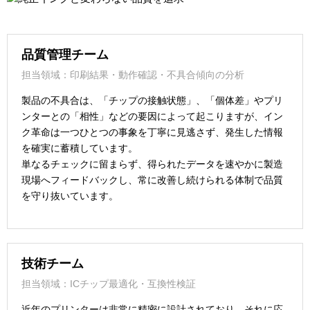
品質管理チーム
担当領域：印刷結果・動作確認・不具合傾向の分析
製品の不具合は、「チップの接触状態」、「個体差」やプリ
ンターとの「相性」などの要因によって起こりますが、イン
ク革命は一つひとつの事象を丁寧に見逃さず、発生した情報
を確実に蓄積しています。
単なるチェックに留まらず、得られたデータを速やかに製造
現場へフィードバックし、常に改善し続けられる体制で品質
を守り抜いています。
技術チーム
担当領域：ICチップ最適化・互換性検証
近年のプリンターは非常に精密に設計されており、それに応