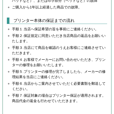
パッドなど）、または印字部分（ヘッドなど）の故障
ご購入から1年以上経過した商品での故障。
プリンター本体の保証までの流れ
手順１.当店へ保証希望の旨を事前にご連絡ください。
手順２.保証規定に同意いただき当店商品の返品をお願いい
たします。
手順３.当店にて商品を確認のうえお客様にご連絡させてい
ただきます。
手順４.お客様でメーカーにお問い合わせいただき、プリン
ターの修理をお願いいたします。
手順５.プリンターの修理が完了しましたら、メーカーの修
理結果を当店にご連絡ください。
手順６.当店からご案内させていただく必要書類を郵送して
ください。
手順７.保証対象の場合はプリンター保証が適用されます。
商品代金の返金も行わせていただきます。