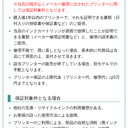
※当店の指示なくメーカー修理に出されたプリンターに関
しては保証対象外となります。
購入後1年以内のプリンターで、それを証明できる書類（日
付入りの領収書や保証書など）のご提供。
当店のインクカートリッジが原因で故障したことが証明で
きる書類（メーカー修理証明書など）と、修理の請求書の
ご提供。
修理不能で、買い直しとなった場合、基本的に代替品は当
店にて用意の上、送付させて頂きます。
該当プリンターの販売が終了している場合、別モデルでの
手配となります。
プリンター保証の上限代金（プリンター代、修理代）は5万
円までとなります。
保証対象外となる場合
他社の互換・リサイクルインクの利用履歴がある。
お客様の誤った使用方法による故障。
プリンターのご利用による、部品の自然な消耗（廃インク