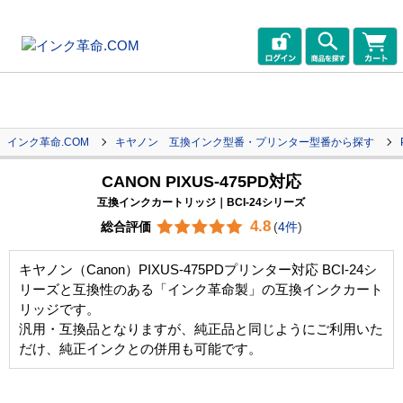
インク革命.COM
キヤノン 互換インク型番・プリンター型番から探す
CANON PIXUS-475PD対応
互換インクカートリッジ｜BCI-24シリーズ
4.8
総合評価
(
4件
)
キヤノン（Canon）PIXUS-475PDプリンター対応 BCI-24シ
リーズと互換性のある「インク革命製」の互換インクカート
リッジです。
汎用・互換品となりますが、純正品と同じようにご利用いた
だけ、純正インクとの併用も可能です。