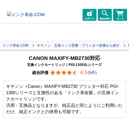
インク革命.COM
キヤノン 互換インク型番・プリンター型番から探す
CANON MAXIFY-MB2730対応
互換インクカートリッジ｜PGI-1300XLシリーズ
4.3
総合評価
(
5件
)
キヤノン（Canon）MAXIFY-MB2730 プリンター対応 PGI-
1300シリーズと互換性のある「インク革命製」の互換イン
クカートリッジです。
汎用・互換品となりますが、純正品と同じようにご利用いた
だけ、純正インクとの併用も可能です。