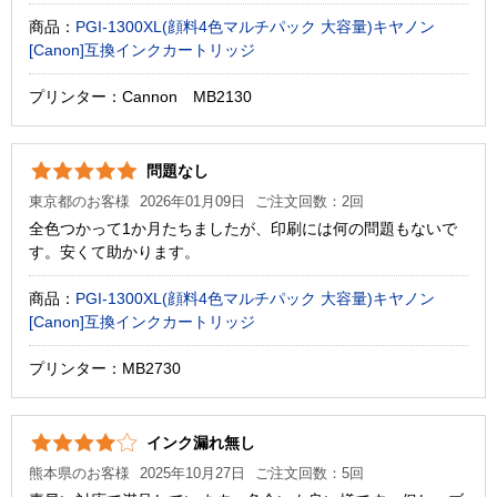
商品：
PGI-1300XL(顔料4色マルチパック 大容量)キヤノン
[Canon]互換インクカートリッジ
プリンター：Cannon MB2130
問題なし
東京都のお客様
2026年01月09日
ご注文回数：2回
全色つかって1か月たちましたが、印刷には何の問題もないで
す。安くて助かります。
商品：
PGI-1300XL(顔料4色マルチパック 大容量)キヤノン
[Canon]互換インクカートリッジ
プリンター：MB2730
インク漏れ無し
熊本県のお客様
2025年10月27日
ご注文回数：5回