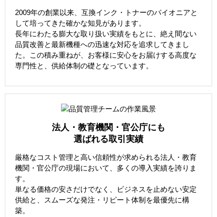
2009年の創業以来、互換インク・トナーのパイオニアと
して培ってきた確かな知見があります。
長年にわたる膨大な取り扱い実績をもとに、絶え間ない
品質改善と最新機種への迅速な対応を追求してきまし
た。この積み重ねが、お客様に安心をお届けする高度な
専門性と、供給体制の礎となっています。
法人・教育機関・官公庁にも
選ばれる取引実績
厳格なコスト管理と高い信頼性が求められる法人・教育
機関・官公庁の現場において、多くの導入実績を誇りま
す。
単なる価格の安さだけでなく、ビジネスを止めない安定
供給と、スムーズな発注・リピート体制を最優先に構
築。