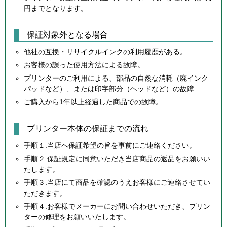
円までとなります。
保証対象外となる場合
他社の互換・リサイクルインクの利用履歴がある。
お客様の誤った使用方法による故障。
プリンターのご利用による、部品の自然な消耗（廃インク
パッドなど）、または印字部分（ヘッドなど）の故障
ご購入から1年以上経過した商品での故障。
プリンター本体の保証までの流れ
手順１.当店へ保証希望の旨を事前にご連絡ください。
手順２.保証規定に同意いただき当店商品の返品をお願いい
たします。
手順３.当店にて商品を確認のうえお客様にご連絡させてい
ただきます。
手順４.お客様でメーカーにお問い合わせいただき、プリン
ターの修理をお願いいたします。