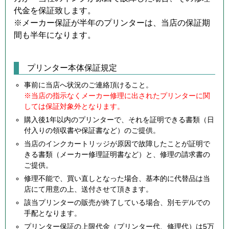
代金を保証致します。
※メーカー保証が半年のプリンターは、当店の保証期
間も半年になります。
プリンター本体保証規定
事前に当店へ状況のご連絡頂けること。
※当店の指示なくメーカー修理に出されたプリンターに関
しては保証対象外となります。
購入後1年以内のプリンターで、それを証明できる書類（日
付入りの領収書や保証書など）のご提供。
当店のインクカートリッジが原因で故障したことが証明で
きる書類（メーカー修理証明書など）と、修理の請求書の
ご提供。
修理不能で、買い直しとなった場合、基本的に代替品は当
店にて用意の上、送付させて頂きます。
該当プリンターの販売が終了している場合、別モデルでの
手配となります。
プリンター保証の上限代金（プリンター代、修理代）は5万