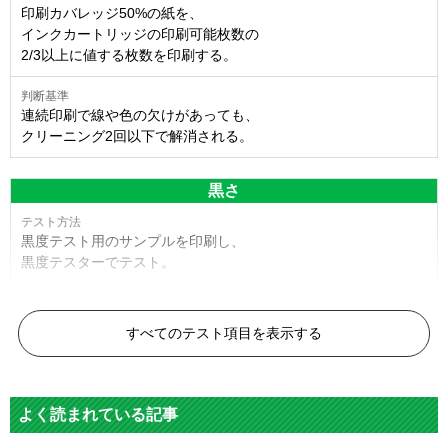
印刷カバレッジ50%の紙を、
インクカートリッジの印刷可能枚数の
2/3以上に値する枚数を印刷する。
連続印刷で線や色の欠けがあっても、
クリーニング2回以下で解消される。
黒さ
黒度テスト用のサンプルを印刷し、
黒度テスターでテスト。
黒度の技術基準に適合する。
すべてのテスト項目を表示する
色
よく読まれている記事
標準カラーサンプルを印刷する。