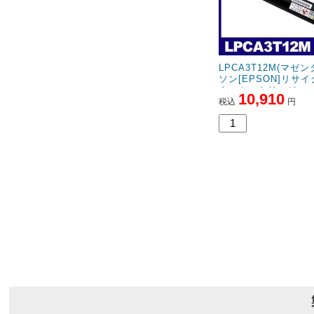
LPCA3T12M(マゼン
ソン[EPSON]リサ
ナーカートリッジ
10,910
税込
円