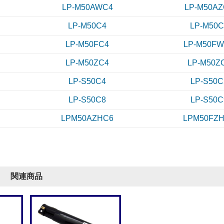
LP-M50AWC4
LP-M50AZ
LP-M50C4
LP-M50C
LP-M50FC4
LP-M50F
LP-M50ZC4
LP-M50Z
LP-S50C4
LP-S50C
LP-S50C8
LP-S50C
LPM50AZHC6
LPM50FZ
関連商品