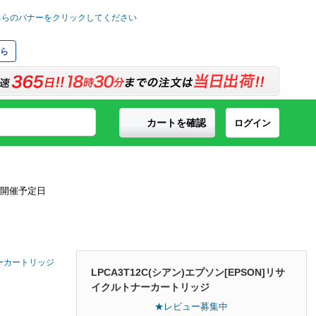
ら
カートを確認
ログイン
トナーカートリッジ
LPCA3T12C(シアン)エプソン[EPSON]リサ
イクルトナーカートリッジ
★レビュー募集中