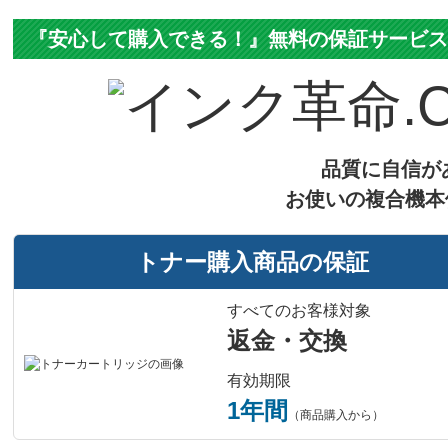
『安心して購入できる！』無料の保証サービ
品質に自信が
お使いの複合機本
トナー購入商品の保証
すべてのお客様対象
返金・交換
有効期限
1年間
（商品購入から）