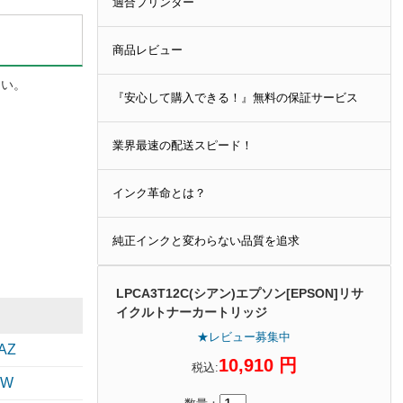
適合プリンター
商品レビュー
さい。
『安心して購入できる！』無料の保証サービス
業界最速の配送スピード！
インク革命とは？
純正インクと変わらない品質を追求
LPCA3T12C(シアン)エプソン[EPSON]リサ
イクルトナーカートリッジ
★レビュー募集中
AZ
10,910 円
税込:
0W