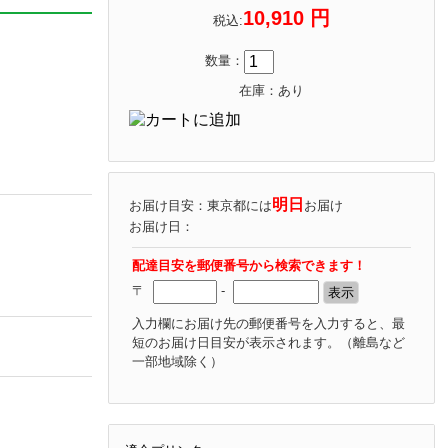
10,910 円
税込:
数量：
在庫：あり
明日
お届け目安：東京都には
お届け
お届け日：
配達目安を郵便番号から検索できます！
〒
-
入力欄にお届け先の郵便番号を入力すると、最
短のお届け日目安が表示されます。
（離島など
一部地域除く）