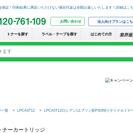
お問い合わせ
法人向けプランはこち
トナーを探す
ラベル・テープを探す
はじめての方
ジ一覧
LPCA3T12
LPCA3T12C(シアン)エプソン[EPSON]リサイクル
クルトナーカートリッジ