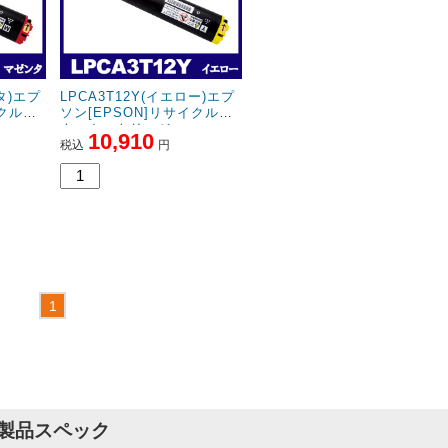
タ)エプ
LPCA3T12Y(イエロー)エプ
イクルト
ソン[EPSON]リサイクルト
ナーカートリッジ
10,910
税込
円
製品スペック