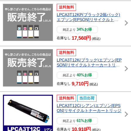
送料無料
LPCA3T12KP(ブラック2個パック)
エプソン[EPSON]リサイクルトナ
ーカートリッジ
34%お得
純正より
17,560円
在庫なし
(税込)
送料無料
LPCA3T12K(ブラック)エプソン[EP
SON]リサイクルトナーカートリッ
ジ
40%お得
純正より
9,710円
在庫なし
(税込)
送料無料
当日出荷
LPCA3T12C(シアン)エプソン[EPS
ON]リサイクルトナーカートリッジ
61%お得
純正より
10,910円
在庫あり
(税込)