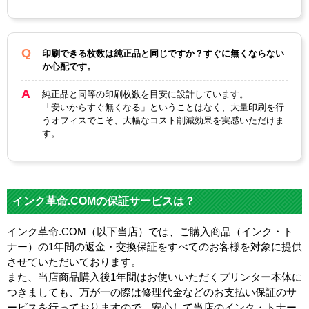
印刷できる枚数は純正品と同じですか？すぐに無くならない
か心配です。
純正品と同等の印刷枚数を目安に設計しています。
「安いからすぐ無くなる」ということはなく、大量印刷を行
うオフィスでこそ、大幅なコスト削減効果を実感いただけま
す。
インク革命.COMの保証サービスは？
インク革命.COM（以下当店）では、ご購入商品（インク・ト
ナー）の1年間の返金・交換保証をすべてのお客様を対象に提供
させていただいております。
また、当店商品購入後1年間はお使いいただくプリンター本体に
つきましても、万が一の際は修理代金などのお支払い保証のサ
ービスを行っておりますので、安心して当店のインク・トナー