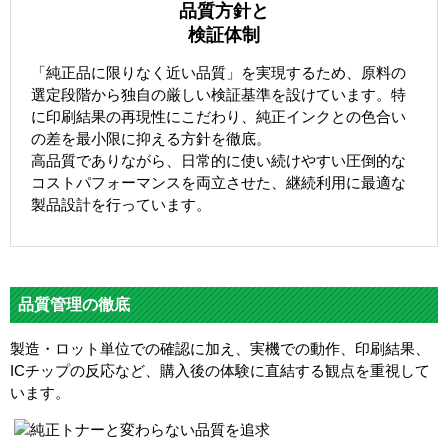
品質方針と
検証体制
「純正品に限りなく近い品質」を実現するため、原料の
選定段階から独自の厳しい検証基準を設けています。特
に印刷結果の再現性にこだわり、純正インクとの色合い
の差を最小限に抑える方針を徹底。
高品質でありながら、日常的に使い続けやすい圧倒的な
コストパフォーマンスを両立させた、継続利用に最適な
製品設計を行っています。
品質管理の徹底
製造・ロット単位での確認に加え、実機での動作、印刷結果、
ICチップの反応など、購入後の体験に直結する観点を重視して
います。