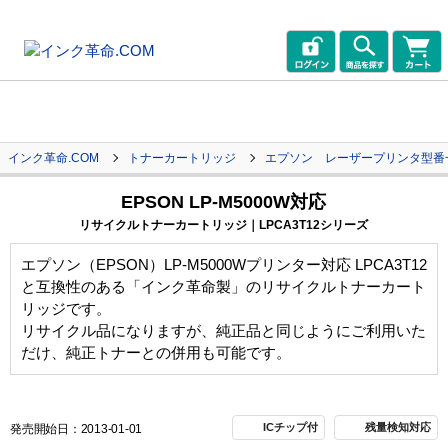
インク革命.COM
トナーカートリッジ
エプソン レーザープリンタ型番
EPSON LP-M5000W対応
リサイクルトナーカートリッジ｜LPCA3T12シリーズ
エプソン（EPSON）LP-M5000Wプリンター対応 LPCA3T12
と互換性のある「インク革命製」のリサイクルトナーカート
リッジです。
リサイクル品になりますが、純正品と同じようにご利用いた
だけ、純正トナーとの併用も可能です。
ICチップ付
残量検知対応
発売開始日：2013-01-01