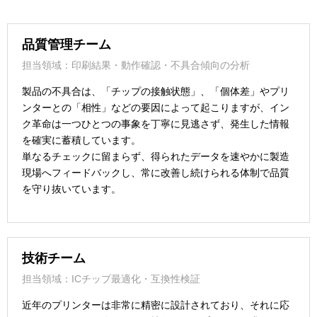
品質管理チーム
担当領域：印刷結果・動作確認・不具合傾向の分析
製品の不具合は、「チップの接触状態」、「個体差」やプリ
ンターとの「相性」などの要因によって起こりますが、イン
ク革命は一つひとつの事象を丁寧に見逃さず、発生した情報
を確実に蓄積しています。
単なるチェックに留まらず、得られたデータを速やかに製造
現場へフィードバックし、常に改善し続けられる体制で品質
を守り抜いています。
技術チーム
担当領域：ICチップ最適化・互換性検証
近年のプリンターは非常に精密に設計されており、それに応