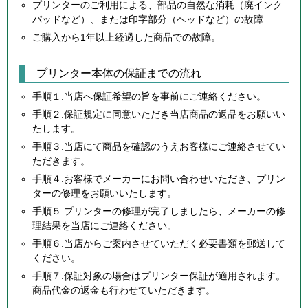
プリンターのご利用による、部品の自然な消耗（廃インク
パッドなど）、または印字部分（ヘッドなど）の故障
ご購入から1年以上経過した商品での故障。
プリンター本体の保証までの流れ
手順１.当店へ保証希望の旨を事前にご連絡ください。
手順２.保証規定に同意いただき当店商品の返品をお願いい
たします。
手順３.当店にて商品を確認のうえお客様にご連絡させてい
ただきます。
手順４.お客様でメーカーにお問い合わせいただき、プリン
ターの修理をお願いいたします。
手順５.プリンターの修理が完了しましたら、メーカーの修
理結果を当店にご連絡ください。
手順６.当店からご案内させていただく必要書類を郵送して
ください。
手順７.保証対象の場合はプリンター保証が適用されます。
商品代金の返金も行わせていただきます。