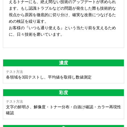
えるトナーにも、絶え間ない技術のアップデートが求められ
ます。もし認識トラブルなどの問題が発生した際も技術的な
視点から原因を徹底的に切り分け、確実な改善につなげるた
めの検証を繰り返す。
お客様の『いつも通り使える』という当たり前を支えるため
に、日々技術を磨いています。
濃度
各領域を3回テストし、平均値を取得し数値測定
彩度
文字の鮮明さ、解像度・トナー分布・白抜け確認・カラー再現性
確認