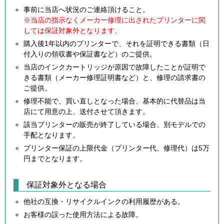
事前に当店へ状況のご連絡頂けること。
※当店の指示なくメーカー修理に出されたプリンターに関
しては保証対象外となります。
購入後1年以内のプリンターで、それを証明できる書類（日
付入りの領収書や保証書など）のご提供。
当店のインクカートリッジが原因で故障したことが証明で
きる書類（メーカー修理証明書など）と、修理の請求書の
ご提供。
修理不能で、買い直しとなった場合、基本的に代替品は当
店にて用意の上、送付させて頂きます。
該当プリンターの販売が終了している場合、別モデルでの
手配となります。
プリンター保証の上限代金（プリンター代、修理代）は5万
円までとなります。
保証対象外となる場合
他社の互換・リサイクルインクの利用履歴がある。
お客様の誤った使用方法による故障。