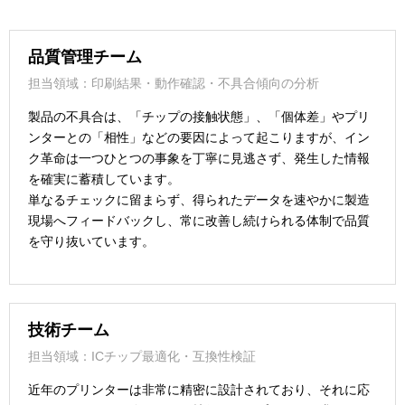
品質管理チーム
担当領域：印刷結果・動作確認・不具合傾向の分析
製品の不具合は、「チップの接触状態」、「個体差」やプリ
ンターとの「相性」などの要因によって起こりますが、イン
ク革命は一つひとつの事象を丁寧に見逃さず、発生した情報
を確実に蓄積しています。
単なるチェックに留まらず、得られたデータを速やかに製造
現場へフィードバックし、常に改善し続けられる体制で品質
を守り抜いています。
技術チーム
担当領域：ICチップ最適化・互換性検証
近年のプリンターは非常に精密に設計されており、それに応