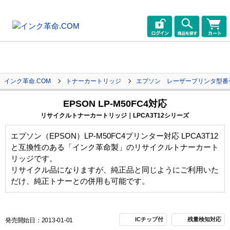
インク革命.COM
トナーカートリッジ
エプソン レーザープリンタ型番
EPSON LP-M50FC4対応
リサイクルトナーカートリッジ｜LPCA3T12シリーズ
エプソン（EPSON）LP-M50FC4プリンター対応 LPCA3T12
と互換性のある「インク革命製」のリサイクルトナーカート
リッジです。
リサイクル品になりますが、純正品と同じようにご利用いた
だけ、純正トナーとの併用も可能です。
ICチップ付
残量検知対応
発売開始日：2013-01-01