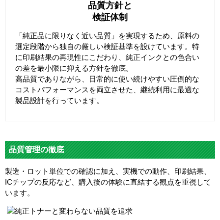
品質方針と
検証体制
「純正品に限りなく近い品質」を実現するため、原料の
選定段階から独自の厳しい検証基準を設けています。特
に印刷結果の再現性にこだわり、純正インクとの色合い
の差を最小限に抑える方針を徹底。
高品質でありながら、日常的に使い続けやすい圧倒的な
コストパフォーマンスを両立させた、継続利用に最適な
製品設計を行っています。
品質管理の徹底
製造・ロット単位での確認に加え、実機での動作、印刷結果、
ICチップの反応など、購入後の体験に直結する観点を重視して
います。