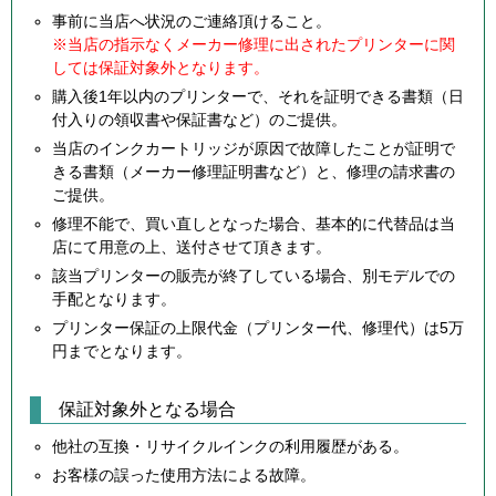
事前に当店へ状況のご連絡頂けること。
※当店の指示なくメーカー修理に出されたプリンターに関
しては保証対象外となります。
購入後1年以内のプリンターで、それを証明できる書類（日
付入りの領収書や保証書など）のご提供。
当店のインクカートリッジが原因で故障したことが証明で
きる書類（メーカー修理証明書など）と、修理の請求書の
ご提供。
修理不能で、買い直しとなった場合、基本的に代替品は当
店にて用意の上、送付させて頂きます。
該当プリンターの販売が終了している場合、別モデルでの
手配となります。
プリンター保証の上限代金（プリンター代、修理代）は5万
円までとなります。
保証対象外となる場合
他社の互換・リサイクルインクの利用履歴がある。
お客様の誤った使用方法による故障。