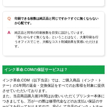
印刷できる枚数は純正品と同じですか？すぐに無くならない
か心配です。
純正品と同等の印刷枚数を目安に設計しています。
「安いからすぐ無くなる」ということはなく、大量印刷を行
うオフィスでこそ、大幅なコスト削減効果を実感いただけま
す。
インク革命.COMの保証サービスは？
インク革命.COM（以下当店）では、ご購入商品（インク・ト
ナー）の1年間の返金・交換保証をすべてのお客様を対象に提供
させていただいております。
また、当店商品購入後1年間はお使いいただくプリンター本体に
つきましても、万が一の際は修理代金などのお支払い保証のサ
ービスを行っておりますので、安心して当店のインク・トナー