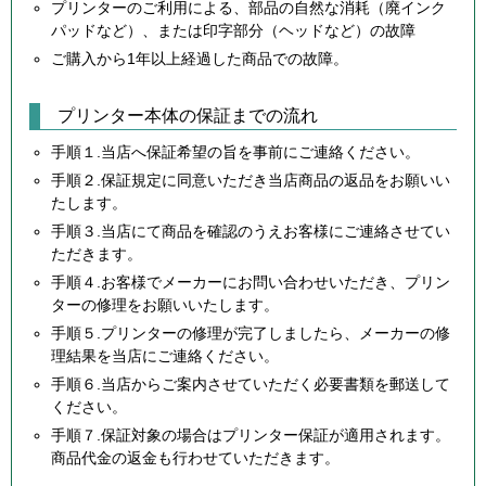
プリンターのご利用による、部品の自然な消耗（廃インク
パッドなど）、または印字部分（ヘッドなど）の故障
ご購入から1年以上経過した商品での故障。
プリンター本体の保証までの流れ
手順１.当店へ保証希望の旨を事前にご連絡ください。
手順２.保証規定に同意いただき当店商品の返品をお願いい
たします。
手順３.当店にて商品を確認のうえお客様にご連絡させてい
ただきます。
手順４.お客様でメーカーにお問い合わせいただき、プリン
ターの修理をお願いいたします。
手順５.プリンターの修理が完了しましたら、メーカーの修
理結果を当店にご連絡ください。
手順６.当店からご案内させていただく必要書類を郵送して
ください。
手順７.保証対象の場合はプリンター保証が適用されます。
商品代金の返金も行わせていただきます。