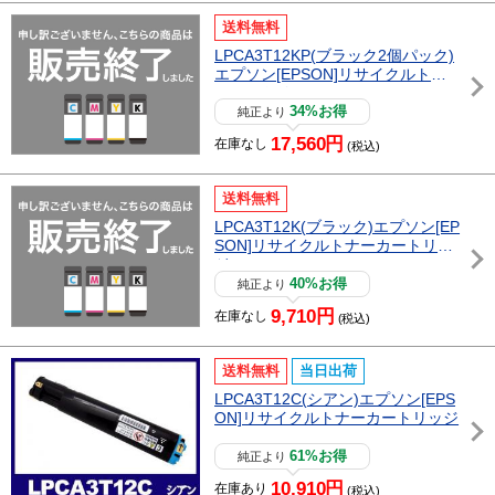
送料無料
LPCA3T12KP(ブラック2個パック)
エプソン[EPSON]リサイクルトナ
ーカートリッジ
34%お得
純正より
17,560円
在庫なし
(税込)
送料無料
LPCA3T12K(ブラック)エプソン[EP
SON]リサイクルトナーカートリッ
ジ
40%お得
純正より
9,710円
在庫なし
(税込)
送料無料
当日出荷
LPCA3T12C(シアン)エプソン[EPS
ON]リサイクルトナーカートリッジ
61%お得
純正より
10,910円
在庫あり
(税込)