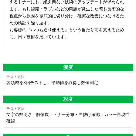
えるトナーにも、絶え間ない技術のアップデートが求められ
ます。もし認識トラブルなどの問題が発生した際も技術的な
視点から原因を徹底的に切り分け、確実な改善につなげるた
めの検証を繰り返す。
お客様の『いつも通り使える』という当たり前を支えるため
に、日々技術を磨いています。
濃度
各領域を3回テストし、平均値を取得し数値測定
彩度
文字の鮮明さ、解像度・トナー分布・白抜け確認・カラー再現性
確認