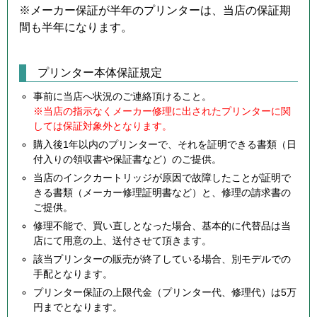
※メーカー保証が半年のプリンターは、当店の保証期
間も半年になります。
プリンター本体保証規定
事前に当店へ状況のご連絡頂けること。
※当店の指示なくメーカー修理に出されたプリンターに関
しては保証対象外となります。
購入後1年以内のプリンターで、それを証明できる書類（日
付入りの領収書や保証書など）のご提供。
当店のインクカートリッジが原因で故障したことが証明で
きる書類（メーカー修理証明書など）と、修理の請求書の
ご提供。
修理不能で、買い直しとなった場合、基本的に代替品は当
店にて用意の上、送付させて頂きます。
該当プリンターの販売が終了している場合、別モデルでの
手配となります。
プリンター保証の上限代金（プリンター代、修理代）は5万
円までとなります。