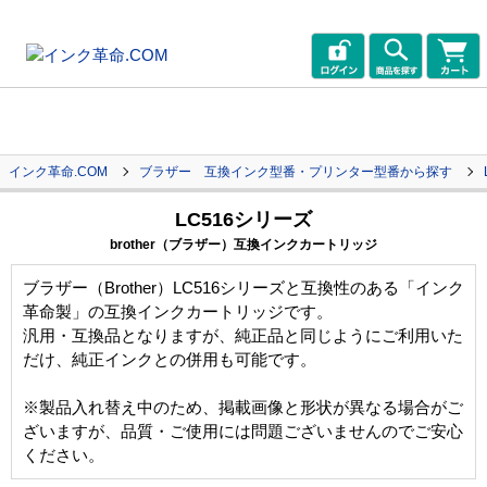
インク革命.COM
ブラザー 互換インク型番・プリンター型番から探す
LC516シリーズ
brother（ブラザー）互換インクカートリッジ
ブラザー（Brother）LC516シリーズと互換性のある「インク
革命製」の互換インクカートリッジです。
汎用・互換品となりますが、純正品と同じようにご利用いた
だけ、純正インクとの併用も可能です。
※製品入れ替え中のため、掲載画像と形状が異なる場合がご
ざいますが、品質・ご使用には問題ございませんのでご安心
ください。