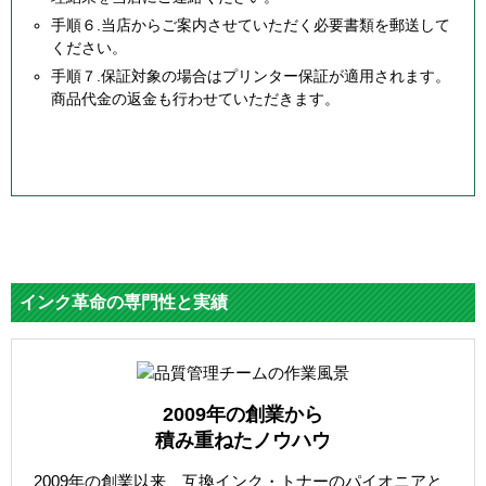
手順６.当店からご案内させていただく必要書類を郵送して
ください。
手順７.保証対象の場合はプリンター保証が適用されます。
商品代金の返金も行わせていただきます。
インク革命の専門性と実績
2009年の創業から
積み重ねたノウハウ
2009年の創業以来、互換インク・トナーのパイオニアと