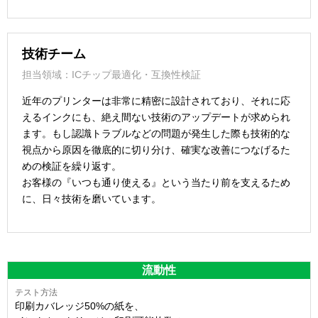
技術チーム
担当領域：ICチップ最適化・互換性検証
近年のプリンターは非常に精密に設計されており、それに応
えるインクにも、絶え間ない技術のアップデートが求められ
ます。もし認識トラブルなどの問題が発生した際も技術的な
視点から原因を徹底的に切り分け、確実な改善につなげるた
めの検証を繰り返す。
お客様の『いつも通り使える』という当たり前を支えるため
に、日々技術を磨いています。
流動性
印刷カバレッジ50%の紙を、