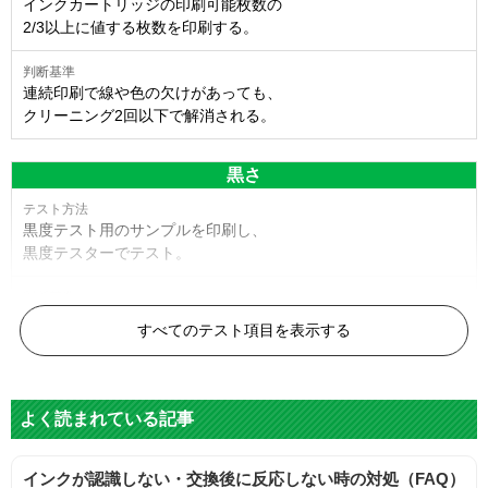
インクカートリッジの印刷可能枚数の
2/3以上に値する枚数を印刷する。
連続印刷で線や色の欠けがあっても、
クリーニング2回以下で解消される。
黒さ
黒度テスト用のサンプルを印刷し、
黒度テスターでテスト。
黒度の技術基準に適合する。
すべてのテスト項目を表示する
色
よく読まれている記事
標準カラーサンプルを印刷する。
インクが認識しない・交換後に反応しない時の対処（FAQ）