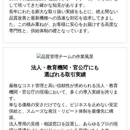
して培ってきた確かな知見があります。
長年にわたる膨大な取り扱い実績をもとに、絶え間ない
品質改善と最新機種への迅速な対応を追求してきまし
た。この積み重ねが、お客様に安心をお届けする高度な
専門性と、供給体制の礎となっています。
法人・教育機関・官公庁にも
選ばれる取引実績
厳格なコスト管理と高い信頼性が求められる法人・教育
機関・官公庁の現場において、多くの導入実績を誇りま
す。
単なる価格の安さだけでなく、ビジネスを止めない安定
供給と、スムーズな発注・リピート体制を最優先に構
築。
法人専用の見積・相談窓口を設置し、あらゆるプロの現