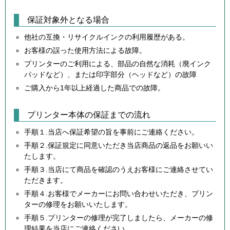
保証対象外となる場合
他社の互換・リサイクルインクの利用履歴がある。
お客様の誤った使用方法による故障。
プリンターのご利用による、部品の自然な消耗（廃インク
パッドなど）、または印字部分（ヘッドなど）の故障
ご購入から1年以上経過した商品での故障。
プリンター本体の保証までの流れ
手順１.当店へ保証希望の旨を事前にご連絡ください。
手順２.保証規定に同意いただき当店商品の返品をお願いい
たします。
手順３.当店にて商品を確認のうえお客様にご連絡させてい
ただきます。
手順４.お客様でメーカーにお問い合わせいただき、プリン
ターの修理をお願いいたします。
手順５.プリンターの修理が完了しましたら、メーカーの修
理結果を当店にご連絡ください。