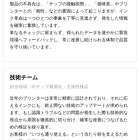
製品の不具合は、「チップの接触状態」、「個体差」やプリ
ンターとの「相性」などの要因によって起こりますが、イン
ク革命は一つひとつの事象を丁寧に見逃さず、発生した情報
を確実に蓄積しています。
単なるチェックに留まらず、得られたデータを速やかに製造
現場へフィードバックし、常に改善し続けられる体制で品質
を守り抜いています。
技術チーム
担当領域：ICチップ最適化・互換性検証
近年のプリンターは非常に精密に設計されており、それに応
えるインクにも、絶え間ない技術のアップデートが求められ
ます。もし認識トラブルなどの問題が発生した際も技術的な
視点から原因を徹底的に切り分け、確実な改善につなげるた
めの検証を繰り返す。
お客様の『いつも通り使える』という当たり前を支えるため