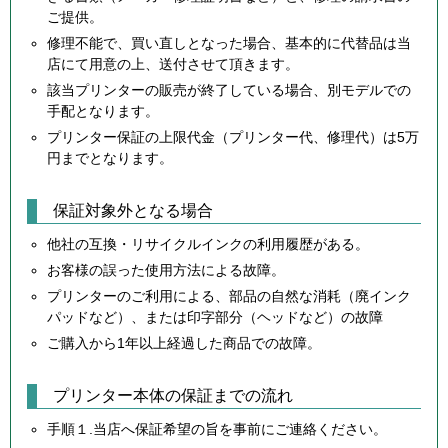
ご提供。
修理不能で、買い直しとなった場合、基本的に代替品は当
店にて用意の上、送付させて頂きます。
該当プリンターの販売が終了している場合、別モデルでの
手配となります。
プリンター保証の上限代金（プリンター代、修理代）は5万
円までとなります。
保証対象外となる場合
他社の互換・リサイクルインクの利用履歴がある。
お客様の誤った使用方法による故障。
プリンターのご利用による、部品の自然な消耗（廃インク
パッドなど）、または印字部分（ヘッドなど）の故障
ご購入から1年以上経過した商品での故障。
プリンター本体の保証までの流れ
手順１.当店へ保証希望の旨を事前にご連絡ください。