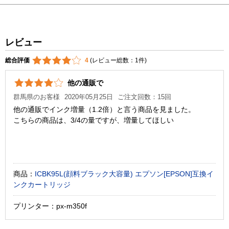
レビュー
総合評価
4
(レビュー総数：1件)
他の通販で
群馬県のお客様
2020年05月25日
ご注文回数：15回
他の通販でインク増量（1.2倍）と言う商品を見ました。
こちらの商品は、3/4の量ですが、増量してほしい
商品：
ICBK95L(顔料ブラック大容量) エプソン[EPSON]互換イ
ンクカートリッジ
プリンター：px-m350f