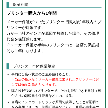
保証期間
プリンター購入から1年間
メーカー保証がついたプリンターで購入後1年以内のプ
リンターが対象です。
万が一当社のインクが原因で故障した場合、その修理
代金を保証致します。
※メーカー保証が半年のプリンターは、当店の保証期
間も半年になります。
プリンター本体保証規定
事前に当店へ状況のご連絡頂けること。
※当店の指示なくメーカー修理に出されたプリンターに関
しては保証対象外となります。
購入後1年以内のプリンターで、それを証明できる書類（日
付入りの領収書や保証書など）のご提供。
当店のインクカートリッジが原因で故障したことが証明で
きる書類（メーカー修理証明書など）と、修理の請求書の