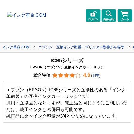
インク革命.COM
エプソン 互換インク型番・プリンター型番から探す
IC95シリーズ
EPSON（エプソン）互換インクカートリッジ
4.0
総合評価
(
1件
)
エプソン（EPSON）IC95シリーズと互換性のある「インク
革命製」の互換インクカートリッジです。
汎用・互換品となりますが、純正品と同じようにご利用いた
だけ、純正インクとの併用も可能です。
純正品に比べインク容量が3/4と少なめになっています。