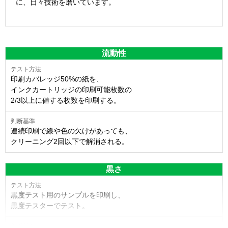
に、日々技術を磨いています。
流動性
印刷カバレッジ50%の紙を、
インクカートリッジの印刷可能枚数の
2/3以上に値する枚数を印刷する。
連続印刷で線や色の欠けがあっても、
クリーニング2回以下で解消される。
黒さ
黒度テスト用のサンプルを印刷し、
黒度テスターでテスト。