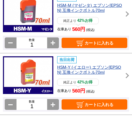
HSM-M (マゼンタ) エプソン[EPSO
N] 互換インクボトル70ml
42%お得
純正より
560円
在庫あり
(税込)
数量
カートに入れる
当日出荷
HSM-Y (イエロー) エプソン[EPSO
N] 互換インクボトル70ml
42%お得
純正より
560円
在庫あり
(税込)
数量
カートに入れる