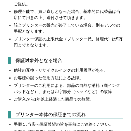
ご提供。
修理不能で、買い直しとなった場合、基本的に代替品は当
店にて用意の上、送付させて頂きます。
該当プリンターの販売が終了している場合、別モデルでの
手配となります。
プリンター保証の上限代金（プリンター代、修理代）は5万
円までとなります。
保証対象外となる場合
他社の互換・リサイクルインクの利用履歴がある。
お客様の誤った使用方法による故障。
プリンターのご利用による、部品の自然な消耗（廃インク
パッドなど）、または印字部分（ヘッドなど）の故障
ご購入から1年以上経過した商品での故障。
プリンター本体の保証までの流れ
手順１.当店へ保証希望の旨を事前にご連絡ください。