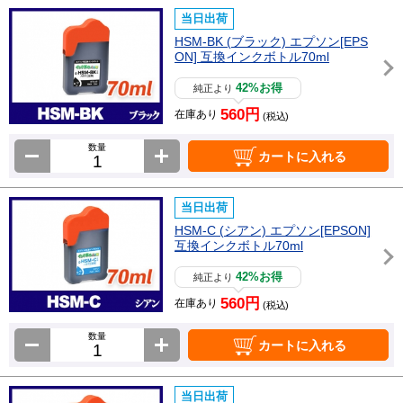
当日出荷
HSM-BK (ブラック) エプソン[EPS
ON] 互換インクボトル70ml
42%お得
純正より
560円
在庫あり
(税込)
数量
カートに入れる
当日出荷
HSM-C (シアン) エプソン[EPSON]
互換インクボトル70ml
42%お得
純正より
560円
在庫あり
(税込)
数量
カートに入れる
当日出荷