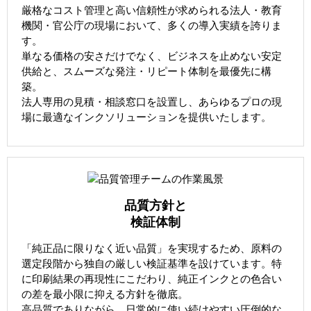
厳格なコスト管理と高い信頼性が求められる法人・教育
機関・官公庁の現場において、多くの導入実績を誇りま
す。
単なる価格の安さだけでなく、ビジネスを止めない安定
供給と、スムーズな発注・リピート体制を最優先に構
築。
法人専用の見積・相談窓口を設置し、あらゆるプロの現
場に最適なインクソリューションを提供いたします。
品質方針と
検証体制
「純正品に限りなく近い品質」を実現するため、原料の
選定段階から独自の厳しい検証基準を設けています。特
に印刷結果の再現性にこだわり、純正インクとの色合い
の差を最小限に抑える方針を徹底。
高品質でありながら、日常的に使い続けやすい圧倒的な