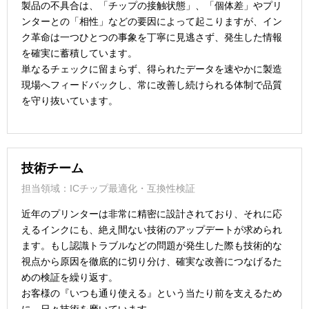
製品の不具合は、「チップの接触状態」、「個体差」やプリ
ンターとの「相性」などの要因によって起こりますが、イン
ク革命は一つひとつの事象を丁寧に見逃さず、発生した情報
を確実に蓄積しています。
単なるチェックに留まらず、得られたデータを速やかに製造
現場へフィードバックし、常に改善し続けられる体制で品質
を守り抜いています。
技術チーム
担当領域：ICチップ最適化・互換性検証
近年のプリンターは非常に精密に設計されており、それに応
えるインクにも、絶え間ない技術のアップデートが求められ
ます。もし認識トラブルなどの問題が発生した際も技術的な
視点から原因を徹底的に切り分け、確実な改善につなげるた
めの検証を繰り返す。
お客様の『いつも通り使える』という当たり前を支えるため