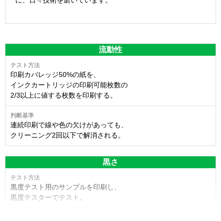
に、日々技術を磨いています。
流動性
印刷カバレッジ50%の紙を、
インクカートリッジの印刷可能枚数の
2/3以上に値する枚数を印刷する。
連続印刷で線や色の欠けがあっても、
クリーニング2回以下で解消される。
黒さ
黒度テスト用のサンプルを印刷し、
黒度テスターでテスト。