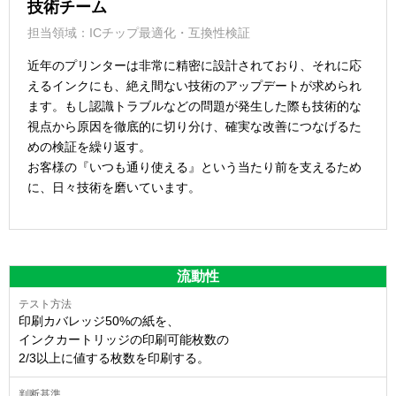
技術チーム
担当領域：ICチップ最適化・互換性検証
近年のプリンターは非常に精密に設計されており、それに応
えるインクにも、絶え間ない技術のアップデートが求められ
ます。もし認識トラブルなどの問題が発生した際も技術的な
視点から原因を徹底的に切り分け、確実な改善につなげるた
めの検証を繰り返す。
お客様の『いつも通り使える』という当たり前を支えるため
に、日々技術を磨いています。
流動性
印刷カバレッジ50%の紙を、
インクカートリッジの印刷可能枚数の
2/3以上に値する枚数を印刷する。