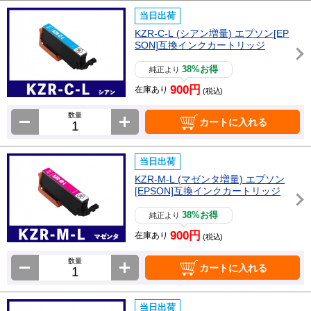
当日出荷
KZR-C-L (シアン増量) エプソン[EP
SON]互換インクカートリッジ
38%お得
純正より
900円
在庫あり
(税込)
数量
カートに入れる
当日出荷
KZR-M-L (マゼンタ増量) エプソン
[EPSON]互換インクカートリッジ
38%お得
純正より
900円
在庫あり
(税込)
数量
カートに入れる
当日出荷