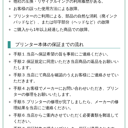
他社の互換・リサイクルインクの利用履歴がある。
お客様の誤った使用方法による故障。
プリンターのご利用による、部品の自然な消耗（廃インク
パッドなど）、または印字部分（ヘッドなど）の故障
ご購入から1年以上経過した商品での故障。
プリンター本体の保証までの流れ
手順１.当店へ保証希望の旨を事前にご連絡ください。
手順２.保証規定に同意いただき当店商品の返品をお願いい
たします。
手順３.当店にて商品を確認のうえお客様にご連絡させてい
ただきます。
手順４.お客様でメーカーにお問い合わせいただき、プリン
ターの修理をお願いいたします。
手順５.プリンターの修理が完了しましたら、メーカーの修
理結果を当店にご連絡ください。
手順６.当店からご案内させていただく必要書類を郵送して
ください。