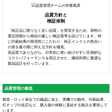
品質方針と
検証体制
「純正品に限りなく近い品質」を実現するため、原料の
選定段階から独自の厳しい検証基準を設けています。特
に印刷結果の再現性にこだわり、純正インクとの色合い
の差を最小限に抑える方針を徹底。
高品質でありながら、日常的に使い続けやすい圧倒的な
コストパフォーマンスを両立させた、継続利用に最適な
製品設計を行っています。
品質管理の徹底
製造・ロット単位での確認に加え、実機での動作、印刷結果、
ICチップの反応など、購入後の体験に直結する観点を重視して
います。