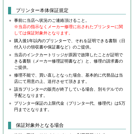
プリンター本体保証規定
事前に当店へ状況のご連絡頂けること。
※当店の指示なくメーカー修理に出されたプリンターに関
しては保証対象外となります。
購入後1年以内のプリンターで、それを証明できる書類（日
付入りの領収書や保証書など）のご提供。
当店のインクカートリッジが原因で故障したことが証明で
きる書類（メーカー修理証明書など）と、修理の請求書の
ご提供。
修理不能で、買い直しとなった場合、基本的に代替品は当
店にて用意の上、送付させて頂きます。
該当プリンターの販売が終了している場合、別モデルでの
手配となります。
プリンター保証の上限代金（プリンター代、修理代）は5万
円までとなります。
保証対象外となる場合