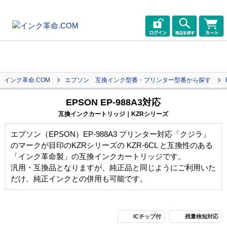
インク革命.COM
エプソン 互換インク型番・プリンター型番から探す
EPSON EP-988A3対応
互換インクカートリッジ｜KZRシリーズ
エプソン（EPSON）EP-988A3 プリンター対応「クジラ」
のマークが目印のKZRシリーズの KZR-6CL と互換性のある
「インク革命製」の互換インクカートリッジです。
汎用・互換品となりますが、純正品と同じようにご利用いた
だけ、純正インクとの併用も可能です。
ICチップ付
残量検知対応