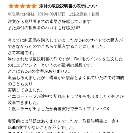
添付の取扱説明書の表示につい
鳥取県のお客様
2019年09月17日
ご注文回数：初回
注文から商品着までの素早さ好感しています
また添付の担当者のハガキも好感度UP
今までは純正品を購入していましたがDellのサイトでの購入が
できなかったのでこちらで購入することにしました。
さて本題です。
添付された取扱説明書の件ですが、Dell用のインクを注文した
のにエプソン？ というのが最初の感想です。
どこにもDellの文字がありません。
返品も考えましたが、構造が正規品とよく似ていたので時間的
のこともあり
実装してみました。
イエローテープが途中で切れるトラブルもありましたが何とか
装着できました。
１度エラーが出ましたが再度実行でテストプリントOK.
実質的には問題はありませんでしたが、取扱説明書に一言も
Dellの文字がないことが不安でした。