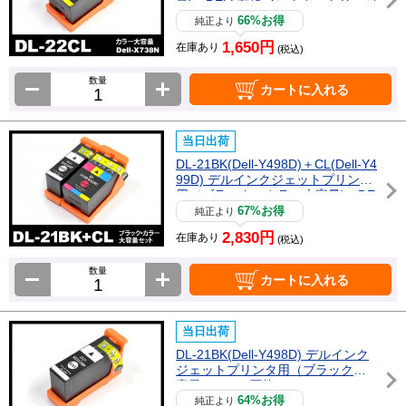
量) DELL互換インクカートリッジ
66%お得
純正より
1,650円
在庫あり
(税込)
数量
カートに入れる
当日出荷
DL-21BK(Dell-Y498D)＋CL(Dell-Y4
99D) デルインクジェットプリンタ
用（ブラック・カラー大容量) DE
LL互換インクカートリッジ
67%お得
純正より
2,830円
在庫あり
(税込)
数量
カートに入れる
当日出荷
DL-21BK(Dell-Y498D) デルインク
ジェットプリンタ用（ブラック大
容量) DELL互換インクカートリッ
ジ
64%お得
純正より