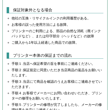
保証対象外となる場合
他社の互換・リサイクルインクの利用履歴がある。
お客様の誤った使用方法による故障。
プリンターのご利用による、部品の自然な消耗（廃インク
パッドなど）、または印字部分（ヘッドなど）の故障
ご購入から1年以上経過した商品での故障。
プリンター本体の保証までの流れ
手順１.当店へ保証希望の旨を事前にご連絡ください。
手順２.保証規定に同意いただき当店商品の返品をお願いい
たします。
手順３.当店にて商品を確認のうえお客様にご連絡させてい
ただきます。
手順４.お客様でメーカーにお問い合わせいただき、プリン
ターの修理をお願いいたします。
手順５.プリンターの修理が完了しましたら、メーカーの修
理結果を当店にご連絡ください。