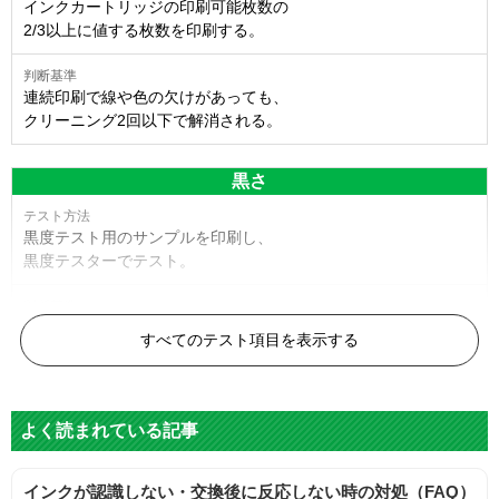
インクカートリッジの印刷可能枚数の
2/3以上に値する枚数を印刷する。
連続印刷で線や色の欠けがあっても、
クリーニング2回以下で解消される。
黒さ
黒度テスト用のサンプルを印刷し、
黒度テスターでテスト。
黒度の技術基準に適合する。
すべてのテスト項目を表示する
色
よく読まれている記事
標準カラーサンプルを印刷する。
インクが認識しない・交換後に反応しない時の対処（FAQ）