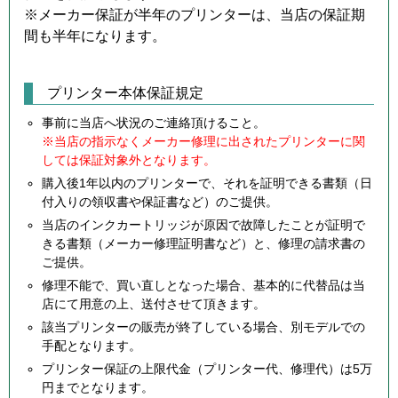
※メーカー保証が半年のプリンターは、当店の保証期
間も半年になります。
プリンター本体保証規定
事前に当店へ状況のご連絡頂けること。
※当店の指示なくメーカー修理に出されたプリンターに関
しては保証対象外となります。
購入後1年以内のプリンターで、それを証明できる書類（日
付入りの領収書や保証書など）のご提供。
当店のインクカートリッジが原因で故障したことが証明で
きる書類（メーカー修理証明書など）と、修理の請求書の
ご提供。
修理不能で、買い直しとなった場合、基本的に代替品は当
店にて用意の上、送付させて頂きます。
該当プリンターの販売が終了している場合、別モデルでの
手配となります。
プリンター保証の上限代金（プリンター代、修理代）は5万
円までとなります。