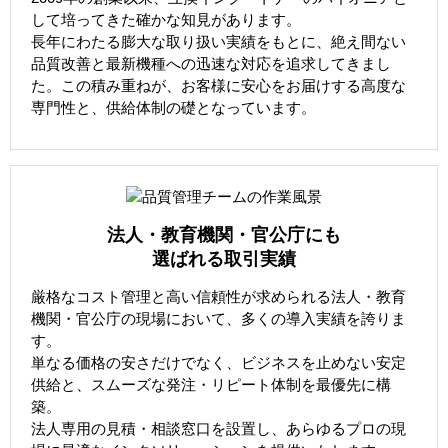
して培ってきた確かな知見があります。
長年にわたる膨大な取り扱い実績をもとに、絶え間ない
品質改善と最新機種への迅速な対応を追求してきまし
た。この積み重ねが、お客様に安心をお届けする高度な
専門性と、供給体制の礎となっています。
法人・教育機関・官公庁にも
選ばれる取引実績
厳格なコスト管理と高い信頼性が求められる法人・教育
機関・官公庁の現場において、多くの導入実績を誇りま
す。
単なる価格の安さだけでなく、ビジネスを止めない安定
供給と、スムーズな発注・リピート体制を最優先に構
築。
法人専用の見積・相談窓口を設置し、あらゆるプロの現