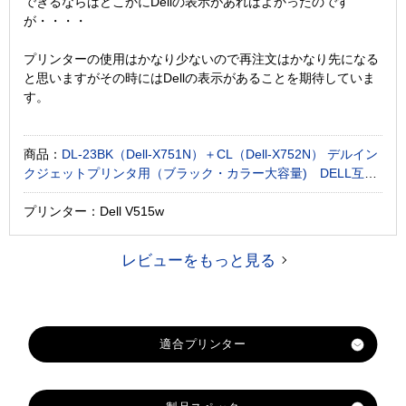
できるならばどこかにDellの表示があればよかったのです
が・・・・
プリンターの使用はかなり少ないので再注文はかなり先になる
と思いますがその時にはDellの表示があることを期待していま
す。
商品：
DL-23BK（Dell-X751N）＋CL（Dell-X752N） デルイン
クジェットプリンタ用（ブラック・カラー大容量) DELL互換
インクカートリッジ
プリンター：Dell V515w
レビューをもっと見る