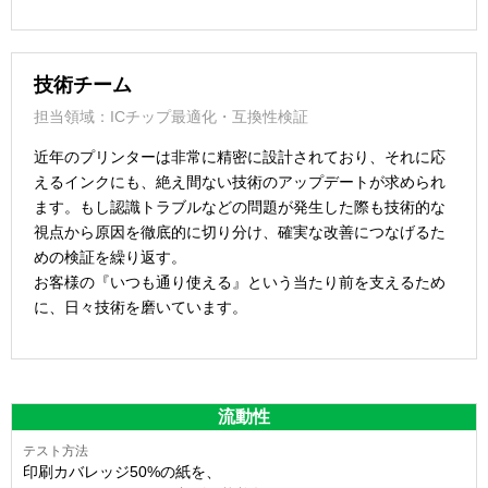
技術チーム
担当領域：ICチップ最適化・互換性検証
近年のプリンターは非常に精密に設計されており、それに応
えるインクにも、絶え間ない技術のアップデートが求められ
ます。もし認識トラブルなどの問題が発生した際も技術的な
視点から原因を徹底的に切り分け、確実な改善につなげるた
めの検証を繰り返す。
お客様の『いつも通り使える』という当たり前を支えるため
に、日々技術を磨いています。
流動性
印刷カバレッジ50%の紙を、