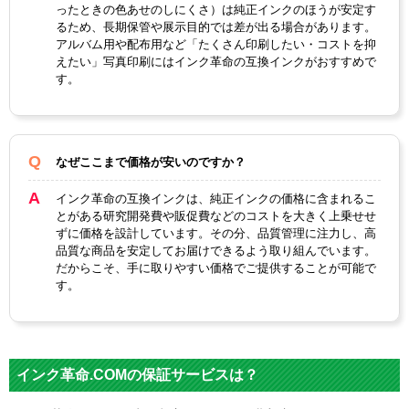
ったときの色あせのしにくさ）は純正インクのほうが安定す
るため、長期保管や展示目的では差が出る場合があります。
アルバム用や配布用など「たくさん印刷したい・コストを抑
えたい」写真印刷にはインク革命の互換インクがおすすめで
す。
なぜここまで価格が安いのですか？
インク革命の互換インクは、純正インクの価格に含まれるこ
とがある研究開発費や販促費などのコストを大きく上乗せせ
ずに価格を設計しています。その分、品質管理に注力し、高
品質な商品を安定してお届けできるよう取り組んでいます。
だからこそ、手に取りやすい価格でご提供することが可能で
す。
インク革命.COMの保証サービスは？