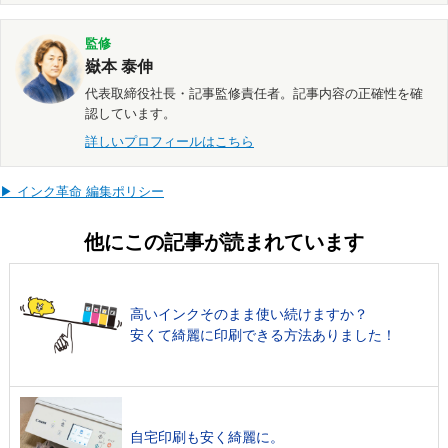
監修
嶽本 泰伸
代表取締役社長・記事監修責任者。記事内容の正確性を確
認しています。
詳しいプロフィールはこちら
▶ インク革命 編集ポリシー
他にこの記事が読まれています
高いインクそのまま使い続けますか？
安くて綺麗に印刷できる方法ありました！
自宅印刷も安く綺麗に。