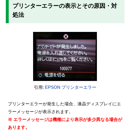
プリンターエラーの表示とその原因・対
処法
引用:
EPSON プリンターエラー
プリンターエラーが発生した場合、液晶ディスプレイにエ
ラーメッセージが表示されます。
※ エラーメッセージは機種により表示が多少異なる場合が
あります。