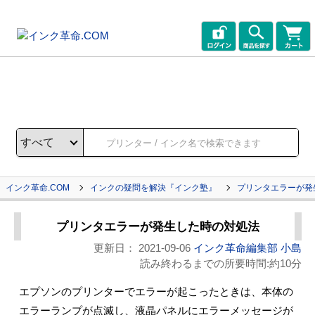
インク革命.COM
インクの疑問を解決『インク塾』
プリンタエラーが発
プリンタエラーが発生した時の対処法
更新日：
2021-09-06
インク革命編集部 小島
読み終わるまでの所要時間:約10分
エプソンのプリンターでエラーが起こったときは、本体の
エラーランプが点滅し、液晶パネルにエラーメッセージが