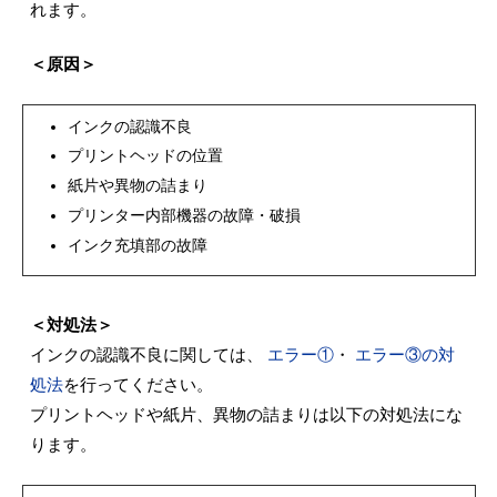
れます。
＜原因＞
インクの認識不良
プリントヘッドの位置
紙片や異物の詰まり
プリンター内部機器の故障・破損
インク充填部の故障
＜対処法＞
インクの認識不良に関しては、
エラー①
・
エラー③の対
処法
を行ってください。
プリントヘッドや紙片、異物の詰まりは以下の対処法にな
ります。