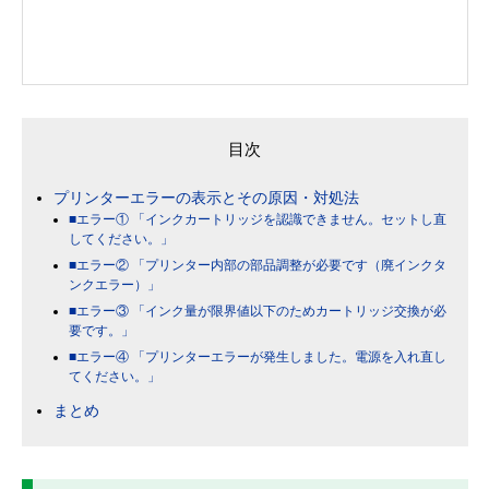
目次
プリンターエラーの表示とその原因・対処法
■エラー① 「インクカートリッジを認識できません。セットし直
してください。」
■エラー② 「プリンター内部の部品調整が必要です（廃インクタ
ンクエラー）」
■エラー③ 「インク量が限界値以下のためカートリッジ交換が必
要です。」
■エラー④ 「プリンターエラーが発生しました。電源を入れ直し
てください。」
まとめ