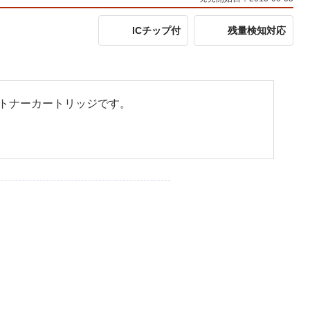
ICチップ付
残量検知対応
クルトナーカートリッジです。