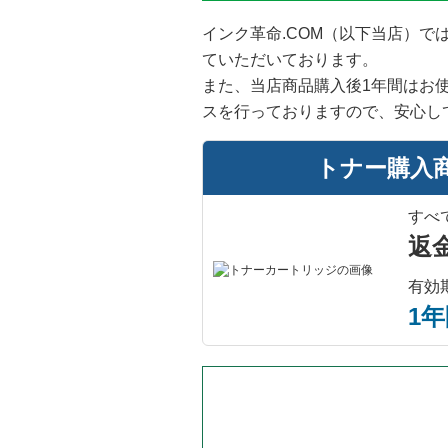
インク革命.COM（以下当店）
ていただいております。
また、当店商品購入後1年間はお
スを行っておりますので、安心し
トナー購入
すべ
返
有効
1