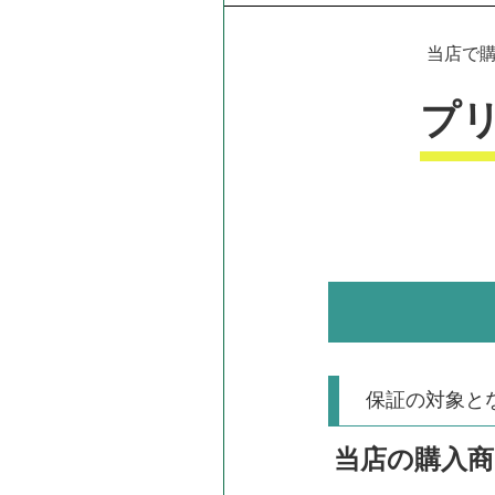
当店で購
プ
保証の対象と
当店の購入