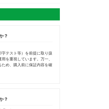
か？
印字テスト等）を前提に取り扱
運用を重視しています。万一、
るため、購入前に保証内容を確
か？