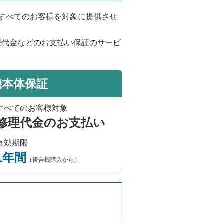
をすべてのお客様を対象に提供させ
理代金などのお支払い保証のサービ
機本体保証
すべてのお客様対象
修理代金のお支払い
有効期限
1年間
（複合機購入から）