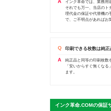
インク革命では、業務用
それでも万一、当店のト
理代金の保証や代替機の
で、ご不明点があればお
印刷できる枚数は純正
純正品と同等の印刷枚数
「安いからすぐ無くなる
ます。
インク革命.COMの保証