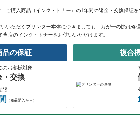
では、ご購入商品（インク・トナー）の1年間の返金・交換保証
使いいただくプリンター本体につきましても、万が一の際は修
て当店のインク・トナーをお使いいただけます。
商品の保証
複合
てのお客様対象
金・交換
期限
年間
（商品購入から）
プリンター本体保証について