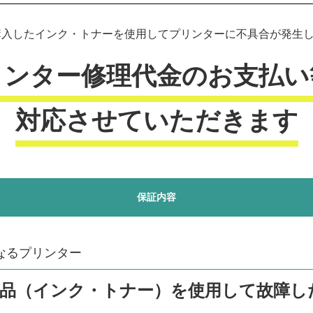
入したインク・トナーを使用してプリンターに不具合が発生した
リンター修理代金のお支払い
対応させていただきます
保証内容
なるプリンター
商品（インク・トナー）を使用して故障し