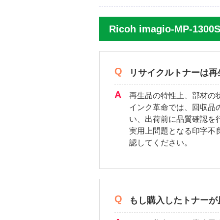
Ricoh imagio-MP-1
リサイクルトナーは再
再生品の特性上、部材の
インク革命では、回収品
い、出荷前に品質確認を
実用上問題となる印字不
認してください。
もし購入したトナーが