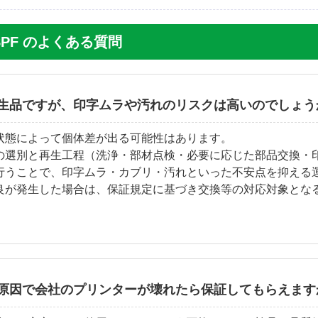
300SPF のよくある質問
生品ですが、印字ムラや汚れのリスクは高いのでしょう
状態によって個体差が出る可能性はあります。
の選別と再生工程（洗浄・部材点検・必要に応じた部品交換・
行うことで、印字ムラ・カブリ・汚れといった不安点を抑える
良が発生した場合は、保証規定に基づき交換等の対応対象とな
原因で会社のプリンターが壊れたら保証してもらえます