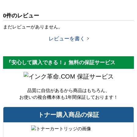
純正参考価格
30,310 円
0件のレビュー
カラー
ブラック
まだレビューがありません。
ICチップ
あり
レビューを書く
製品タイプ
リサイクルトナー
『安心して購入できる！』無料の保証サービス
保証サービス
品質に自信があるから商品はもちろん、
お使いの複合機本体も1年間保証しております！
トナー購入商品の保証