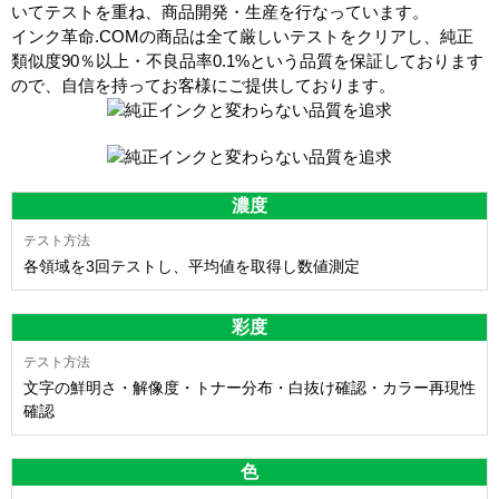
いてテストを重ね、商品開発・生産を行なっています。
インク革命.COMの商品は全て厳しいテストをクリアし、
純正
類似度90％以上・不良品率0.1%
という品質を保証しております
ので、自信を持ってお客様にご提供しております。
濃度
各領域を3回テストし、平均値を取得し数値測定
彩度
文字の鮮明さ・解像度・トナー分布・白抜け確認・カラー再現性
確認
色