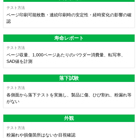
ページ印刷可能枚数・連続印刷時の安定性・経時変化の影響の確
認
寿命レポート
ページ収量、1,000ページあたりのパウダー消費量、転写率、
SAD値を計測
落下試験
各側面から落下テストを実施し、製品に傷、ひび割れ、粉漏れ等
がない
外観
粉漏れや損傷箇所はないか目視確認