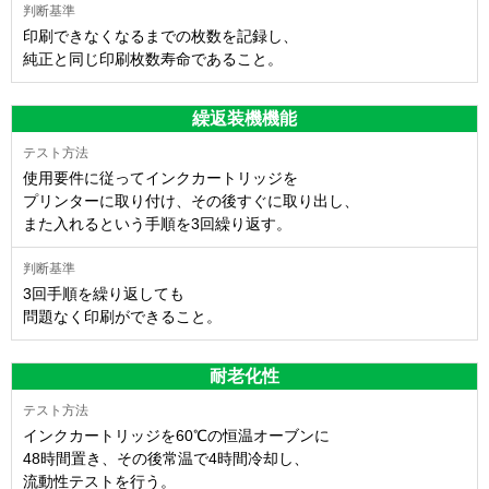
印刷できなくなるまでの枚数を記録し、
純正と同じ印刷枚数寿命であること。
繰返装機機能
使用要件に従ってインクカートリッジを
プリンターに取り付け、その後すぐに取り出し、
また入れるという手順を3回繰り返す。
3回手順を繰り返しても
問題なく印刷ができること。
耐老化性
インクカートリッジを60℃の恒温オーブンに
48時間置き、その後常温で4時間冷却し、
流動性テストを行う。