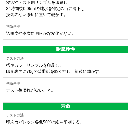
浸透性テスト用サンプルを印刷し、
24時間後0.05mlの純水を特定の行に滴下し、
換気のない場所に置いて乾かす。
透明度や彩度に明らかな変化がない。
耐摩耗性
標準カラーサンプルを印刷し、
印刷表面に70gの普通紙を軽く押し、前後に動かす。
テスト後擦れがないこと。
寿命
印刷カバレッジ各色50%の紙を印刷する。