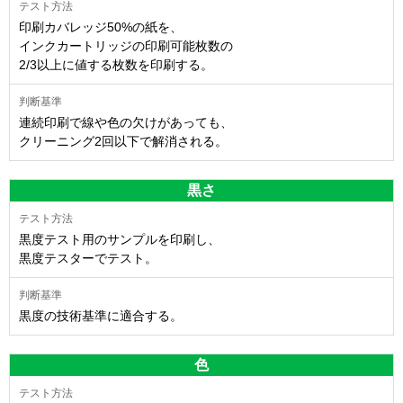
印刷カバレッジ50%の紙を、
インクカートリッジの印刷可能枚数の
2/3以上に値する枚数を印刷する。
連続印刷で線や色の欠けがあっても、
クリーニング2回以下で解消される。
黒さ
黒度テスト用のサンプルを印刷し、
黒度テスターでテスト。
黒度の技術基準に適合する。
色