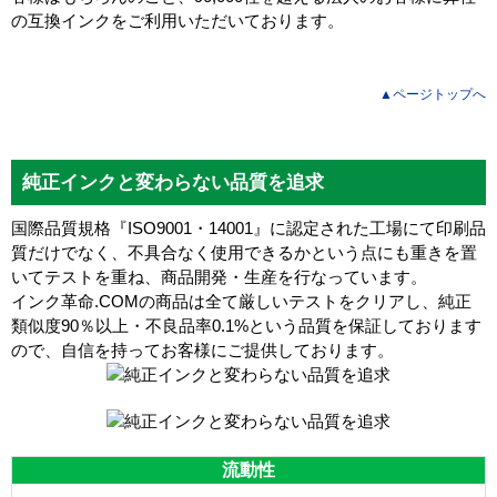
の互換インクをご利用いただいております。
▲ページトップへ
純正インクと変わらない品質を追求
国際品質規格『ISO9001・14001』に認定された工場にて印刷品
質だけでなく、不具合なく使用できるかという点にも重きを置
いてテストを重ね、商品開発・生産を行なっています。
インク革命.COMの商品は全て厳しいテストをクリアし、
純正
類似度90％以上・不良品率0.1%
という品質を保証しております
ので、自信を持ってお客様にご提供しております。
流動性