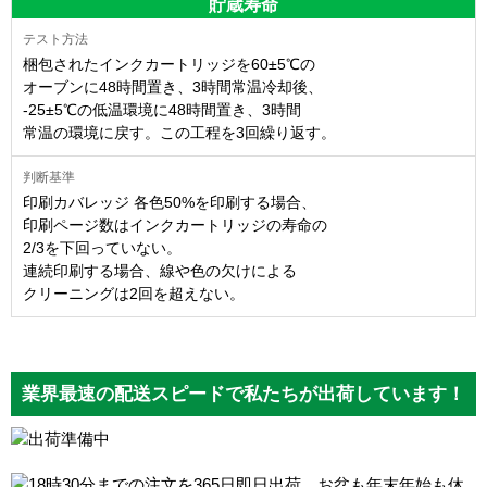
貯蔵寿命
梱包されたインクカートリッジを60±5℃の
オーブンに48時間置き、3時間常温冷却後、
-25±5℃の低温環境に48時間置き、3時間
常温の環境に戻す。この工程を3回繰り返す。
印刷カバレッジ 各色50%を印刷する場合、
印刷ページ数はインクカートリッジの寿命の
2/3を下回っていない。
連続印刷する場合、線や色の欠けによる
クリーニングは2回を超えない。
業界最速の配送スピードで私たちが出荷しています！