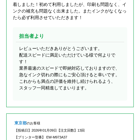
着しました！初めて利用しましたが、印刷も問題なく、イ
ンクの補充も問題なく出来ました。またインクがなくなっ
たら必ず利用させていただきます！
担当者より
レビューいただきありがとうございます。
配送スピードに満足いただけている様で何よりで
す！
業界最速のスピードで即納対応しておりますので、
急なインク切れの際にもご安心頂けると幸いです。
これからも満点の評価を維持し続けられるよう、
スタッフ一同精進してまいります。
東京都
のお客様
【投稿日】
2026年01月09日
【注文回数】
13回
【プリンター型番】
EW-M973A37