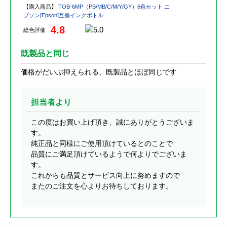
【購入商品】
TOB-6MP（PB/MB/C/M/Y/GY）6色セット エ
プソン[Epson]互換インクボトル
4.8
総合評価
既製品と同じ
価格がだいぶ抑えられる、既製品とほぼ同じです
担当者より
この度はお買い上げ頂き、誠にありがとうございま
す。
純正品と同様にご使用頂けているとのことで
品質にご満足頂けているようで何よりでございま
す。
これからも品質とサービス向上に努めますので
またのご注文を心よりお待ちしております。