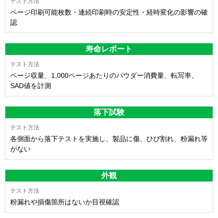
ページ印刷可能枚数・連続印刷時の安定性・経時変化の影響の確
認
寿命レポート
ページ収量、1,000ページあたりのパウダー消費量、転写率、
SAD値を計測
落下試験
各側面から落下テストを実施し、製品に傷、ひび割れ、粉漏れ等
がない
外観
粉漏れや損傷箇所はないか目視確認