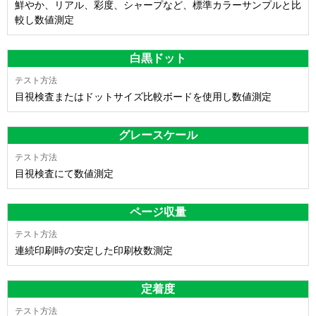
鮮やか、リアル、彩度、シャープなど、標準カラーサンプルと比
較し数値測定
白黒ドット
目視検査またはドットサイズ比較ボードを使用し数値測定
グレースケール
目視検査にて数値測定
ページ収量
連続印刷時の安定した印刷枚数測定
定着度