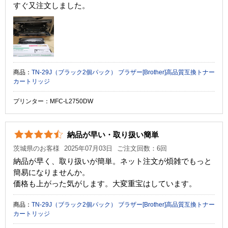
すぐ又注文しました。
商品：
TN-29J（ブラック2個パック） ブラザー[Brother]高品質互換トナー
カートリッジ
プリンター：MFC-L2750DW
納品が早い・取り扱い簡単
茨城県のお客様
2025年07月03日
ご注文回数：6回
納品が早く、取り扱いが簡単。ネット注文が煩雑でもっと
簡易になりませんか。
価格も上がった気がします。大変重宝はしています。
商品：
TN-29J（ブラック2個パック） ブラザー[Brother]高品質互換トナー
カートリッジ