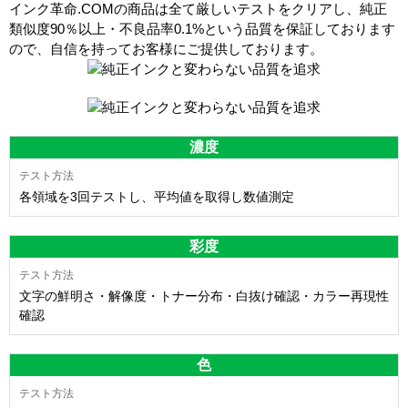
インク革命.COMの商品は全て厳しいテストをクリアし、
純正
類似度90％以上・不良品率0.1%
という品質を保証しております
ので、自信を持ってお客様にご提供しております。
濃度
各領域を3回テストし、平均値を取得し数値測定
彩度
文字の鮮明さ・解像度・トナー分布・白抜け確認・カラー再現性
確認
色