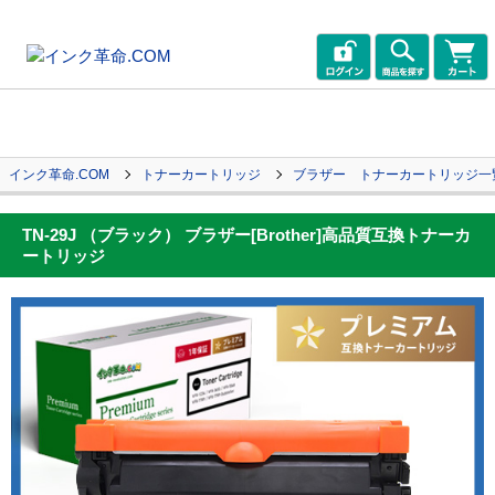
インク革命.COM
トナーカートリッジ
ブラザー トナーカートリッジ一
TN-29J （ブラック） ブラザー[Brother]高品質互換トナーカ
ートリッジ