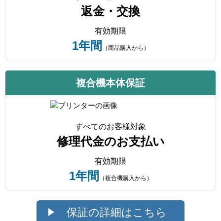
返金・交換
有効期限
1年間
（商品購入から）
複合機本体保証
すべてのお客様対象
修理代金のお支払い
有効期限
1年間
（複合機購入から）
保証の詳細はこちら