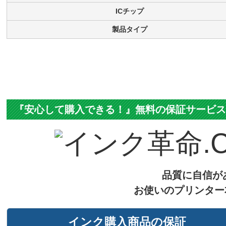
ICチップ
製品タイプ
『安心して購入できる！』無料の保証サービ
品質に自信が
お使いのプリンター
インク購入商品の保証