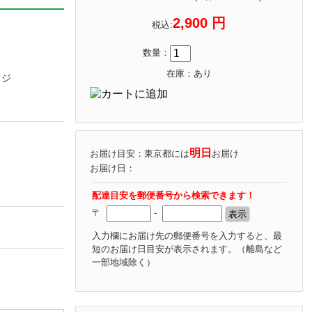
2,900 円
税込:
数量：
在庫：あり
ッジ
明日
お届け目安：東京都には
お届け
お届け日：
配達目安を郵便番号から検索できます！
〒
-
入力欄にお届け先の郵便番号を入力すると、最
短のお届け日目安が表示されます。
（離島など
一部地域除く）