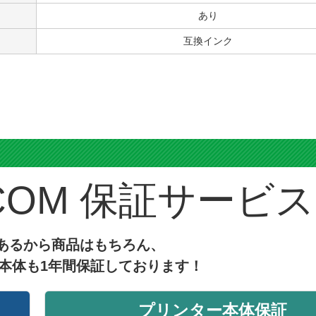
あり
互換インク
ス
保証サービス
あるから商品はもちろん、
本体も1年間保証しております！
プリンター本体保証