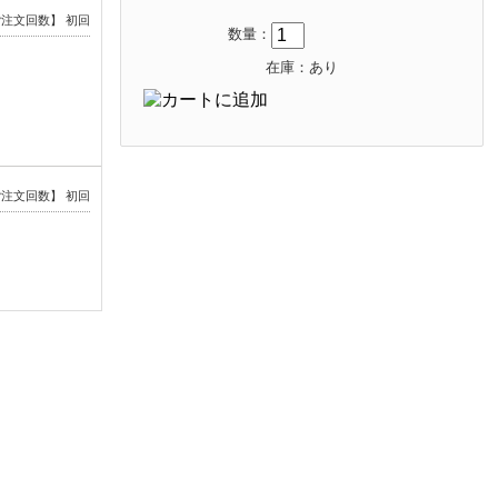
注文回数】 初回
数量：
在庫：あり
注文回数】 初回
ご注文回数】 2回