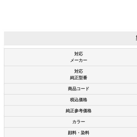
対応
メーカー
対応
純正型番
商品コード
税込価格
純正参考価格
カラー
顔料・染料