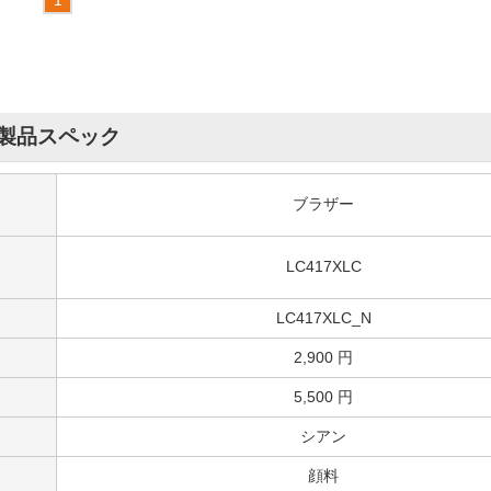
製品スペック
ブラザー
LC417XLC
LC417XLC_N
2,900 円
5,500 円
シアン
顔料