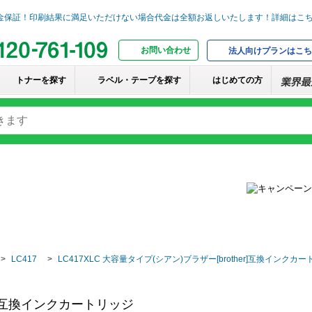
お問い合わせ
法人向けプランはこち
トナーを探す
ラベル・テープを探す
はじめての方
LC417
LC417XLC 大容量タイプ(シアン)ブラザー[brother]互換インクカ
her]互換インクカートリッジ