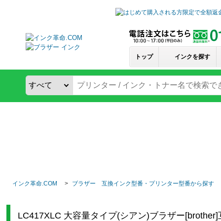
トップ
インクを探す
インク革命.COM
ブラザー 互換インク型番・プリンター型番から探す
LC417XLC 大容量タイプ(シアン)ブラザー[brot