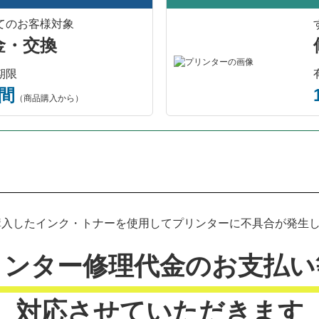
てのお客様対象
金・交換
期限
年間
（商品購入から）
プリンター本体保証について
入したインク・トナーを使用してプリンターに不具合が発生した
リンター修理代金のお支払い
対応させていただきます