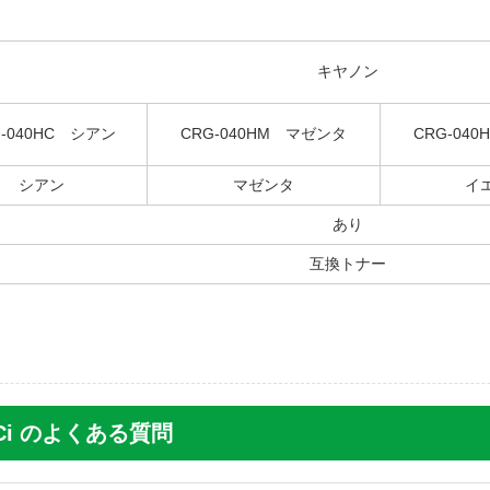
キヤノン
G-040HC シアン
CRG-040HM マゼンタ
CRG-04
シアン
マゼンタ
イ
あり
互換トナー
12Ci のよくある質問