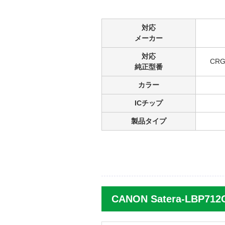
対応
メーカー
対応
CR
純正型番
カラー
ICチップ
製品タイプ
CANON Satera-LBP7