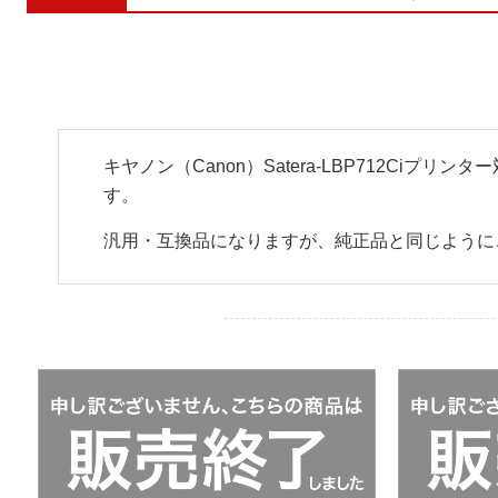
キヤノン（Canon）Satera-LBP712Ciプ
す。
汎用・互換品になりますが、純正品と同じように