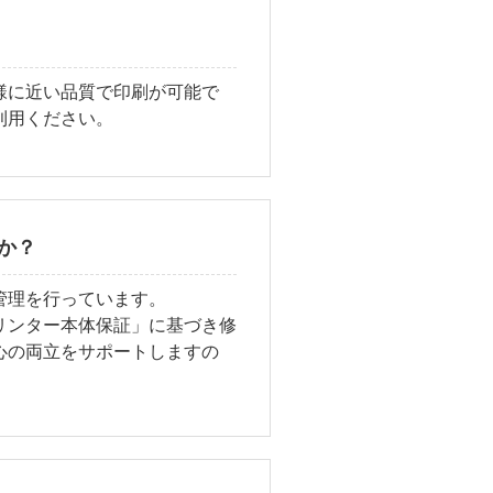
様に近い品質で印刷が可能で
利用ください。
か？
管理を行っています。
リンター本体保証」に基づき修
心の両立をサポートしますの