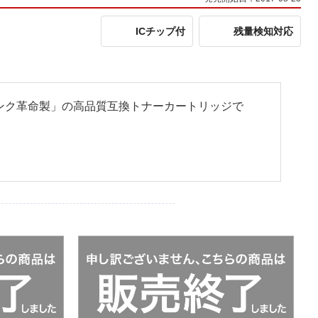
ICチップ付
残量検知対応
のある「インク革命製」の高品質互換トナーカートリッジで