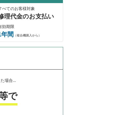
すべてのお客様対象
修理代金のお支払い
有効期限
1年間
（複合機購入から）
場合...
等で