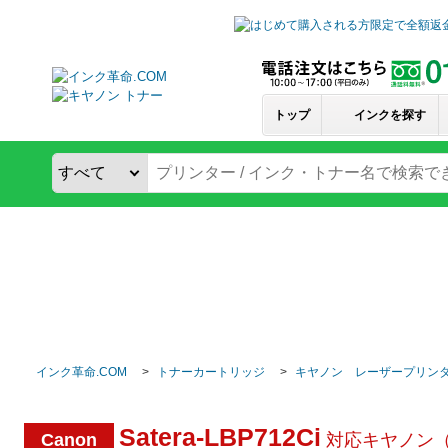
トップ
インクを探す
インク革命.COM
トナーカートリッジ
キヤノン レーザープリン
Satera-LBP712Ci
Canon
対応キヤノン（