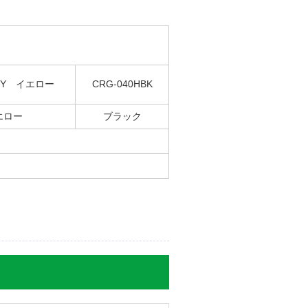
0HY イエロー
CRG-040HBK
エロー
ブラック