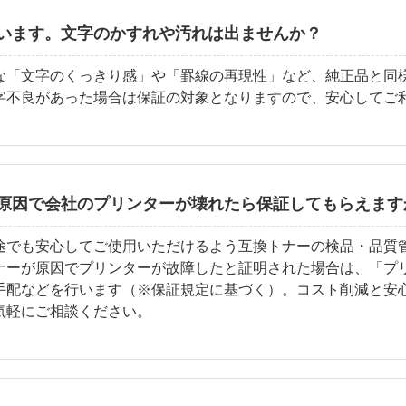
います。文字のかすれや汚れは出ませんか？
な「文字のくっきり感」や「罫線の再現性」など、純正品と同
字不良があった場合は保証の対象となりますので、安心してご
原因で会社のプリンターが壊れたら保証してもらえます
途でも安心してご使用いただけるよう互換トナーの検品・品質
ナーが原因でプリンターが故障したと証明された場合は、「プ
手配などを行います（※保証規定に基づく）。コスト削減と安
気軽にご相談ください。