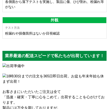
各側面から落下テストを実施し、製品に傷、ひび割れ、粉漏れ等
がない
外観
粉漏れや損傷箇所はないか目視確認
業界最速の配送スピードで私たちが出荷しています！
お客さまにいただいたご注文は全て
「迅速・確実・丁寧に心をこめて」出荷することを心がけてお
ります。
製品には万全を期しておりますが、