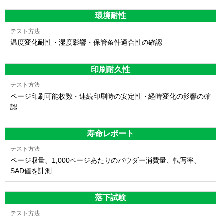
環境耐性
温度変化耐性・湿度影響・保管条件適合性の確認
印刷耐久性
ページ印刷可能枚数・連続印刷時の安定性・経時変化の影響の確
認
寿命レポート
ページ収量、1,000ページあたりのパウダー消費量、転写率、
SAD値を計測
落下試験