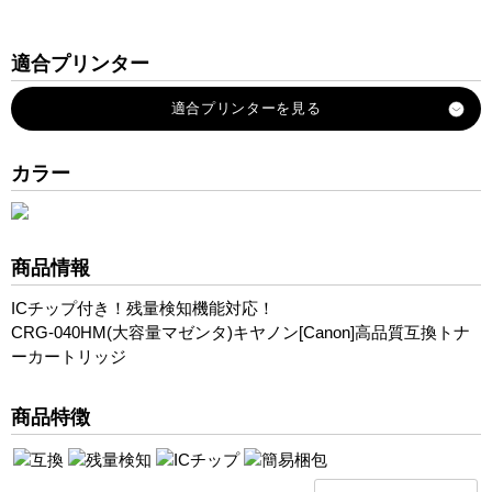
適合プリンター
Satera-LBP712Ci
カラー
商品情報
ICチップ付き！残量検知機能対応！
CRG-040HM(大容量マゼンタ)キヤノン[Canon]高品質互換トナ
ーカートリッジ
商品特徴