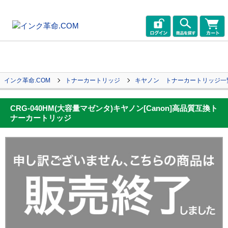
インク革命.COM
トナーカートリッジ
キヤノン トナーカートリッジ一
CRG-040HM(大容量マゼンタ)キヤノン[Canon]高品質互換ト
ナーカートリッジ