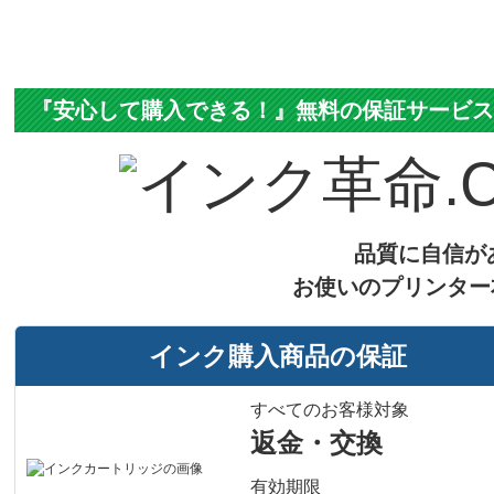
税込価格
純正参考価格
カラー
ブラック
顔料・染料
顔料
ICチップ
製品タイプ
『安心して購入できる！』無料の保証サービ