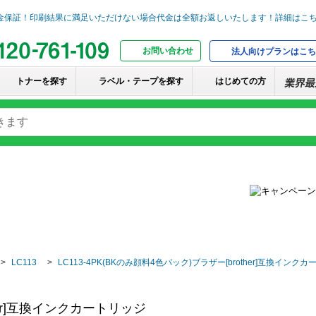
お問い合わせ
法人向けプランはこち
トナーを探す
ラベル・テープを探す
はじめての方
LC113
LC113-4PK(BKのみ顔料4色パック)ブラザー[brother]互換インク
ther]互換インクカートリッジ