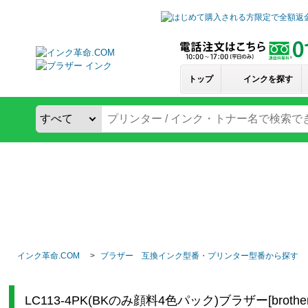
トップ
インクを探す
インク革命.COM
ブラザー 互換インク型番・プリンター型番から探す
LC113-4PK(BKのみ顔料4色パック)ブラザー[bro