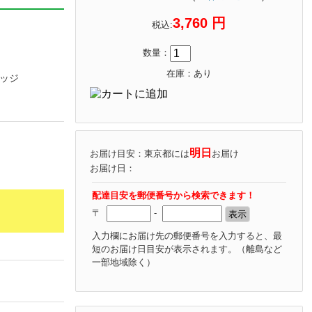
3,760 円
税込:
数量：
在庫：あり
リッジ
明日
お届け目安：東京都には
お届け
お届け日：
配達目安を郵便番号から検索できます！
〒
-
入力欄にお届け先の郵便番号を入力すると、最
短のお届け日目安が表示されます。
（離島など
一部地域除く）
ャンペーンの詳細はこちら