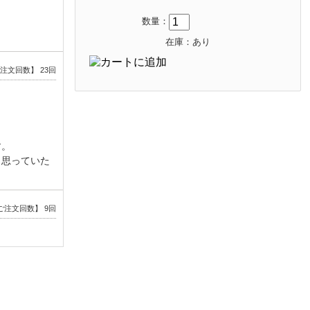
数量：
在庫：あり
注文回数】 23回
す。
り思っていた
ご注文回数】 9回
。