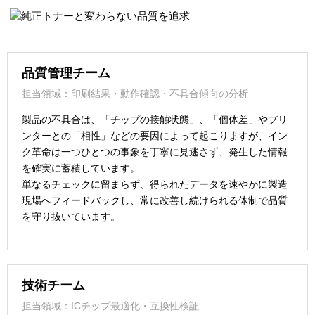
品質管理チーム
担当領域：印刷結果・動作確認・不具合傾向の分析
製品の不具合は、「チップの接触状態」、「個体差」やプリ
ンターとの「相性」などの要因によって起こりますが、イン
ク革命は一つひとつの事象を丁寧に見逃さず、発生した情報
を確実に蓄積しています。
単なるチェックに留まらず、得られたデータを速やかに製造
現場へフィードバックし、常に改善し続けられる体制で品質
を守り抜いています。
技術チーム
担当領域：ICチップ最適化・互換性検証