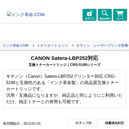
インク革命.COM
トナーカートリッジ
キヤノン レーザープリンタ型番
CANON Satera-LBP252対応
互換トナーカートリッジ｜CRG-519IIシリーズ
キヤノン（Canon）Satera-LBP252プリンター対応 CRG-
519IIと互換性のある「インク革命製」の高品質互換トナー
カートリッジです。
汎用・互換品になりますが、純正品と同じようにご利用いた
だけ、純正トナーとの併用も可能です。
ICチップ付
残量検知対応
発売開始日：2013-01-01