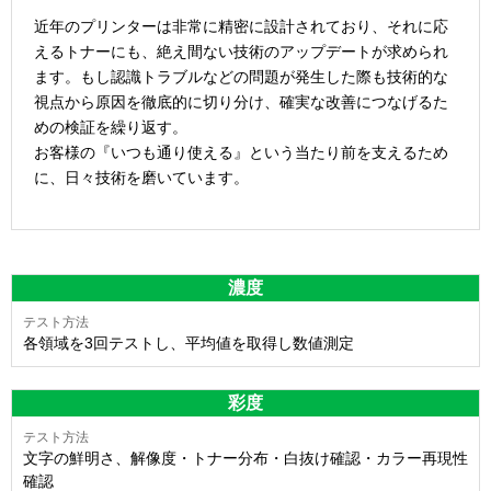
近年のプリンターは非常に精密に設計されており、それに応
えるトナーにも、絶え間ない技術のアップデートが求められ
ます。もし認識トラブルなどの問題が発生した際も技術的な
視点から原因を徹底的に切り分け、確実な改善につなげるた
めの検証を繰り返す。
お客様の『いつも通り使える』という当たり前を支えるため
に、日々技術を磨いています。
濃度
各領域を3回テストし、平均値を取得し数値測定
彩度
文字の鮮明さ、解像度・トナー分布・白抜け確認・カラー再現性
確認