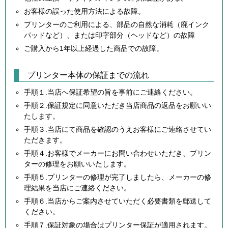
お客様の誤った使用方法による故障。
プリンターのご利用による、部品の自然な消耗（廃インク
パッドなど）、または印字部分（ヘッドなど）の故障
ご購入から1年以上経過した商品での故障。
プリンター本体の保証までの流れ
手順１.当店へ保証希望の旨を事前にご連絡ください。
手順２.保証規定に同意いただき当店商品の返品をお願いい
たします。
手順３.当店にて商品を確認のうえお客様にご連絡させてい
ただきます。
手順４.お客様でメーカーにお問い合わせいただき、プリン
ターの修理をお願いいたします。
手順５.プリンターの修理が完了しましたら、メーカーの修
理結果を当店にご連絡ください。
手順６.当店からご案内させていただく必要書類を郵送して
ください。
手順７.保証対象の場合はプリンター保証が適用されます。