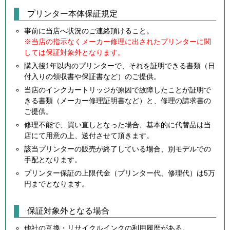
プリンター本体保証規定
事前に当店へ状況のご連絡頂けること。
※当店の指示なくメーカー修理に出されたプリンターに関
しては保証対象外となります。
購入後1年以内のプリンターで、それを証明できる書類（日
付入りの領収書や保証書など）のご提供。
当店のインクカートリッジが原因で故障したことが証明で
きる書類（メーカー修理証明書など）と、修理の請求書の
ご提供。
修理不能で、買い直しとなった場合、基本的に代替品は当
店にて用意の上、送付させて頂きます。
該当プリンターの販売が終了している場合、別モデルでの
手配となります。
プリンター保証の上限代金（プリンター代、修理代）は5万
円までとなります。
保証対象外となる場合
他社の互換・リサイクルインクの利用履歴がある。