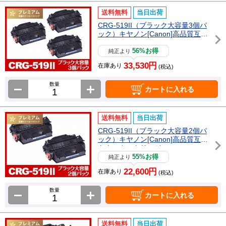
送料無料
当日出荷
CRG-519II（ブラック大容量3個パ
ック）キヤノン[Canon]高品質互換
トナーカートリッジ
56%お得
純正より
33,530円
在庫あり
(税込)
数量
カートに入れる
送料無料
当日出荷
CRG-519II（ブラック大容量2個パ
ック）キヤノン[Canon]高品質互換
トナーカートリッジ
55%お得
純正より
22,600円
在庫あり
(税込)
数量
カートに入れる
送料無料
当日出荷