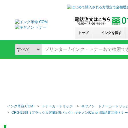
トップ
インクを探す
インク革命.COM
トナーカートリッジ
キヤノン トナーカートリッ
CRG-519II（ブラック大容量2個パック）キヤノン[Canon]高品質互換ト