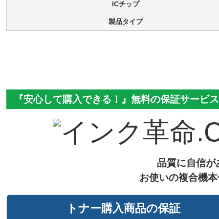
ICチップ
製品タイプ
『安心して購入できる！』無料の保証サービ
品質に自信が
お使いの複合機本
トナー購入商品の保証