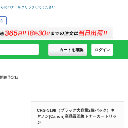
ら
カートを確認
ログイン
CRG-519II（ブラック大容量2個パック）キ
ヤノン[Canon]高品質互換トナーカートリッ
ジ