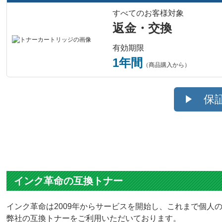
すべてのお客様対象
返金・交換
有効期限
1年間
（商品購入から）
保
インク革命の互換トナー
インク革命は2009年からサービスを開始し、これまで個人の
弊社の互換トナーをご利用いただいております。