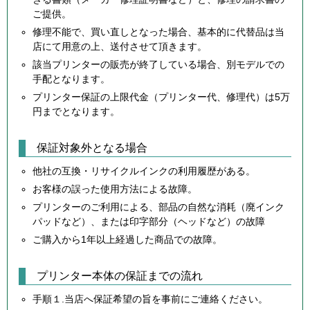
ご提供。
修理不能で、買い直しとなった場合、基本的に代替品は当
店にて用意の上、送付させて頂きます。
該当プリンターの販売が終了している場合、別モデルでの
手配となります。
プリンター保証の上限代金（プリンター代、修理代）は5万
円までとなります。
保証対象外となる場合
他社の互換・リサイクルインクの利用履歴がある。
お客様の誤った使用方法による故障。
プリンターのご利用による、部品の自然な消耗（廃インク
パッドなど）、または印字部分（ヘッドなど）の故障
ご購入から1年以上経過した商品での故障。
プリンター本体の保証までの流れ
手順１.当店へ保証希望の旨を事前にご連絡ください。