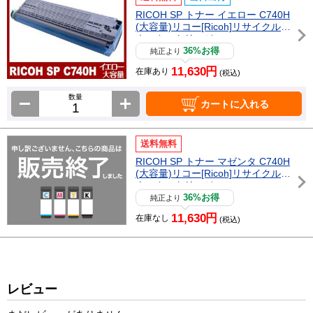
RICOH SP トナー イエロー C740H
(大容量)リコー[Ricoh]リサイクルト
ナーカートリッジ
36%お得
純正より
11,630円
在庫あり
(税込)
数量
カートに入れる
送料無料
RICOH SP トナー マゼンタ C740H
(大容量)リコー[Ricoh]リサイクルト
ナーカートリッジ
36%お得
純正より
11,630円
在庫なし
(税込)
レビュー