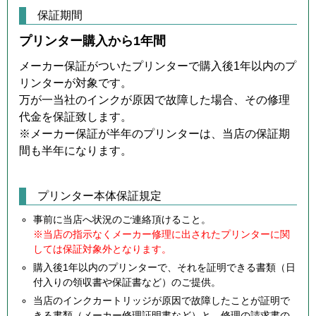
保証期間
プリンター購入から1年間
メーカー保証がついたプリンターで購入後1年以内のプ
リンターが対象です。
万が一当社のインクが原因で故障した場合、その修理
代金を保証致します。
※メーカー保証が半年のプリンターは、当店の保証期
間も半年になります。
プリンター本体保証規定
事前に当店へ状況のご連絡頂けること。
※当店の指示なくメーカー修理に出されたプリンターに関
しては保証対象外となります。
購入後1年以内のプリンターで、それを証明できる書類（日
付入りの領収書や保証書など）のご提供。
当店のインクカートリッジが原因で故障したことが証明で
きる書類（メーカー修理証明書など）と、修理の請求書の