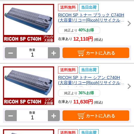
送料無料
当日出荷
RICOH SP トナー ブラック C740H
(大容量)リコー[Ricoh]リサイクルト
ナーカートリッジ
40%お得
純正より
12,110円
在庫あり
(税込)
数量
カートに入れる
送料無料
当日出荷
RICOH SP トナー シアン C740H
(大容量)リコー[Ricoh]リサイクルト
ナーカートリッジ
36%お得
純正より
11,630円
在庫あり
(税込)
数量
カートに入れる
送料無料
当日出荷