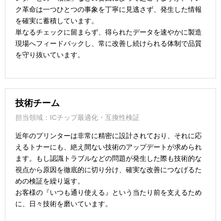
ク革命は一つひとつの事象を丁寧に見逃さず、発生した情報
を確実に蓄積しています。
単なるチェックに留まらず、得られたデータを速やかに製造
現場へフィードバックし、常に改善し続けられる体制で品質
を守り抜いています。
技術チーム
担当領域：ICチップ最適化・互換性検証
近年のプリンターは非常に精密に設計されており、それに応
えるトナーにも、絶え間ない技術のアップデートが求められ
ます。もし認識トラブルなどの問題が発生した際も技術的な
視点から原因を徹底的に切り分け、確実な改善につなげるた
めの検証を繰り返す。
お客様の『いつも通り使える』という当たり前を支えるため
に、日々技術を磨いています。