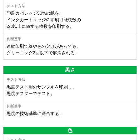
印刷カバレッジ50%の紙を、
インクカートリッジの印刷可能枚数の
2/3以上に値する枚数を印刷する。
連続印刷で線や色の欠けがあっても、
クリーニング2回以下で解消される。
黒さ
黒度テスト用のサンプルを印刷し、
黒度テスターでテスト。
黒度の技術基準に適合する。
色