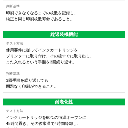
印刷できなくなるまでの枚数を記録し、
純正と同じ印刷枚数寿命であること。
繰返装機機能
使用要件に従ってインクカートリッジを
プリンターに取り付け、その後すぐに取り出し、
また入れるという手順を3回繰り返す。
3回手順を繰り返しても
問題なく印刷ができること。
耐老化性
インクカートリッジを60℃の恒温オーブンに
48時間置き、その後常温で4時間冷却し、