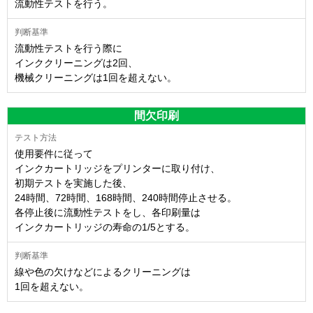
流動性テストを行う。
流動性テストを行う際に
インククリーニングは2回、
機械クリーニングは1回を超えない。
間欠印刷
使用要件に従って
インクカートリッジをプリンターに取り付け、
初期テストを実施した後、
24時間、72時間、168時間、240時間停止させる。
各停止後に流動性テストをし、各印刷量は
インクカートリッジの寿命の1/5とする。
線や色の欠けなどによるクリーニングは
1回を超えない。