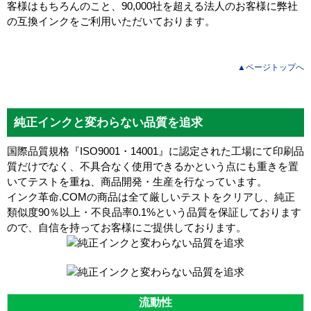
客様はもちろんのこと、90,000社を超える法人のお客様に弊社
の互換インクをご利用いただいております。
▲ページトップへ
純正インクと変わらない品質を追求
国際品質規格『ISO9001・14001』に認定された工場にて印刷品
質だけでなく、不具合なく使用できるかという点にも重きを置
いてテストを重ね、商品開発・生産を行なっています。
インク革命.COMの商品は全て厳しいテストをクリアし、
純正
類似度90％以上・不良品率0.1%
という品質を保証しております
ので、自信を持ってお客様にご提供しております。
流動性