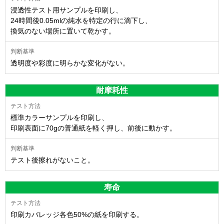
浸透性テスト用サンプルを印刷し、
24時間後0.05mlの純水を特定の行に滴下し、
換気のない場所に置いて乾かす。
透明度や彩度に明らかな変化がない。
耐摩耗性
標準カラーサンプルを印刷し、
印刷表面に70gの普通紙を軽く押し、前後に動かす。
テスト後擦れがないこと。
寿命
印刷カバレッジ各色50%の紙を印刷する。