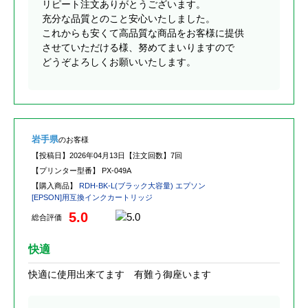
リピート注文ありがとうございます。
充分な品質とのこと安心いたしました。
これからも安くて高品質な商品をお客様に提供
させていただける様、努めてまいりますので
どうぞよろしくお願いいたします。
岩手県
のお客様
【投稿日】
2026年04月13日
【注文回数】
7回
【プリンター型番】
PX-049A
【購入商品】
RDH-BK-L(ブラック大容量) エプソン
[EPSON]用互換インクカートリッジ
5.0
総合評価
快適
快適に使用出来てます 有難う御座います