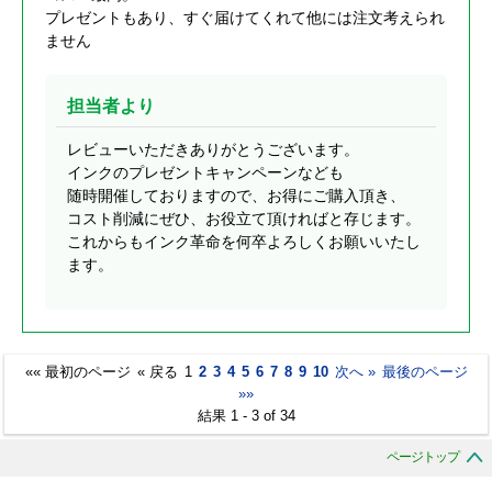
プレゼントもあり、すぐ届けてくれて他には注文考えられ
ません
担当者より
レビューいただきありがとうございます。
インクのプレゼントキャンペーンなども
随時開催しておりますので、お得にご購入頂き、
コスト削減にぜひ、お役立て頂ければと存じます。
これからもインク革命を何卒よろしくお願いいたし
ます。
«« 最初のページ
« 戻る
1
2
3
4
5
6
7
8
9
10
次へ »
最後のページ
»»
結果 1 - 3 of 34
ページトップ