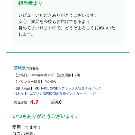
担当者より
レビューいただきありがとうございます。
安心、満足を今後もお届けできるよう、
努めてまいりますので、どうぞよろしくお願いいた
します。
宮城県
のお客様
【投稿日】
2026年03月28日
【注文回数】
7回
【プリンター型番】
PX-49A
【購入商品】
RDH-4CL 2PSET(ブラック大容量４色パック
×2セット) エプソン[EPSON]用互換インクカートリッジ
4.2
総合評価
いつもありがとうございます。
愛用してます！
コスパ最高。