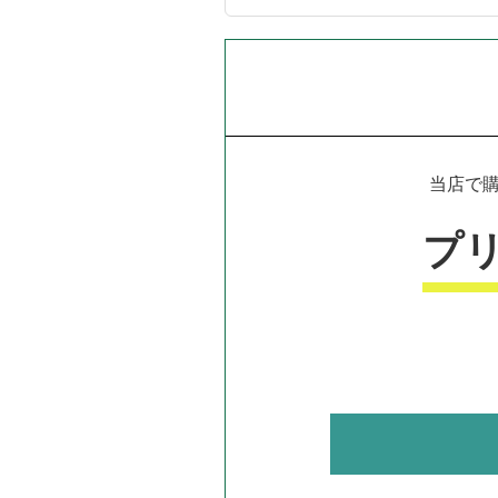
当店で購
プ