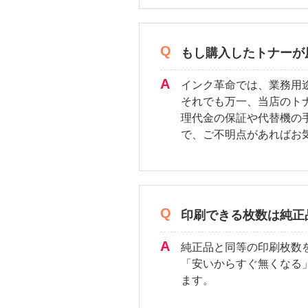
もし購入したトナーが
インク革命では、業務用
それでも万一、当店のト
理代金の保証や代替機の
で、ご不明点があればお
印刷できる枚数は純正
純正品と同等の印刷枚数
「安いからすぐ無くなる
ます。