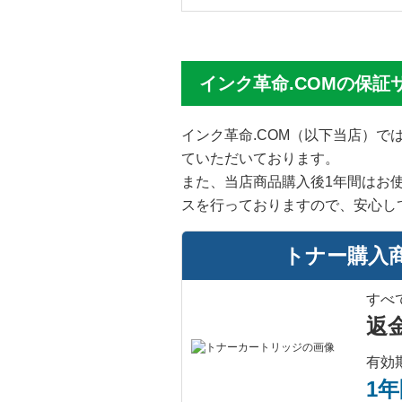
インク革命.COMの保証
インク革命.COM（以下当店）
ていただいております。
また、当店商品購入後1年間はお
スを行っておりますので、安心し
トナー購入
すべ
返
有効
1