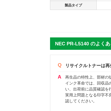
製品タイプ
NEC PR-L5140 のよ
リサイクルトナーは再
再生品の特性上、部材の
インク革命では、回収品
い、出荷前に品質確認を
実用上問題となる印字不
認してください。