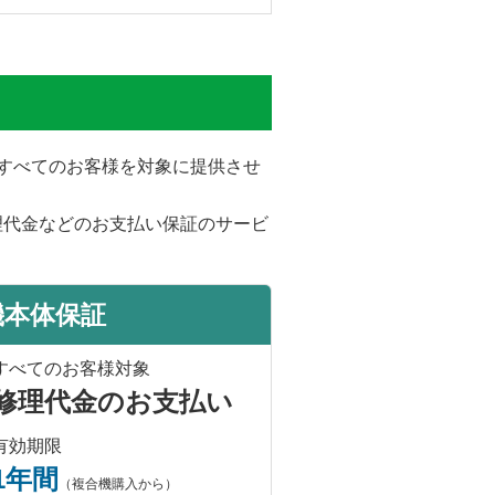
をすべてのお客様を対象に提供させ
理代金などのお支払い保証のサービ
機本体保証
すべてのお客様対象
修理代金のお支払い
有効期限
1年間
（複合機購入から）