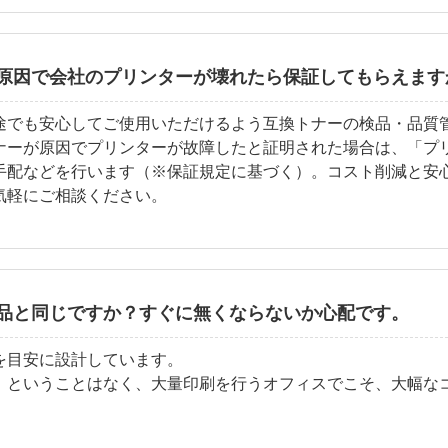
原因で会社のプリンターが壊れたら保証してもらえます
途でも安心してご使用いただけるよう互換トナーの検品・品質
ナーが原因でプリンターが故障したと証明された場合は、「プ
手配などを行います（※保証規定に基づく）。コスト削減と安
気軽にご相談ください。
品と同じですか？すぐに無くならないか心配です。
を目安に設計しています。
」ということはなく、大量印刷を行うオフィスでこそ、大幅な