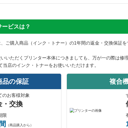
サービスは？
では、ご購入商品（インク・トナー）の1年間の返金・交換保証
使いいただくプリンター本体につきましても、万が一の際は修
て当店のインク・トナーをお使いいただけます。
商品の保証
複合
てのお客様対象
金・交換
期限
年間
（商品購入から）