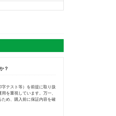
か？
印字テスト等）を前提に取り扱
運用を重視しています。万一、
るため、購入前に保証内容を確