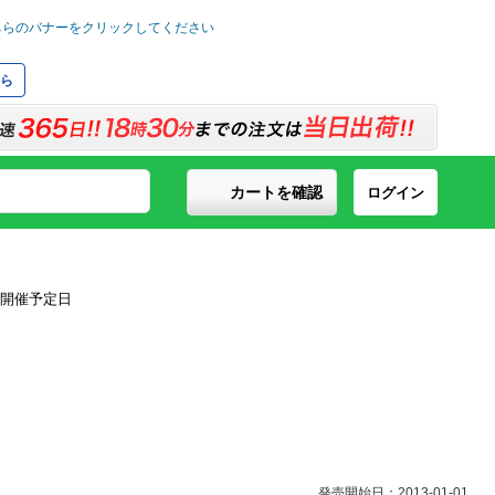
ら
カートを確認
ログイン
発売開始日：2013-01-01