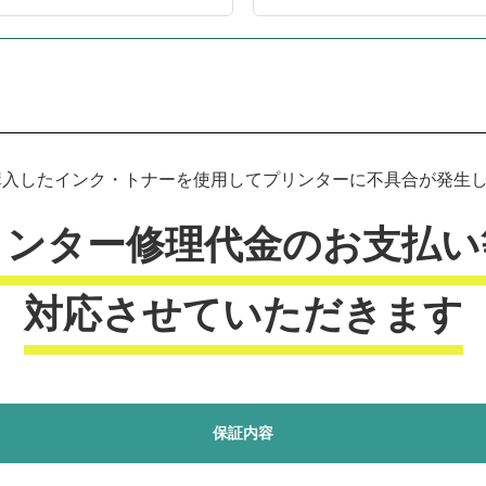
プリンター本体保証について
入したインク・トナーを使用してプリンターに不具合が発生した
リンター修理代金のお支払い
対応させていただきます
保証内容