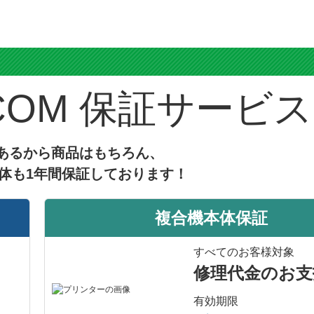
ス
保証サービス
あるから商品はもちろん、
体も1年間保証しております！
複合機本体保証
すべてのお客様対象
修理代金のお支
有効期限