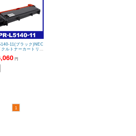
5140-11(ブラック)NEC
イクルトナーカートリッ
6,060
円