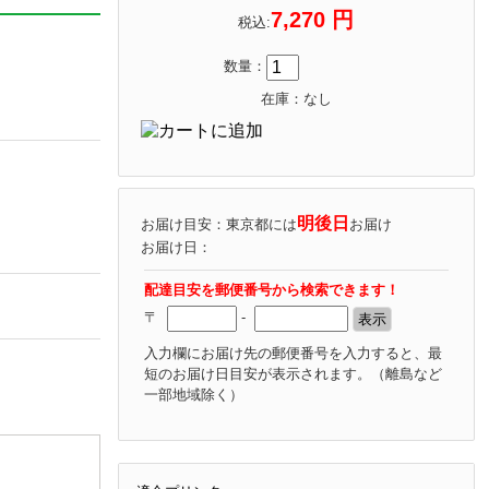
7,270 円
税込:
数量：
在庫：なし
明後日
お届け目安：東京都には
お届け
お届け日：
配達目安を郵便番号から検索できます！
〒
-
入力欄にお届け先の郵便番号を入力すると、最
短のお届け日目安が表示されます。
（離島など
一部地域除く）