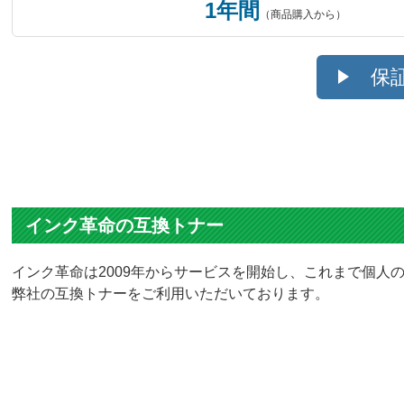
1年間
（商品購入から）
保
インク革命の互換トナー
インク革命は2009年からサービスを開始し、これまで個人の
弊社の互換トナーをご利用いただいております。