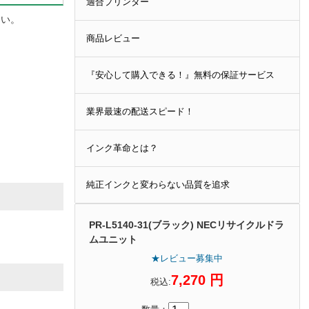
適合プリンター
さい。
商品レビュー
『安心して購入できる！』無料の保証サービス
業界最速の配送スピード！
インク革命とは？
純正インクと変わらない品質を追求
PR-L5140-31(ブラック) NECリサイクルドラ
ムユニット
★レビュー募集中
7,270 円
税込: