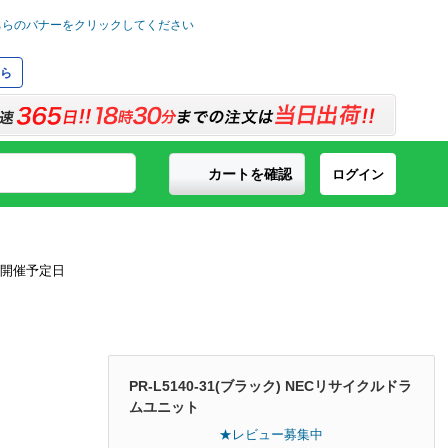
ら
カートを確認
ログイン
PR-L5140-31(ブラック) NECリサイクルドラ
ムユニット
★レビュー募集中