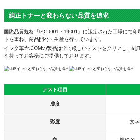
純正トナーと変わらない品質を追求
国際品質規格『ISO9001・14001』に認定された工場
トを重ね、商品開発・生産を行っています。
インク革命.COMの製品は全て厳しいテストをクリアし、純正
を持ってお客様にご提供しております。
テスト項目
濃度
彩度
文字
色
鮮やか、