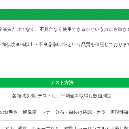
にて印刷品質だけでなく、不具合なく使用できるかという点にも重
類似度90%以上・不良品率0.1%という品質を保証しており
テスト方法
各領域を3回テストし、平均値を取得し数値測定
の鮮明さ、解像度・トナー分布・白抜け確認・カラー再現性確
リアル、彩度、シャープなど、標準カラーサンプルと比較し数