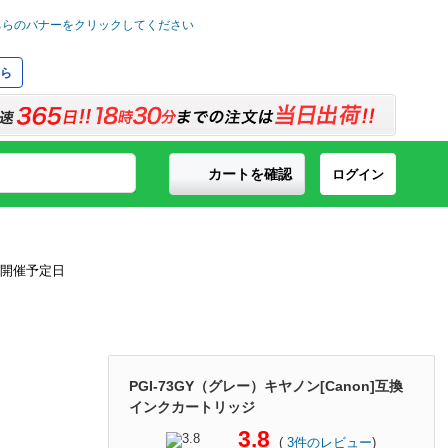
ら
カートを確認
ログイン
PGI-73GY（グレー）キヤノン[Canon]互換
インクカートリッジ
3.8
(
3
件のレビュー
)