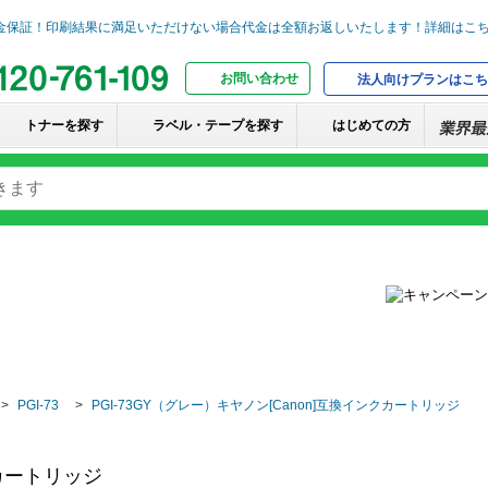
お問い合わせ
法人向けプランはこち
トナーを探す
ラベル・テープを探す
はじめての方
PGI-73
PGI-73GY（グレー）キヤノン[Canon]互換インクカートリッジ
クカートリッジ