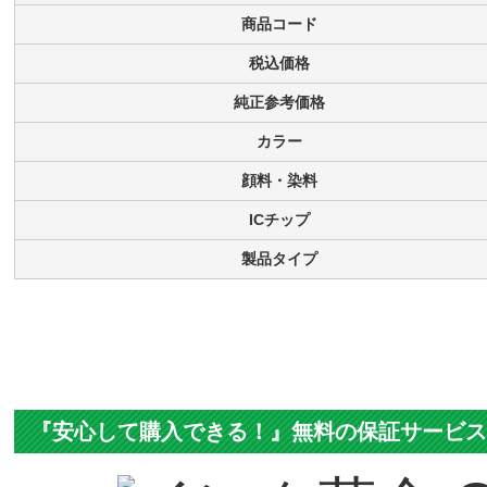
対応
メーカー
対応
純正型番
商品コード
税込価格
純正参考価格
カラー
顔料・染料