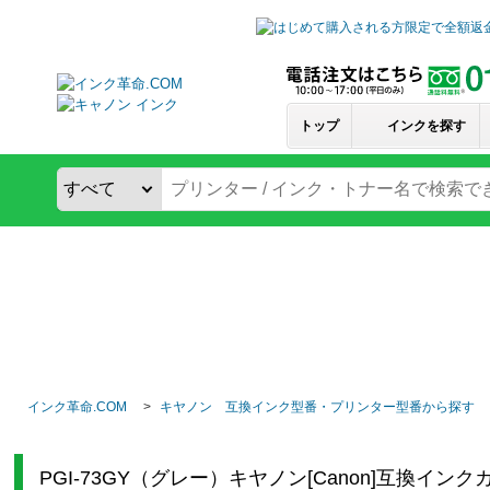
トップ
インクを探す
インク革命.COM
キヤノン 互換インク型番・プリンター型番から探す
PGI-73GY（グレー）キヤノン[Canon]互換イン