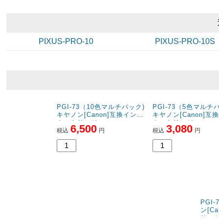
PIXUS-PRO-10
PIXUS-PRO-10S
PGI-73（10色マルチパック)
PGI-73（5色マルチ
キヤノン[Canon]互換インク
キヤノン[Canon]互
カートリッジ
カートリッジ
6,500
3,080
税込
円
税込
円