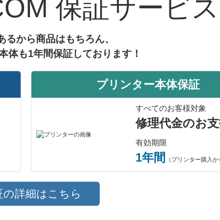
あり
互換インク
ス
保証サービス
あるから商品はもちろん、
本体も1年間保証しております！
プリンター本体保証