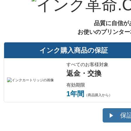
ICチップ
製品タイプ
『安心して購入できる！』無料の保証サービ
品質に自信が
お使いのプリンター
インク購入商品の保証