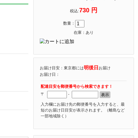
730 円
税込:
数量：
在庫：あり
明後日
お届け目安：東京都には
お届け
お届け日：
配達目安を郵便番号から検索できます！
〒
-
入力欄にお届け先の郵便番号を入力すると、最
短のお届け日目安が表示されます。
（離島など
一部地域除く）