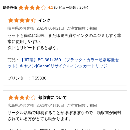
総合評価
4.1
(レビュー総数：25件)
インク
岐阜県のお客様
2026年06月21日
ご注文回数：初回
セットも簡単に出来、また印刷画質やインクのニジミもすく非
常に使用しやすい。
次回もリピートすると思う。
商品：
【JIT製】BC-361+360 （ブラック・カラー通常容量セ
ット）キヤノン[Canon]リサイクルインクカートリッジ
プリンター：TS5330
領収書について
広島県のお客様
2026年04月10日
ご注文回数：初回
サークル活動で印刷することがほぼほぼなので、領収書が同封
されている方がとても助かります。