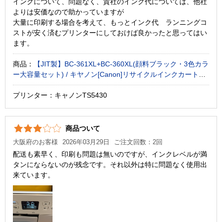
インクについて、問題なく、貴社のインク代については、他社
よりは安価なので助かっていますが
大量に印刷する場合を考えて、もっとインク代 ランニングコ
ストが安く済むプリンターにしておけば良かったと思ってはい
ます。
商品：
【JIT製】BC-361XL+BC-360XL(顔料ブラック・3色カラ
ー大容量セット) / キヤノン[Canon]リサイクルインクカートリ
ッジ
プリンター：キャノンTS5430
商品ついて
大阪府のお客様
2026年03月29日
ご注文回数：2回
配送も素早く、印刷も問題は無いのですが、インクレベルが満
タンにならないのが残念です。それ以外は特に問題なく使用出
来ています。