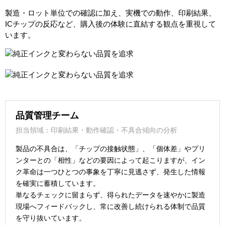
製造・ロット単位での確認に加え、実機での動作、印刷結果、
ICチップの反応など、購入後の体験に直結する観点を重視して
います。
品質管理チーム
担当領域：印刷結果・動作確認・不具合傾向の分析
製品の不具合は、「チップの接触状態」、「個体差」やプリ
ンターとの「相性」などの要因によって起こりますが、イン
ク革命は一つひとつの事象を丁寧に見逃さず、発生した情報
を確実に蓄積しています。
単なるチェックに留まらず、得られたデータを速やかに製造
現場へフィードバックし、常に改善し続けられる体制で品質
を守り抜いています。