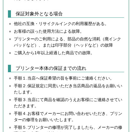
保証対象外となる場合
他社の互換・リサイクルインクの利用履歴がある。
お客様の誤った使用方法による故障。
プリンターのご利用による、部品の自然な消耗（廃インク
パッドなど）、または印字部分（ヘッドなど）の故障
ご購入から1年以上経過した商品での故障。
プリンター本体の保証までの流れ
手順１.当店へ保証希望の旨を事前にご連絡ください。
手順２.保証規定に同意いただき当店商品の返品をお願いい
たします。
手順３.当店にて商品を確認のうえお客様にご連絡させてい
ただきます。
手順４.お客様でメーカーにお問い合わせいただき、プリン
ターの修理をお願いいたします。
手順５.プリンターの修理が完了しましたら、メーカーの修