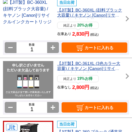
当日出荷
【JIT製】BC-360XL (顔料ブラック
大容量) / キヤノン [Canon]リサイ
クルインクカートリッジ
20%お得
純正より
2,830円
在庫あり
(税込)
数量
カートに入れる
【JIT製】BC-361XL (3色カラー大
容量) / キヤノン [Canon]リサイク
ルインクカートリッジ
19%お得
純正より
2,800円
在庫なし
(税込)
数量
カートに入れる
当日出荷
【JIT製】BC-360 ブラック (通常容