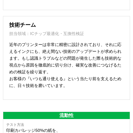
技術チーム
担当領域：ICチップ最適化・互換性検証
近年のプリンターは非常に精密に設計されており、それに応
えるインクにも、絶え間ない技術のアップデートが求められ
ます。もし認識トラブルなどの問題が発生した際も技術的な
視点から原因を徹底的に切り分け、確実な改善につなげるた
めの検証を繰り返す。
お客様の『いつも通り使える』という当たり前を支えるため
に、日々技術を磨いています。
流動性
印刷カバレッジ50%の紙を、