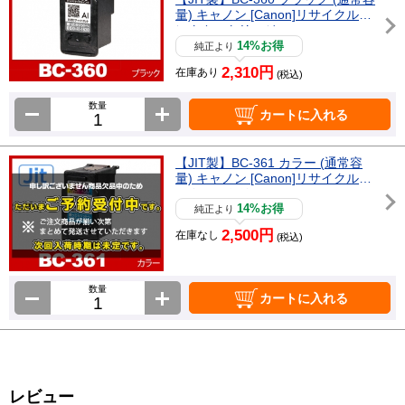
量) キャノン [Canon]リサイクルイ
ンクカートリッジ
14%お得
純正より
2,310円
在庫あり
(税込)
数量
カートに入れる
【JIT製】BC-361 カラー (通常容
量) キャノン [Canon]リサイクルイ
ンクカートリッジ
14%お得
純正より
2,500円
在庫なし
(税込)
数量
カートに入れる
レビュー