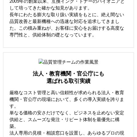
2009年の創業以来、互換インク・トナーのパイオニアと
して培ってきた確かな知見があります。
長年にわたる膨大な取り扱い実績をもとに、絶え間ない
品質改善と最新機種への迅速な対応を追求してきまし
た。この積み重ねが、お客様に安心をお届けする高度な
専門性と、供給体制の礎となっています。
法人・教育機関・官公庁にも
選ばれる取引実績
厳格なコスト管理と高い信頼性が求められる法人・教育
機関・官公庁の現場において、多くの導入実績を誇りま
す。
単なる価格の安さだけでなく、ビジネスを止めない安定
供給と、スムーズな発注・リピート体制を最優先に構
築。
法人専用の見積・相談窓口を設置し、あらゆるプロの現