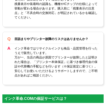
残量表示や装着時の認識も、機種やICチップの仕様によって
挙動が変わる場合があります。購入前に「残量表示の注意
点」と「不具合時の交換対応」が明記されているかを確認し
てください。
目詰まりやプリンター故障のリスクはありませんか？
インク革命ではリサイクルインクも検品・品質管理を行った
うえで販売しています。
万が一、当店の商品が原因でプリンターが故障したと証明さ
れた場合は、「プリンター本体保証」に基づき修理代金の保
証や代替機の手配などを行います（※保証規定に基づく）。
安心してお使いいただけるようサポートしますので、ご不明
点があればご相談ください。
インク革命.COMの保証サービスは？