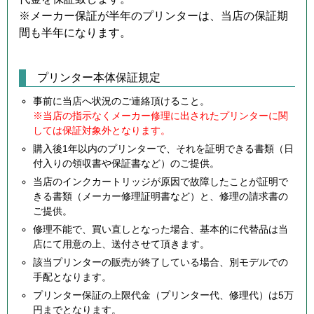
※メーカー保証が半年のプリンターは、当店の保証期
間も半年になります。
プリンター本体保証規定
事前に当店へ状況のご連絡頂けること。
※当店の指示なくメーカー修理に出されたプリンターに関
しては保証対象外となります。
購入後1年以内のプリンターで、それを証明できる書類（日
付入りの領収書や保証書など）のご提供。
当店のインクカートリッジが原因で故障したことが証明で
きる書類（メーカー修理証明書など）と、修理の請求書の
ご提供。
修理不能で、買い直しとなった場合、基本的に代替品は当
店にて用意の上、送付させて頂きます。
該当プリンターの販売が終了している場合、別モデルでの
手配となります。
プリンター保証の上限代金（プリンター代、修理代）は5万
円までとなります。