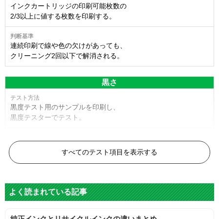
インクカートリッジの印刷可能枚数の
2/3以上に値する枚数を印刷する。
連続印刷で線や色の欠けがあっても、
クリーニング2回以下で解消される。
黒さ
黒度テスト用のサンプルを印刷し、
黒度テスターでテスト。
黒度の技術基準に適合する。
すべてのテスト項目を表示する
色
よく読まれている記事
標準カラーサンプルを印刷する。
純正インクとリサイクルインクの違いまとめ