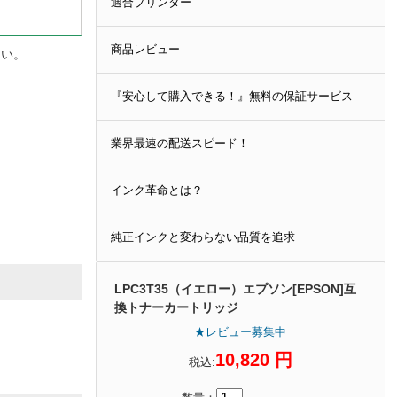
適合プリンター
商品レビュー
さい。
『安心して購入できる！』無料の保証サービス
業界最速の配送スピード！
インク革命とは？
純正インクと変わらない品質を追求
LPC3T35（イエロー）エプソン[EPSON]互
換トナーカートリッジ
★レビュー募集中
10,820 円
税込: