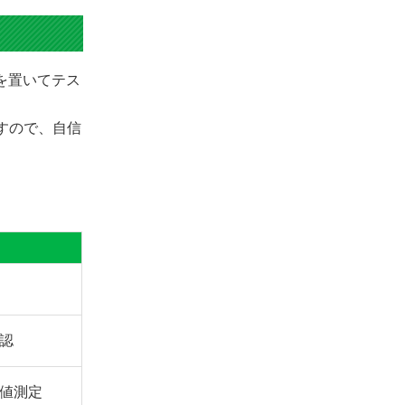
きを置いてテス
ますので、自信
認
値測定