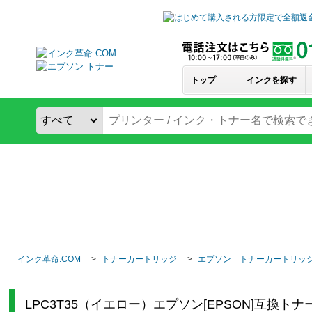
トップ
インクを探す
インク革命.COM
トナーカートリッジ
エプソン トナーカートリッ
LPC3T35（イエロー）エプソン[EPSON]互換ト