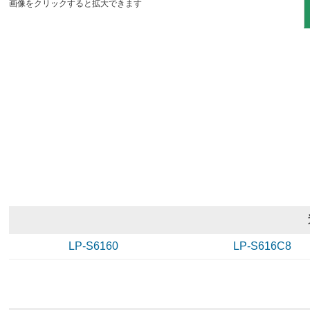
画像をクリックすると拡大できます
LP-S6160
LP-S616C8