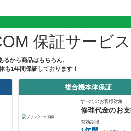
ス
保証サービス
あるから商品はもちろん、
体も1年間保証しております！
複合機本体保証
すべてのお客様対象
修理代金のお支
有効期限
1年間