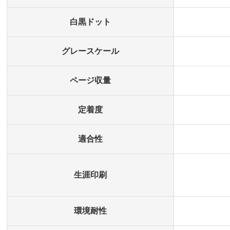
白黒ドット
グレースケール
ページ収量
定着度
適合性
生涯印刷
環境耐性