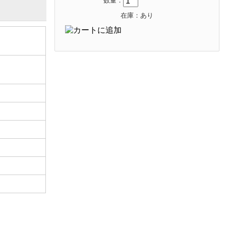
数量：
在庫：あり