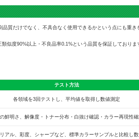
にて印刷品質だけでなく、不具合なく使用できるかという点にも重
類似度90%以上・不良品率0.1%という品質を保証しており
テスト方法
各領域を3回テストし、平均値を取得し数値測定
の鮮明さ、解像度・トナー分布・白抜け確認・カラー再現性確
リアル、彩度、シャープなど、標準カラーサンプルと比較し数