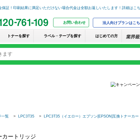
お問い合わせ
法人向けプランはこち
トナーを探す
ラベル・テープを探す
はじめての方
ジ一覧
LPC3T35
LPC3T35（イエロー）エプソン[EPSON]互換トナーカ
ナーカートリッジ