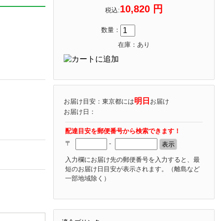
10,820 円
税込:
数量：
在庫：あり
明日
お届け目安：東京都には
お届け
お届け日：
配達目安を郵便番号から検索できます！
〒
-
入力欄にお届け先の郵便番号を入力すると、最
短のお届け日目安が表示されます。
（離島など
一部地域除く）