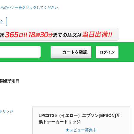
ら
カートを確認
ログイン
ートリッジ
LPC3T35（イエロー）エプソン[EPSON]互
換トナーカートリッジ
★レビュー募集中