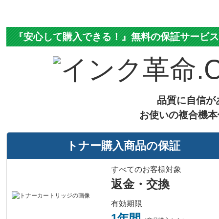
『安心して購入できる！』無料の保証サービ
品質に自信が
お使いの複合機本
トナー購入商品の保証
すべてのお客様対象
返金・交換
有効期限
1年間