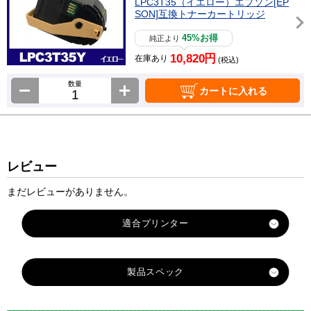
LPC3T35（イエロー）エプソン[EP
SON]互換トナーカートリッジ
45%お得
純正より
10,820円
在庫あり
(税込)
数量
カートに入れる
レビュー
まだレビューがありません。
製品スペック
対応