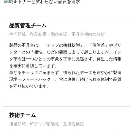
品質管理チーム
担当領域：印刷結果・動作確認・不具合傾向の分析
製品の不具合は、「チップの接触状態」、「個体差」やプリ
ンターとの「相性」などの要因によって起こりますが、イン
ク革命は一つひとつの事象を丁寧に見逃さず、発生した情報
を確実に蓄積しています。
単なるチェックに留まらず、得られたデータを速やかに製造
現場へフィードバックし、常に改善し続けられる体制で品質
を守り抜いています。
技術チーム
担当領域：ICチップ最適化・互換性検証