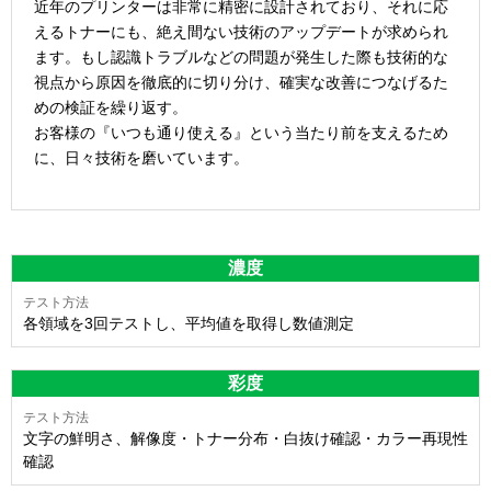
近年のプリンターは非常に精密に設計されており、それに応
えるトナーにも、絶え間ない技術のアップデートが求められ
ます。もし認識トラブルなどの問題が発生した際も技術的な
視点から原因を徹底的に切り分け、確実な改善につなげるた
めの検証を繰り返す。
お客様の『いつも通り使える』という当たり前を支えるため
に、日々技術を磨いています。
濃度
各領域を3回テストし、平均値を取得し数値測定
彩度
文字の鮮明さ、解像度・トナー分布・白抜け確認・カラー再現性
確認