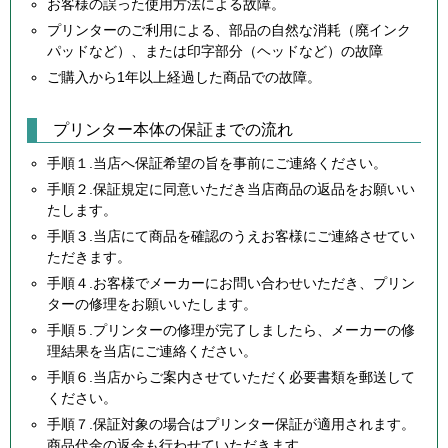
お客様の誤った使用方法による故障。
プリンターのご利用による、部品の自然な消耗（廃インク
パッドなど）、または印字部分（ヘッドなど）の故障
ご購入から1年以上経過した商品での故障。
プリンター本体の保証までの流れ
手順１.当店へ保証希望の旨を事前にご連絡ください。
手順２.保証規定に同意いただき当店商品の返品をお願いい
たします。
手順３.当店にて商品を確認のうえお客様にご連絡させてい
ただきます。
手順４.お客様でメーカーにお問い合わせいただき、プリン
ターの修理をお願いいたします。
手順５.プリンターの修理が完了しましたら、メーカーの修
理結果を当店にご連絡ください。
手順６.当店からご案内させていただく必要書類を郵送して
ください。
手順７.保証対象の場合はプリンター保証が適用されます。
商品代金の返金も行わせていただきます。