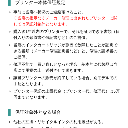
プリンター本体保証規定
事前に当店へ状況のご連絡頂けること。
※当店の指示なくメーカー修理に出されたプリンターに関
しては保証対象外となります。
購入後1年以内のプリンターで、それを証明できる書類（日
付入りの領収書や保証書など）のご提供。
当店のインクカートリッジが原因で故障したことが証明で
きる書類（メーカー修理証明書など）と、修理の請求書の
ご提供。
修理不能で、買い直しとなった場合、基本的に代替品は当
店にて用意の上、送付させて頂きます。
該当プリンターの販売が終了している場合、別モデルでの
手配となります。
プリンター保証の上限代金（プリンター代、修理代）は5万
円までとなります。
保証対象外となる場合
他社の互換・リサイクルインクの利用履歴がある。