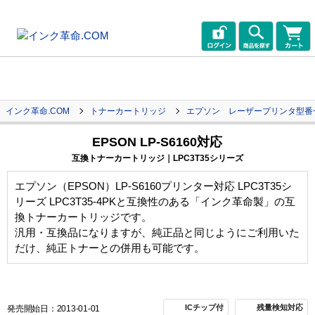
インク革命.COM
トナーカートリッジ
エプソン レーザープリンタ型番
EPSON LP-S6160対応
互換トナーカートリッジ｜LPC3T35シリーズ
エプソン（EPSON）LP-S6160プリンター対応 LPC3T35シ
リーズ LPC3T35-4PKと互換性のある「インク革命製」の互
換トナーカートリッジです。
汎用・互換品になりますが、純正品と同じようにご利用いた
だけ、純正トナーとの併用も可能です。
ICチップ付
残量検知対応
発売開始日：2013-01-01