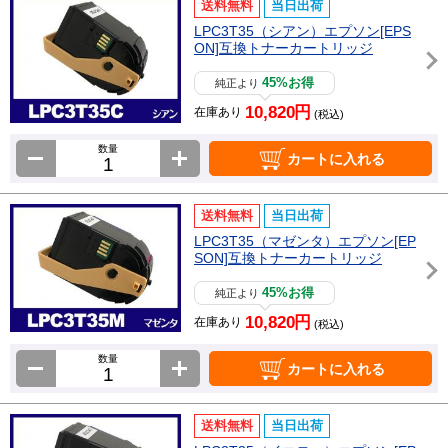
送料無料
当日出荷
LPC3T35（シアン）エプソン[EPS
ON]互換トナーカートリッジ
45%お得
純正より
10,820円
在庫あり
(税込)
数量
カートに入れる
送料無料
当日出荷
LPC3T35（マゼンタ）エプソン[EP
SON]互換トナーカートリッジ
45%お得
純正より
10,820円
在庫あり
(税込)
数量
カートに入れる
送料無料
当日出荷