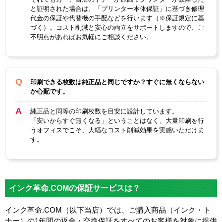
と証明された場合は、「プリンター本体保証」に基づき修理
代金の保証や代替機の手配などを行います（※保証規定に基
づく）。コスト削減と安心の両立をサポートしますので、ご
不明点があればお気軽にご相談ください。
印刷できる枚数は純正品と同じですか？すぐに無くならない
か心配です。
純正品と同等の印刷枚数を目安に設計しています。
「安いからすぐ無くなる」ということはなく、大量印刷を行
うオフィスでこそ、大幅なコスト削減効果を実感いただけま
す。
インク革命.COMの保証サービスは？
インク革命.COM（以下当店）では、ご購入商品（インク・ト
ナー）の1年間の返金・交換保証をすべてのお客様を対象に提供