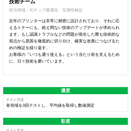
技術チーム
担当領域：ICチップ最適化・互換性検証
近年のプリンターは非常に精密に設計されており、それに応
えるトナーにも、絶え間ない技術のアップデートが求められ
ます。もし認識トラブルなどの問題が発生した際も技術的な
視点から原因を徹底的に切り分け、確実な改善につなげるた
めの検証を繰り返す。
お客様の『いつも通り使える』という当たり前を支えるため
に、日々技術を磨いています。
濃度
各領域を3回テストし、平均値を取得し数値測定
彩度