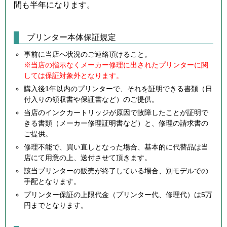
間も半年になります。
プリンター本体保証規定
事前に当店へ状況のご連絡頂けること。
※当店の指示なくメーカー修理に出されたプリンターに関
しては保証対象外となります。
購入後1年以内のプリンターで、それを証明できる書類（日
付入りの領収書や保証書など）のご提供。
当店のインクカートリッジが原因で故障したことが証明で
きる書類（メーカー修理証明書など）と、修理の請求書の
ご提供。
修理不能で、買い直しとなった場合、基本的に代替品は当
店にて用意の上、送付させて頂きます。
該当プリンターの販売が終了している場合、別モデルでの
手配となります。
プリンター保証の上限代金（プリンター代、修理代）は5万
円までとなります。