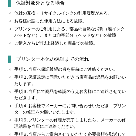
保証対象外となる場合
他社の互換・リサイクルインクの利用履歴がある。
お客様の誤った使用方法による故障。
プリンターのご利用による、部品の自然な消耗（廃インク
パッドなど）、または印字部分（ヘッドなど）の故障
ご購入から1年以上経過した商品での故障。
プリンター本体の保証までの流れ
手順１.当店へ保証希望の旨を事前にご連絡ください。
手順２.保証規定に同意いただき当店商品の返品をお願いい
たします。
手順３.当店にて商品を確認のうえお客様にご連絡させてい
ただきます。
手順４.お客様でメーカーにお問い合わせいただき、プリン
ターの修理をお願いいたします。
手順５.プリンターの修理が完了しましたら、メーカーの修
理結果を当店にご連絡ください。
手順６.当店からご案内させていただく必要書類を郵送して