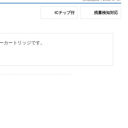
ICチップ付
残量検知対応
トナーカートリッジです。