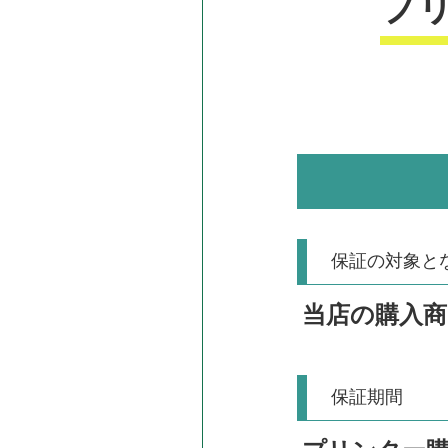
プ
保証の対象と
当店の購入
保証期間