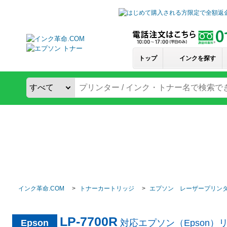
トップ
インクを探す
インク革命.COM
トナーカートリッジ
エプソン レーザープリン
LP-7700R
Epson
対応エプソン（Epson