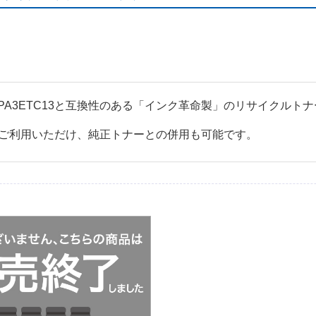
応 LPA3ETC13と互換性のある「インク革命製」のリサイクル
ご利用いただけ、純正トナーとの併用も可能です。