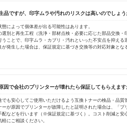
生品ですが、印字ムラや汚れのリスクは高いのでしょう
状態によって個体差が出る可能性はあります。
の選別と再生工程（洗浄・部材点検・必要に応じた部品交換・
行うことで、印字ムラ・カブリ・汚れといった不安点を抑える
良が発生した場合は、保証規定に基づき交換等の対応対象とな
原因で会社のプリンターが壊れたら保証してもらえます
途でも安心してご使用いただけるよう互換トナーの検品・品質
ナーが原因でプリンターが故障したと証明された場合は、「プ
手配などを行います（※保証規定に基づく）。コスト削減と安
気軽にご相談ください。