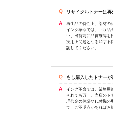
リサイクルトナーは再
再生品の特性上、部材の
インク革命では、回収品
い、出荷前に品質確認を
実用上問題となる印字不
認してください。
もし購入したトナーが
インク革命では、業務用
それでも万一、当店のト
理代金の保証や代替機の
で、ご不明点があればお