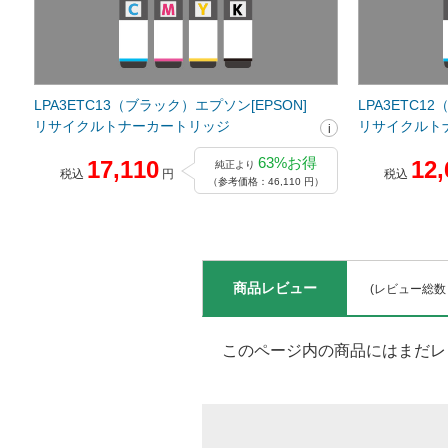
LPA3ETC13（ブラック）エプソン[EPSON]
LPA3ETC1
リサイクルトナーカートリッジ
リサイクルト
63%お得
17,110
12,
純正より
税込
円
税込
（参考価格：46,110 円）
商品レビュー
(レビュー総数
このページ内の商品にはまだレ