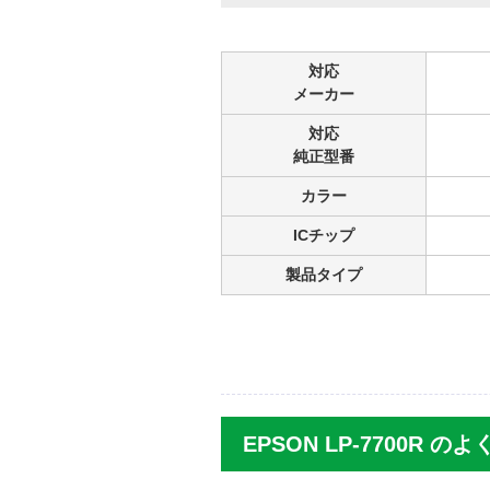
対応
メーカー
対応
純正型番
カラー
ICチップ
製品タイプ
EPSON LP-7700R 