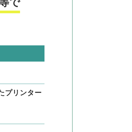
等で
たプリンター