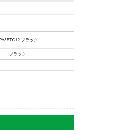
PA3ETC12 ブラック
ブラック