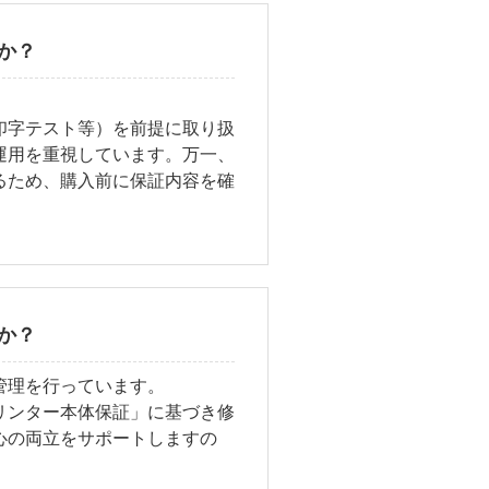
か？
印字テスト等）を前提に取り扱
運用を重視しています。万一、
るため、購入前に保証内容を確
か？
管理を行っています。
リンター本体保証」に基づき修
心の両立をサポートしますの