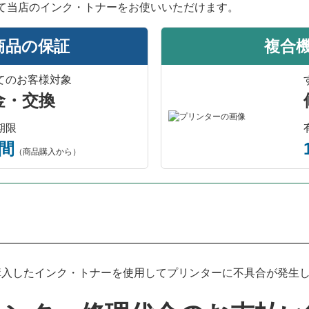
て当店のインク・トナーをお使いいただけます。
商品の保証
複合
てのお客様対象
金・交換
期限
年間
（商品購入から）
プリンター本体保証について
入したインク・トナーを使用してプリンターに不具合が発生した