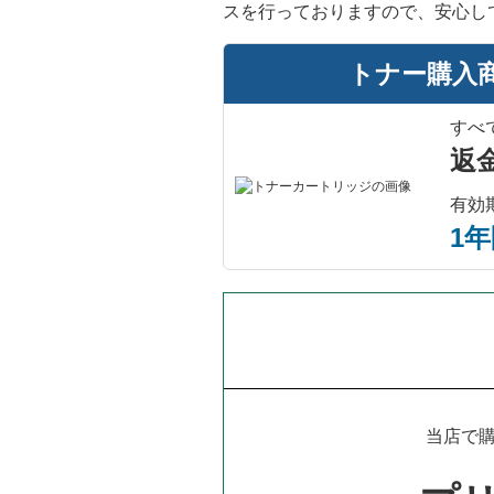
スを行っておりますので、安心し
トナー購入
すべ
返
有効
1
当店で購