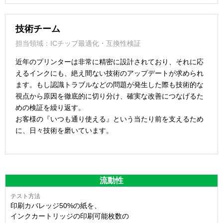
技術チーム
担当領域：ICチップ最適化・互換性検証
近年のプリンターは非常に精密に設計されており、それに応
えるインクにも、絶え間ない技術のアップデートが求められ
ます。もし認識トラブルなどの問題が発生した際も技術的な
視点から原因を徹底的に切り分け、確実な改善につなげるた
めの検証を繰り返す。
お客様の『いつも通り使える』という当たり前を支えるため
に、日々技術を磨いています。
流動性
印刷カバレッジ50%の紙を、
インクカートリッジの印刷可能枚数の