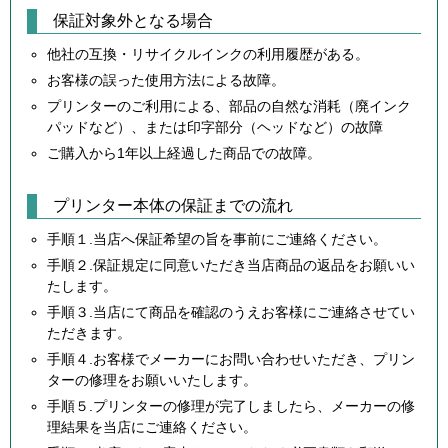
保証対象外となる場合
他社の互換・リサイクルインクの利用履歴がある。
お客様の誤った使用方法による故障。
プリンターのご利用による、部品の自然な消耗（廃インク
パッドなど）、または印字部分（ヘッドなど）の故障
ご購入から1年以上経過した商品での故障。
プリンター本体の保証までの流れ
手順１.当店へ保証希望の旨を事前にご連絡ください。
手順２.保証規定に同意いただき当店商品の返品をお願いい
たします。
手順３.当店にて商品を確認のうえお客様にご連絡させてい
ただきます。
手順４.お客様でメーカーにお問い合わせいただき、プリン
ターの修理をお願いいたします。
手順５.プリンターの修理が完了しましたら、メーカーの修
理結果を当店にご連絡ください。