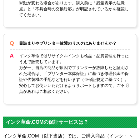
挙動が変わる場合があります。購入前に「残量表示の注意
点」と「不具合時の交換対応」が明記されているかを確認し
てください。
目詰まりやプリンター故障のリスクはありませんか？
インク革命ではリサイクルインクも検品・品質管理を行った
うえで販売しています。
万が一、当店の商品が原因でプリンターが故障したと証明さ
れた場合は、「プリンター本体保証」に基づき修理代金の保
証や代替機の手配などを行います（※保証規定に基づく）。
安心してお使いいただけるようサポートしますので、ご不明
点があればご相談ください。
インク革命.COMの保証サービスは？
インク革命.COM（以下当店）では、ご購入商品（インク・ト