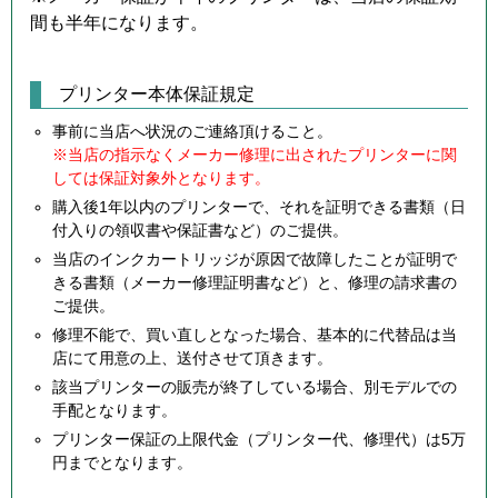
間も半年になります。
プリンター本体保証規定
事前に当店へ状況のご連絡頂けること。
※当店の指示なくメーカー修理に出されたプリンターに関
しては保証対象外となります。
購入後1年以内のプリンターで、それを証明できる書類（日
付入りの領収書や保証書など）のご提供。
当店のインクカートリッジが原因で故障したことが証明で
きる書類（メーカー修理証明書など）と、修理の請求書の
ご提供。
修理不能で、買い直しとなった場合、基本的に代替品は当
店にて用意の上、送付させて頂きます。
該当プリンターの販売が終了している場合、別モデルでの
手配となります。
プリンター保証の上限代金（プリンター代、修理代）は5万
円までとなります。