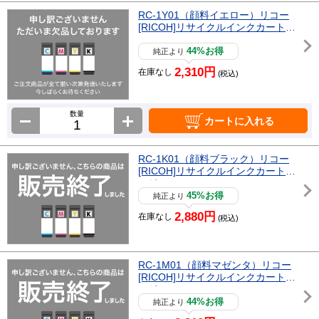
RC-1Y01（顔料イエロー）リコー
[RICOH]リサイクルインクカートリ
ッジ
44%お得
純正より
2,310円
在庫なし
(税込)
数量
カートに入れる
RC-1K01（顔料ブラック）リコー
[RICOH]リサイクルインクカートリ
ッジ
45%お得
純正より
2,880円
在庫なし
(税込)
RC-1M01（顔料マゼンタ）リコー
[RICOH]リサイクルインクカートリ
ッジ
44%お得
純正より