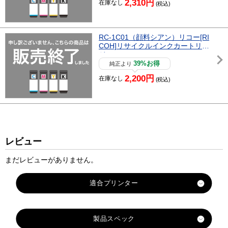
2,310円
在庫なし
(税込)
RC-1C01（顔料シアン）リコー[RI
COH]リサイクルインクカートリッ
ジ
39%お得
純正より
2,200円
在庫なし
(税込)
レビュー
まだレビューがありません。
製品スペック