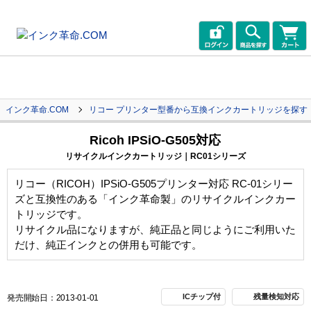
インク革命.COM
リコー プリンター型番から互換インクカートリッジを探す
Ricoh IPSiO-G505対応
リサイクルインクカートリッジ｜RC01シリーズ
リコー（RICOH）IPSiO-G505プリンター対応 RC-01シリー
ズと互換性のある「インク革命製」のリサイクルインクカー
トリッジです。
リサイクル品になりますが、純正品と同じようにご利用いた
だけ、純正インクとの併用も可能です。
ICチップ付
残量検知対応
発売開始日：2013-01-01