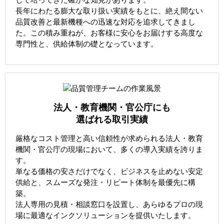
長年にわたる膨大な取り扱い実績をもとに、絶え間ない
品質改善と最新機種への迅速な対応を追求してきまし
た。この積み重ねが、お客様に安心をお届けする高度な
専門性と、供給体制の礎となっています。
法人・教育機関・官公庁にも
選ばれる取引実績
厳格なコスト管理と高い信頼性が求められる法人・教育
機関・官公庁の現場において、多くの導入実績を誇りま
す。
単なる価格の安さだけでなく、ビジネスを止めない安定
供給と、スムーズな発注・リピート体制を最優先に構
築。
法人専用の見積・相談窓口を設置し、あらゆるプロの現
場に最適なインクソリューションを提供いたします。