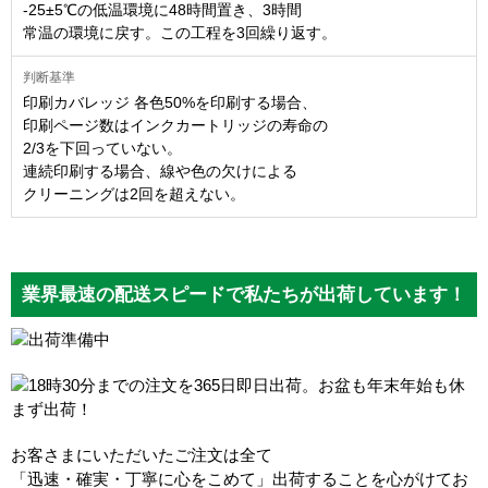
-25±5℃の低温環境に48時間置き、3時間
常温の環境に戻す。この工程を3回繰り返す。
印刷カバレッジ 各色50%を印刷する場合、
印刷ページ数はインクカートリッジの寿命の
2/3を下回っていない。
連続印刷する場合、線や色の欠けによる
クリーニングは2回を超えない。
業界最速の配送スピードで私たちが出荷しています！
お客さまにいただいたご注文は全て
「迅速・確実・丁寧に心をこめて」出荷することを心がけてお