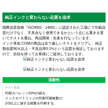
純正インクと変わらない品質を追求
国際品質規格『ISO9001・14001』に認定された工場にて印刷品
質だけでなく、不具合なく使用できるかという点にも重きを置
いてテストを重ね、商品開発・生産を行なっています。
インク革命.COMの商品は全て厳しいテストをクリアし、
純正
類似度90％以上・不良品率0.1%
という品質を保証しております
ので、自信を持ってお客様にご提供しております。
流動性
印刷カバレッジ50%の紙を、
インクカートリッジの印刷可能枚数の
2/3以上に値する枚数を印刷する。