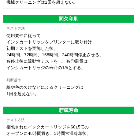
機械クリーニングは1回を超えない。
間欠印刷
使用要件に従って
インクカートリッジをプリンターに取り付け、
初期テストを実施した後、
24時間、72時間、168時間、240時間停止させる。
各停止後に流動性テストをし、各印刷量は
インクカートリッジの寿命の1/5とする。
線や色の欠けなどによるクリーニングは
1回を超えない。
貯蔵寿命
梱包されたインクカートリッジを60±5℃の
オーブンに48時間置き、3時間常温冷却後、