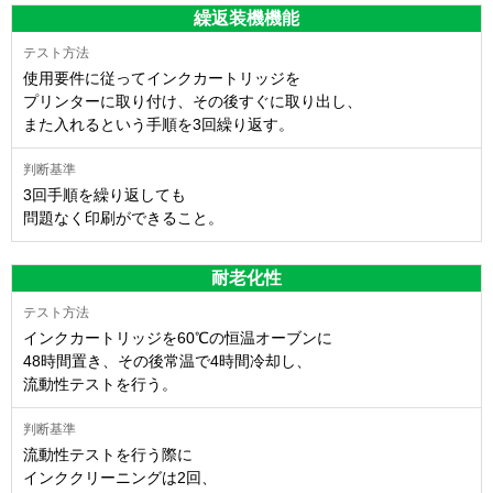
繰返装機機能
使用要件に従ってインクカートリッジを
プリンターに取り付け、その後すぐに取り出し、
また入れるという手順を3回繰り返す。
3回手順を繰り返しても
問題なく印刷ができること。
耐老化性
インクカートリッジを60℃の恒温オーブンに
48時間置き、その後常温で4時間冷却し、
流動性テストを行う。
流動性テストを行う際に
インククリーニングは2回、