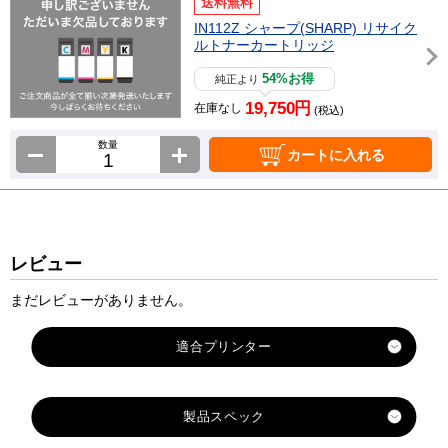
送料無料
IN112Z シャープ(SHARP) リサイク
ルトナーカートリッジ
54%お得
純正より
19,750円
在庫なし
(税込)
数量
カートに入れる
レビュー
まだレビューがありません。
適合プリンター
WD-08LP
製品スペック