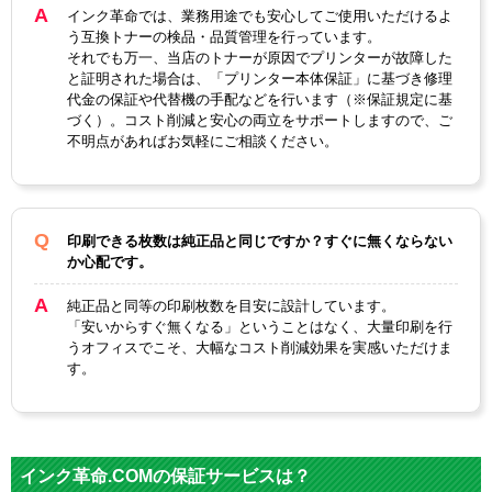
インク革命では、業務用途でも安心してご使用いただけるよ
う互換トナーの検品・品質管理を行っています。
それでも万一、当店のトナーが原因でプリンターが故障した
と証明された場合は、「プリンター本体保証」に基づき修理
代金の保証や代替機の手配などを行います（※保証規定に基
づく）。コスト削減と安心の両立をサポートしますので、ご
不明点があればお気軽にご相談ください。
印刷できる枚数は純正品と同じですか？すぐに無くならない
か心配です。
純正品と同等の印刷枚数を目安に設計しています。
「安いからすぐ無くなる」ということはなく、大量印刷を行
うオフィスでこそ、大幅なコスト削減効果を実感いただけま
す。
インク革命.COMの保証サービスは？