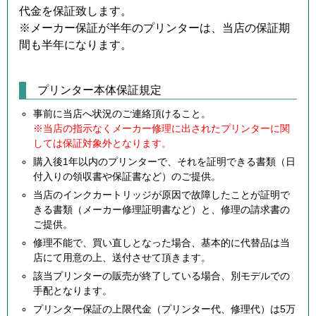
代金を保証致します。
※メーカー保証が半年のプリンターは、当店の保証期
間も半年になります。
プリンター本体保証規定
事前に当店へ状況のご連絡頂けること。
※当店の指示なくメーカー修理に出されたプリンターに関
しては保証対象外となります。
購入後1年以内のプリンターで、それを証明できる書類（日
付入りの領収書や保証書など）のご提供。
当店のインクカートリッジが原因で故障したことが証明で
きる書類（メーカー修理証明書など）と、修理の請求書の
ご提供。
修理不能で、買い直しとなった場合、基本的に代替品は当
店にて用意の上、送付させて頂きます。
該当プリンターの販売が終了している場合、別モデルでの
手配となります。
プリンター保証の上限代金（プリンター代、修理代）は5万