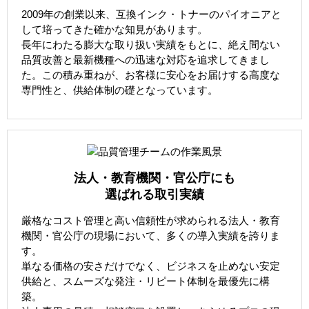
2009年の創業以来、互換インク・トナーのパイオニアと
して培ってきた確かな知見があります。
長年にわたる膨大な取り扱い実績をもとに、絶え間ない
品質改善と最新機種への迅速な対応を追求してきまし
た。この積み重ねが、お客様に安心をお届けする高度な
専門性と、供給体制の礎となっています。
法人・教育機関・官公庁にも
選ばれる取引実績
厳格なコスト管理と高い信頼性が求められる法人・教育
機関・官公庁の現場において、多くの導入実績を誇りま
す。
単なる価格の安さだけでなく、ビジネスを止めない安定
供給と、スムーズな発注・リピート体制を最優先に構
築。