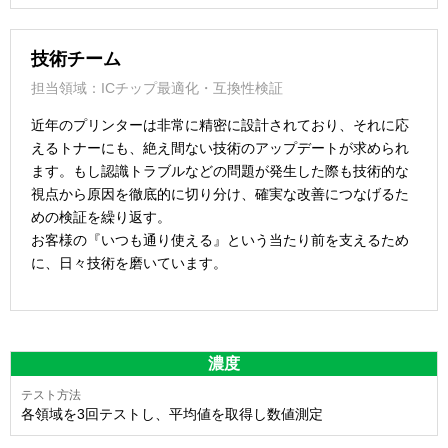
技術チーム
担当領域：ICチップ最適化・互換性検証
近年のプリンターは非常に精密に設計されており、それに応
えるトナーにも、絶え間ない技術のアップデートが求められ
ます。もし認識トラブルなどの問題が発生した際も技術的な
視点から原因を徹底的に切り分け、確実な改善につなげるた
めの検証を繰り返す。
お客様の『いつも通り使える』という当たり前を支えるため
に、日々技術を磨いています。
濃度
各領域を3回テストし、平均値を取得し数値測定