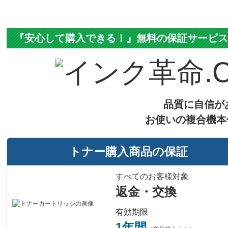
『安心して購入できる！』無料の保証サービ
品質に自信が
お使いの複合機本
トナー購入商品の保証
すべてのお客様対象
返金・交換
有効期限
1年間