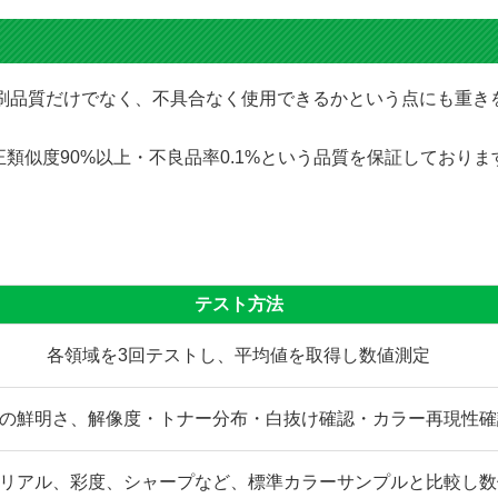
にて印刷品質だけでなく、不具合なく使用できるかという点にも重
類似度90%以上・不良品率0.1%という品質を保証しており
テスト方法
各領域を3回テストし、平均値を取得し数値測定
の鮮明さ、解像度・トナー分布・白抜け確認・カラー再現性確
リアル、彩度、シャープなど、標準カラーサンプルと比較し数