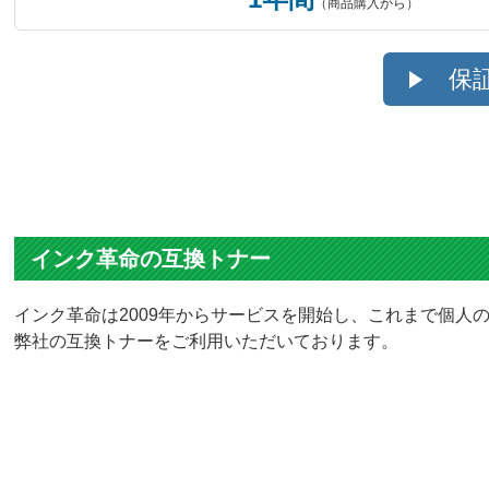
（商品購入から）
保
インク革命の互換トナー
インク革命は2009年からサービスを開始し、これまで個人の
弊社の互換トナーをご利用いただいております。