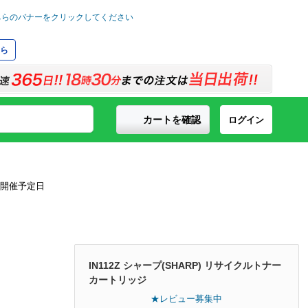
ら
カートを確認
ログイン
IN112Z シャープ(SHARP) リサイクルトナー
カートリッジ
★レビュー募集中