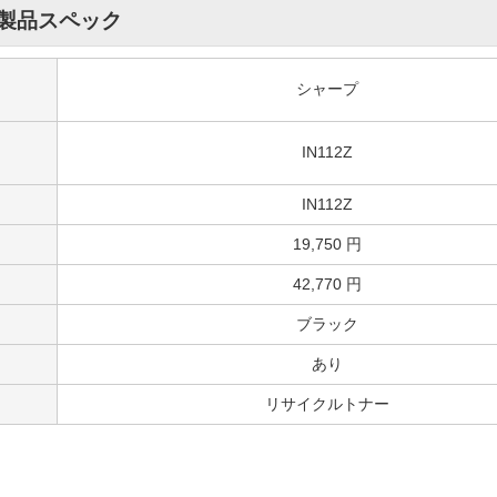
製品スペック
シャープ
IN112Z
IN112Z
19,750 円
42,770 円
ブラック
あり
リサイクルトナー