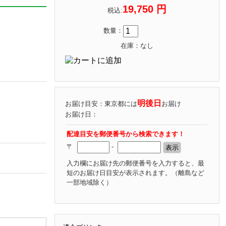
19,750 円
税込:
数量：
在庫：なし
明後日
お届け目安：東京都には
お届け
お届け日：
配達目安を郵便番号から検索できます！
〒
-
入力欄にお届け先の郵便番号を入力すると、最
短のお届け日目安が表示されます。
（離島など
一部地域除く）