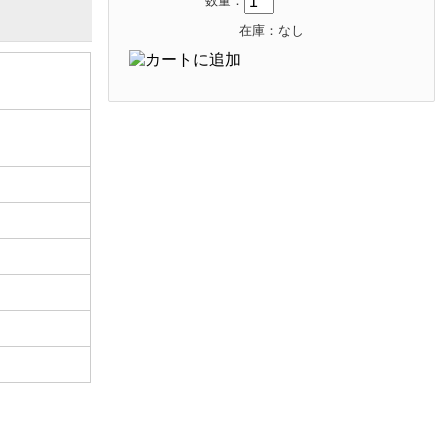
数量：
在庫：なし