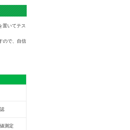
きを置いてテス
ますので、自信
認
値測定