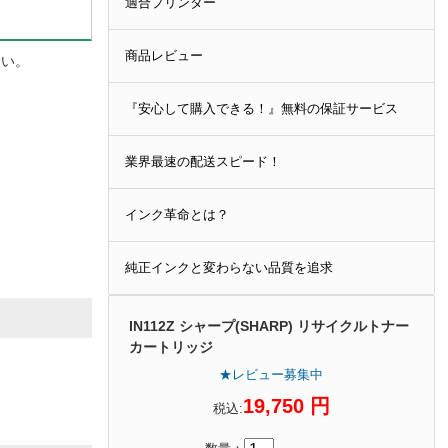
適合プリンター
商品レビュー
さい。
『安心して購入できる！』無料の保証サービス
業界最速の配送スピード！
インク革命とは？
純正インクと変わらない品質を追求
IN112Z シャープ(SHARP) リサイクルトナー
カートリッジ
★レビュー募集中
19,750 円
税込: