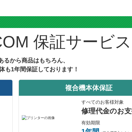
ス
保証サービス
あるから商品はもちろん、
体も1年間保証しております！
複合機本体保証
すべてのお客様対象
修理代金のお支
有効期限
1年間