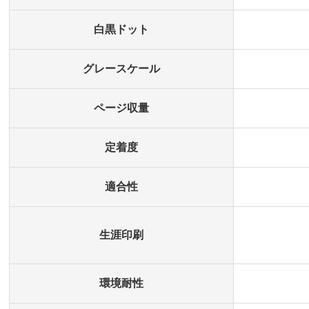
白黒ドット
グレースケール
ページ収量
定着度
適合性
生涯印刷
環境耐性