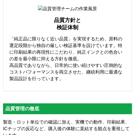
品質方針と
検証体制
「純正品に限りなく近い品質」を実現するため、原料の
選定段階から独自の厳しい検証基準を設けています。特
に印刷結果の再現性にこだわり、純正インクとの色合い
の差を最小限に抑える方針を徹底。
高品質でありながら、日常的に使い続けやすい圧倒的な
コストパフォーマンスを両立させた、継続利用に最適な
製品設計を行っています。
品質管理の徹底
製造・ロット単位での確認に加え、実機での動作、印刷結果、
ICチップの反応など、購入後の体験に直結する観点を重視して