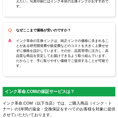
えたい」写真印刷にはインク革命の互換インクがおすすめで
す。
なぜここまで価格が安いのですか？
インク革命の互換インクは、純正インクの価格に含まれるこ
とがある研究開発費や販促費などのコストを大きく上乗せせ
ずに価格を設計しています。その分、品質管理に注力し、高
品質な商品を安定してお届けできるよう取り組んでいます。
だからこそ、手に取りやすい価格でご提供することが可能で
す。
インク革命.COMの保証サービスは？
インク革命.COM（以下当店）では、ご購入商品（インク・ト
ナー）の1年間の返金・交換保証をすべてのお客様を対象に提供
させていただいております。