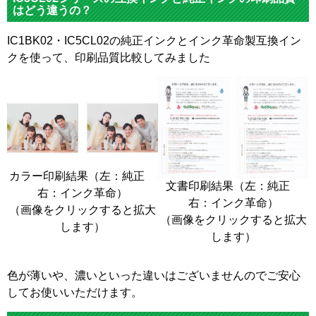
はどう違うの？
IC1BK02・IC5CL02の純正インクとインク革命製互換イン
クを使って、印刷品質比較してみました
カラー印刷結果（左：純正
文書印刷結果（左：純正
右：インク革命）
右：インク革命）
（画像をクリックすると拡大
（画像をクリックすると拡大
します）
します）
色が薄いや、濃いといった違いはございませんのでご安心
してお使いいただけます。