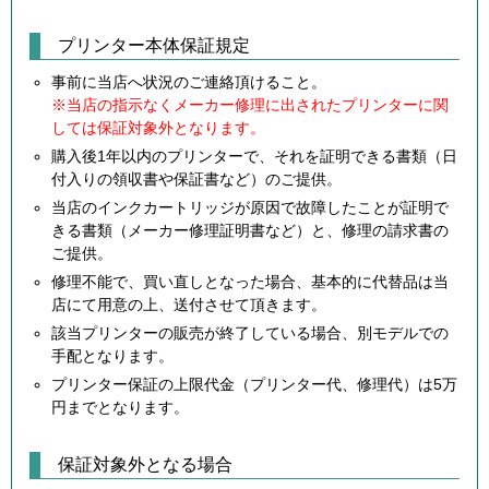
プリンター本体保証規定
事前に当店へ状況のご連絡頂けること。
※当店の指示なくメーカー修理に出されたプリンターに関
しては保証対象外となります。
購入後1年以内のプリンターで、それを証明できる書類（日
付入りの領収書や保証書など）のご提供。
当店のインクカートリッジが原因で故障したことが証明で
きる書類（メーカー修理証明書など）と、修理の請求書の
ご提供。
修理不能で、買い直しとなった場合、基本的に代替品は当
店にて用意の上、送付させて頂きます。
該当プリンターの販売が終了している場合、別モデルでの
手配となります。
プリンター保証の上限代金（プリンター代、修理代）は5万
円までとなります。
保証対象外となる場合