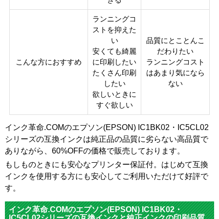
ランニングコ
ストを抑えた
い
品質にとことんこ
安くても綺麗
だわりたい
こんな方におすすめ
に印刷したい
ランニングコスト
たくさん印刷
はあまり気になら
したい
ない
欲しいときに
すぐ欲しい
インク革命.COMのエプソン(EPSON) IC1BK02・IC5CL02
シリーズの互換インクは純正品の品質に劣らない高品質で
ありながら、60%OFFの価格で販売しております。
もしものときにも安心なプリンター保証付。はじめて互換
インクを使用する方にも安心してご利用いただけて好評で
す。
インク革命.COMのエプソン(EPSON) IC1BK02・
IC5CL02シリーズの互換インクと純正インクの印刷品質