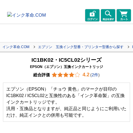
インク革命.COM
エプソン 互換インク型番・プリンター型番から探す
IC1BK02・IC5CL02シリーズ
EPSON（エプソン）互換インクカートリッジ
4.2
総合評価
(
2件
)
エプソン（EPSON）「チョウ 黄色」のマークが目印の
IC1BK02 / IC5CL02と互換性のある「インク革命製」の互換
インクカートリッジです。
汎用・互換品となりますが、純正品と同じようにご利用いた
だけ、純正インクとの併用も可能です。