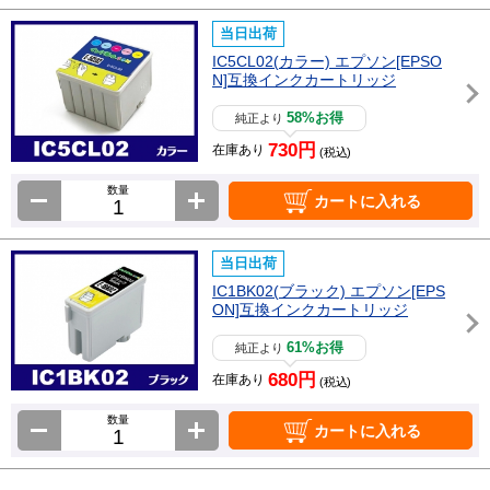
当日出荷
IC5CL02(カラー) エプソン[EPSO
N]互換インクカートリッジ
58%お得
純正より
730円
在庫あり
(税込)
数量
カートに入れる
当日出荷
IC1BK02(ブラック) エプソン[EPS
ON]互換インクカートリッジ
61%お得
純正より
680円
在庫あり
(税込)
数量
カートに入れる