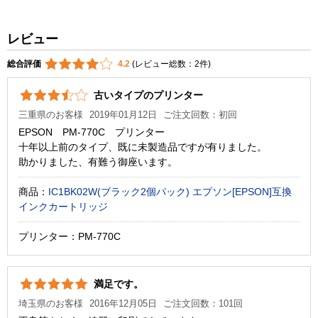
レビュー
総合評価
4.2
(レビュー総数：2件)
古いタイプのプリンター
三重県のお客様
2019年01月12日
ご注文回数：初回
EPSON PM-770C プリンター
十年以上前のタイプ、既に未製造品ですが有りました。
助かりました、有難う御座います。
商品：
IC1BK02W(ブラック2個パック) エプソン[EPSON]互換
インクカートリッジ
プリンター：PM-770C
満足です。
埼玉県のお客様
2016年12月05日
ご注文回数：101回