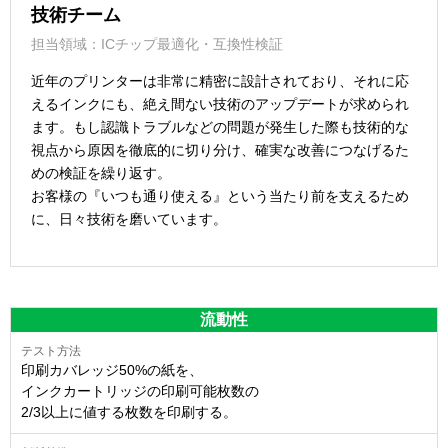
技術チーム
担当領域：ICチップ最適化・互換性検証
近年のプリンターは非常に精密に設計されており、それに応
えるインクにも、絶え間ない技術のアップデートが求められ
ます。もし認識トラブルなどの問題が発生した際も技術的な
視点から原因を徹底的に切り分け、確実な改善につなげるた
めの検証を繰り返す。
お客様の『いつも通り使える』という当たり前を支えるため
に、日々技術を磨いています。
流動性
印刷カバレッジ50%の紙を、
インクカートリッジの印刷可能枚数の
2/3以上に値する枚数を印刷する。