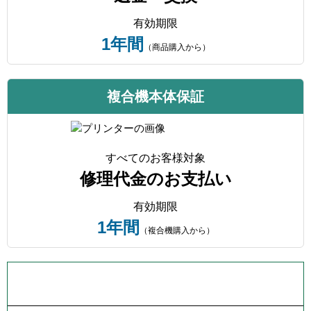
有効期限
1年間
（商品購入から）
複合機本体保証
すべてのお客様対象
修理代金のお支払い
有効期限
1年間
（複合機購入から）
プリンター本体保証について