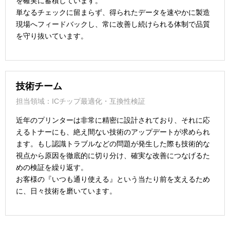
を確実に蓄積しています。
単なるチェックに留まらず、得られたデータを速やかに製造
現場へフィードバックし、常に改善し続けられる体制で品質
を守り抜いています。
技術チーム
担当領域：ICチップ最適化・互換性検証
近年のプリンターは非常に精密に設計されており、それに応
えるトナーにも、絶え間ない技術のアップデートが求められ
ます。もし認識トラブルなどの問題が発生した際も技術的な
視点から原因を徹底的に切り分け、確実な改善につなげるた
めの検証を繰り返す。
お客様の『いつも通り使える』という当たり前を支えるため
に、日々技術を磨いています。