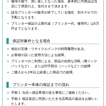
修理不能で、買い直しとなった場合、基本的に代替品は当
店にて用意の上、送付させて頂きます。
該当プリンターの販売が終了している場合、別モデルでの
手配となります。
プリンター保証の上限代金（プリンター代、修理代）は5万
円までとなります。
保証対象外となる場合
他社の互換・リサイクルインクの利用履歴がある。
お客様の誤った使用方法による故障。
プリンターのご利用による、部品の自然な消耗（廃インク
パッドなど）、または印字部分（ヘッドなど）の故障
ご購入から1年以上経過した商品での故障。
プリンター本体の保証までの流れ
手順１.当店へ保証希望の旨を事前にご連絡ください。
手順２.保証規定に同意いただき当店商品の返品をお願いい
たします。