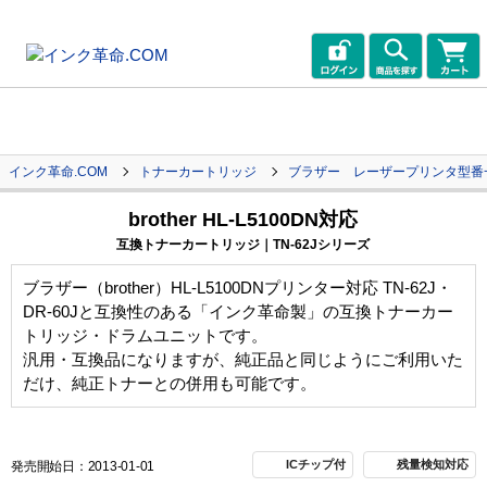
インク革命.COM
トナーカートリッジ
ブラザー レーザープリンタ型番
brother HL-L5100DN対応
互換トナーカートリッジ｜TN-62Jシリーズ
ブラザー（brother）HL-L5100DNプリンター対応 TN-62J・
DR-60Jと互換性のある「インク革命製」の互換トナーカー
トリッジ・ドラムユニットです。
汎用・互換品になりますが、純正品と同じようにご利用いた
だけ、純正トナーとの併用も可能です。
ICチップ付
残量検知対応
発売開始日：2013-01-01