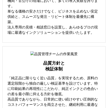
機関・官公庁の現場において、多くの導入実績を誇りま
す。
単なる価格の安さだけでなく、ビジネスを止めない安定
供給と、スムーズな発注・リピート体制を最優先に構
築。
法人専用の見積・相談窓口を設置し、あらゆるプロの現
場に最適なインクソリューションを提供いたします。
品質方針と
検証体制
「純正品に限りなく近い品質」を実現するため、原料の
選定段階から独自の厳しい検証基準を設けています。特
に印刷結果の再現性にこだわり、純正インクとの色合い
の差を最小限に抑える方針を徹底。
高品質でありながら、日常的に使い続けやすい圧倒的な
コストパフォーマンスを両立させた、継続利用に最適な