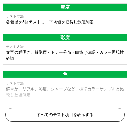
濃度
各領域を3回テストし、平均値を取得し数値測定
彩度
文字の鮮明さ、解像度・トナー分布・白抜け確認・カラー再現性
確認
色
鮮やか、リアル、彩度、シャープなど、標準カラーサンプルと比
較し数値測定
白黒ドット
すべてのテスト項目を表示する
目視検査またはドットサイズ比較ボードを使用し数値測定