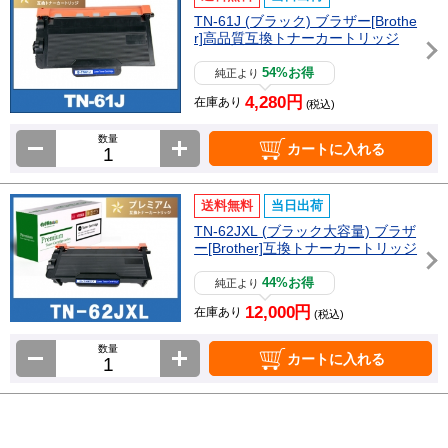
TN-61J (ブラック) ブラザー[Brothe
r]高品質互換トナーカートリッジ
54%お得
純正より
4,280円
在庫あり
(税込)
数量
カートに入れる
送料無料
当日出荷
TN-62JXL (ブラック大容量) ブラザ
ー[Brother]互換トナーカートリッジ
44%お得
純正より
12,000円
在庫あり
(税込)
数量
カートに入れる