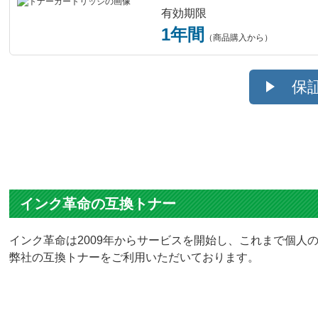
有効期限
1年間
（商品購入から）
保
インク革命の互換トナー
インク革命は2009年からサービスを開始し、これまで個人の
弊社の互換トナーをご利用いただいております。