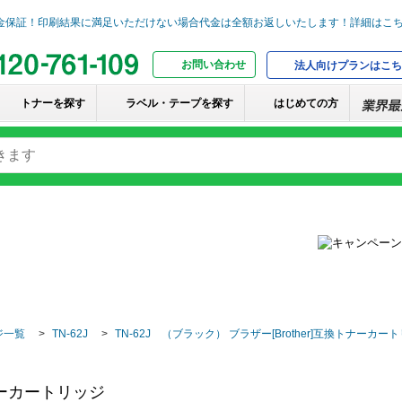
お問い合わせ
法人向けプランはこち
トナーを探す
ラベル・テープを探す
はじめての方
ジ一覧
TN-62J
TN-62J （ブラック） ブラザー[Brother]互換トナーカー
トナーカートリッジ