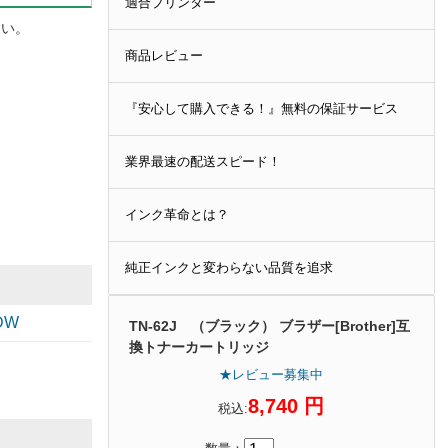
適合プリンター
さい。
商品レビュー
『安心して購入できる！』無料の保証サービス
業界最速の配送スピード！
インク革命とは？
純正インクと変わらない品質を追求
DW
TN-62J （ブラック） ブラザー[Brother]互
換トナーカートリッジ
★レビュー募集中
8,740 円
税込: