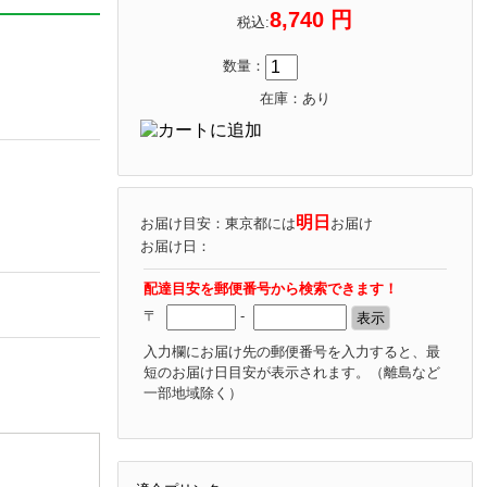
8,740 円
税込:
数量：
在庫：あり
明日
お届け目安：東京都には
お届け
お届け日：
配達目安を郵便番号から検索できます！
〒
-
入力欄にお届け先の郵便番号を入力すると、最
短のお届け日目安が表示されます。
（離島など
一部地域除く）