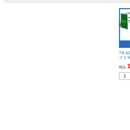
TN-
ブラザ
ーカ
税込