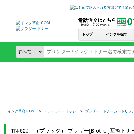
トップ
インクを探す
インク革命.COM
トナーカートリッジ
ブラザー トナーカートリッ
TN-62J （ブラック） ブラザー[Brother]互換