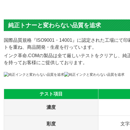
純正トナーと変わらない品質を追求
国際品質規格『ISO9001・14001』に認定された工場
トを重ね、商品開発・生産を行っています。
インク革命.COMの製品は全て厳しいテストをクリアし、純正
を持ってお客様にご提供しております。
テスト項目
濃度
彩度
文字