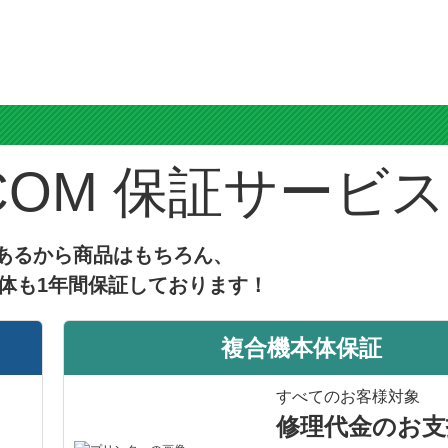
ス
保証サービス
あるから商品はもちろん、
体も1年間保証しております！
複合機本体保証
すべてのお客様対象
修理代金のお支