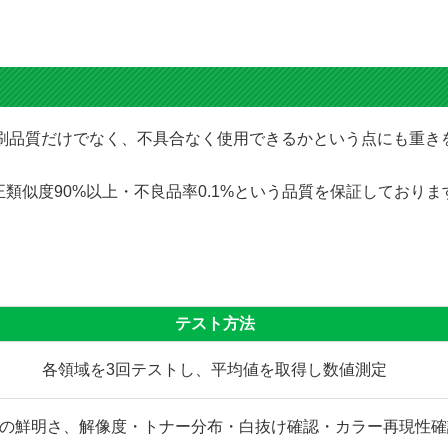
にて印刷品質だけでなく、不具合なく使用できるかという点にも重
類似度90%以上・不良品率0.1%という品質を保証しており
テスト方法
各領域を3回テストし、平均値を取得し数値測定
の鮮明さ、解像度・トナー分布・白抜け確認・カラー再現性確