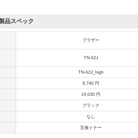
製品スペック
ブラザー
TN-62J
TN-62J_high
8,740 円
19,030 円
ブラック
なし
互換トナー