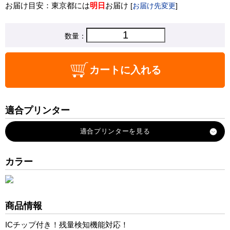
お届け目安：東京都には
明日
お届け
[
お届け先変更
]
数量：
カートに入れる
適合プリンター
RICOH-SG-5200
カラー
商品情報
ICチップ付き！残量検知機能対応！