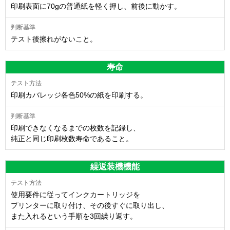
印刷表面に70gの普通紙を軽く押し、前後に動かす。
テスト後擦れがないこと。
寿命
印刷カバレッジ各色50%の紙を印刷する。
印刷できなくなるまでの枚数を記録し、
純正と同じ印刷枚数寿命であること。
繰返装機機能
使用要件に従ってインクカートリッジを
プリンターに取り付け、その後すぐに取り出し、
また入れるという手順を3回繰り返す。