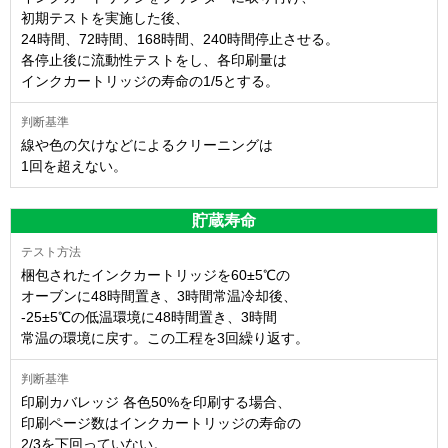
初期テストを実施した後、
24時間、72時間、168時間、240時間停止させる。
各停止後に流動性テストをし、各印刷量は
インクカートリッジの寿命の1/5とする。
線や色の欠けなどによるクリーニングは
1回を超えない。
貯蔵寿命
梱包されたインクカートリッジを60±5℃の
オーブンに48時間置き、3時間常温冷却後、
-25±5℃の低温環境に48時間置き、3時間
常温の環境に戻す。この工程を3回繰り返す。
印刷カバレッジ 各色50%を印刷する場合、
印刷ページ数はインクカートリッジの寿命の
2/3を下回っていない。