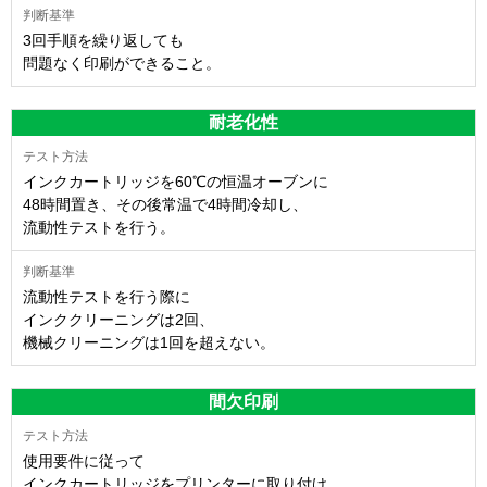
3回手順を繰り返しても
問題なく印刷ができること。
耐老化性
インクカートリッジを60℃の恒温オーブンに
48時間置き、その後常温で4時間冷却し、
流動性テストを行う。
流動性テストを行う際に
インククリーニングは2回、
機械クリーニングは1回を超えない。
間欠印刷
使用要件に従って
インクカートリッジをプリンターに取り付け、