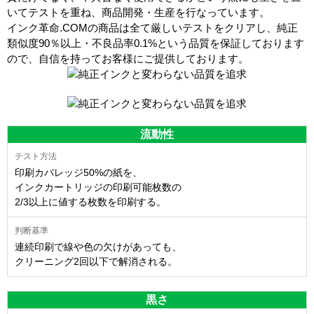
いてテストを重ね、商品開発・生産を行なっています。
インク革命.COMの商品は全て厳しいテストをクリアし、
純正
類似度90％以上・不良品率0.1%
という品質を保証しております
ので、自信を持ってお客様にご提供しております。
流動性
印刷カバレッジ50%の紙を、
インクカートリッジの印刷可能枚数の
2/3以上に値する枚数を印刷する。
連続印刷で線や色の欠けがあっても、
クリーニング2回以下で解消される。
黒さ