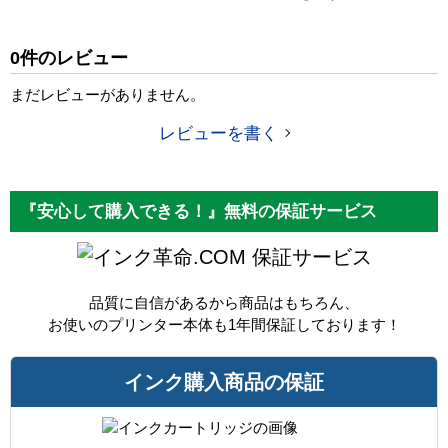
税込価格
4,470 円
純正参考価格
6,730 円
0件のレビュー
カラー
シアン
まだレビューがありません。
顔料・染料
顔料
レビューを書く
ICチップ
あり
製品タイプ
互換インク
『安心して購入できる！』無料の保証サービス
保証サービス
品質に自信があるから商品はもちろん、
お使いのプリンター本体も1年間保証しております！
インク購入商品の保証