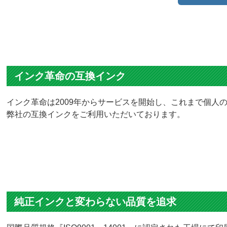
『安心して購入できる！』無料の保証サービ
品質に自信が
お使いのプリンター
インク購入商品の保証
すべてのお客様対象
返金・交換