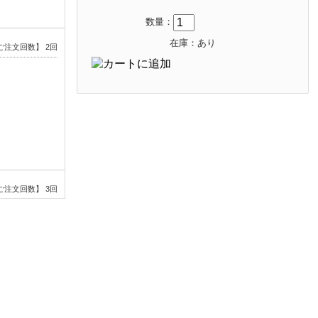
数量：
在庫：あり
ご注文回数】 2回
ご注文回数】 3回
す。また今回
ご注文回数】 2回