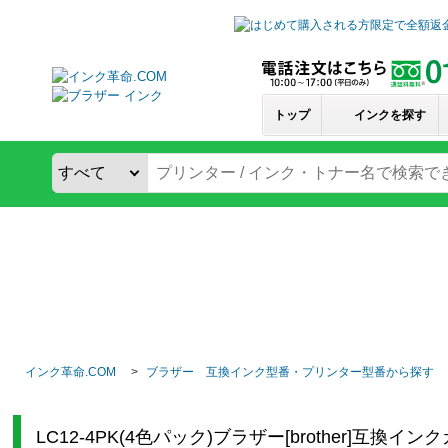
トップ
インクを探す
インク革命.COM
ブラザー 互換インク型番・プリンター型番から探す
LC12-4PK(4色パック)ブラザー[brother]互換イ