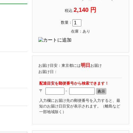
2,140 円
税込:
数量：
在庫：あり
明日
お届け目安：東京都には
お届け
お届け日：
配達目安を郵便番号から検索できます！
〒
-
入力欄にお届け先の郵便番号を入力すると、最
短のお届け日目安が表示されます。
（離島など
一部地域除く）