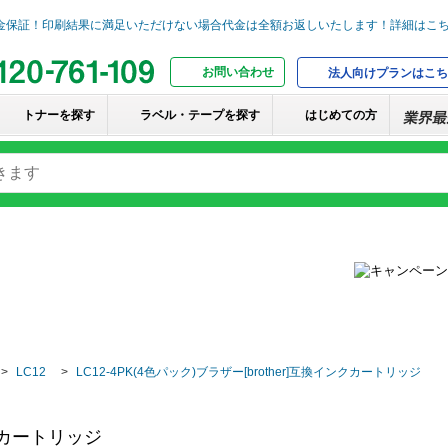
お問い合わせ
法人向けプランはこち
トナーを探す
ラベル・テープを探す
はじめての方
LC12
LC12-4PK(4色パック)ブラザー[brother]互換インクカートリッジ
ンクカートリッジ